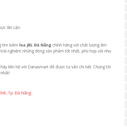
ực lân cận.
ng tìm kiếm
loa JBL Đà Nẵng
chính hãng với chất lượng âm
rải nghiệm những dòng sản phẩm tốt nhất, phù hợp với nhu
, hãy liên hệ với Danasmart để được tư vấn chi tiết. Chúng tôi
nhất!
Khê, Tp. Đà Nẵng