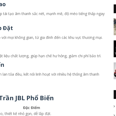
ao
úp tái tạo âm thanh sắc nét, mạnh mẽ, độ méo tiếng thấp ngay
p Đặt
p với mọi không gian, từ gia đình đến các khu vực thương mại.
 liệu chất lượng, giúp hạn chế hư hỏng, giảm chi phí bảo trì.
ến
 lan tỏa đều, kết nối linh hoạt với nhiều hệ thống âm thanh
Trần JBL Phổ Biến
Đặc Điểm
, thiết kế nhỏ gọn, dễ lắp đặt.