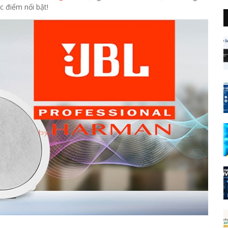
 điểm nổi bật!