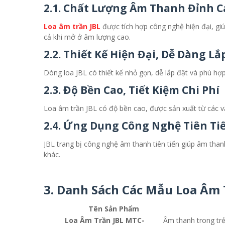
2.1. Chất Lượng Âm Thanh Đỉnh C
Loa âm trần JBL
được tích hợp công nghệ hiện đại, gi
cả khi mở ở âm lượng cao.
2.2. Thiết Kế Hiện Đại, Dễ Dàng Lắ
Dòng loa JBL có thiết kế nhỏ gọn, dễ lắp đặt và phù hợ
2.3. Độ Bền Cao, Tiết Kiệm Chi Phí
Loa âm trần JBL có độ bền cao, được sản xuất từ các vật
2.4. Ứng Dụng Công Nghệ Tiên Ti
JBL trang bị công nghệ âm thanh tiên tiến giúp âm thanh
khác.
3. Danh Sách Các Mẫu Loa Âm 
Tên Sản Phẩm
Loa Âm Trần JBL MTC-
Âm thanh trong trẻo