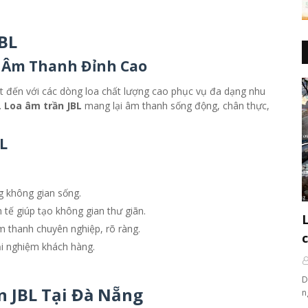
JBL
ệ Âm Thanh Đỉnh Cao
iết đến với các dòng loa chất lượng cao phục vụ đa dạng nhu
.
Loa âm trần JBL
mang lại âm thanh sống động, chân thực,
L
g không gian sống.
 tế giúp tạo không gian thư giãn.
m thanh chuyên nghiệp, rõ ràng.
ải nghiệm khách hàng.
D
n JBL Tại Đà Nẵng
n