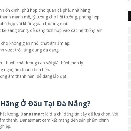
nh ổn định, phù hợp cho quán cà phê, nhà hàng.
 thanh mạnh mẽ, lý tưởng cho hội trường, phòng họp.
phù hợp với không gian thương mại.
ết kế sang trọng, dễ dàng tích hợp vào các hệ thống âm
 cho không gian nhỏ, chất âm ấm áp.
h vượt trội, ứng dụng đa dạng.
 thanh chất lượng cao với giá thành hợp lý.
ng nghệ âm thanh tiên tiến.
ống âm thanh nền, dễ dàng lắp đặt.
h Hãng Ở Đâu Tại Đà Nẵng?
hất lượng,
Danasmart
là địa chỉ đáng tin cậy để lựa chọn. Với
bị âm thanh, Danasmart cam kết mang đến sản phẩm chính
ghiệp.