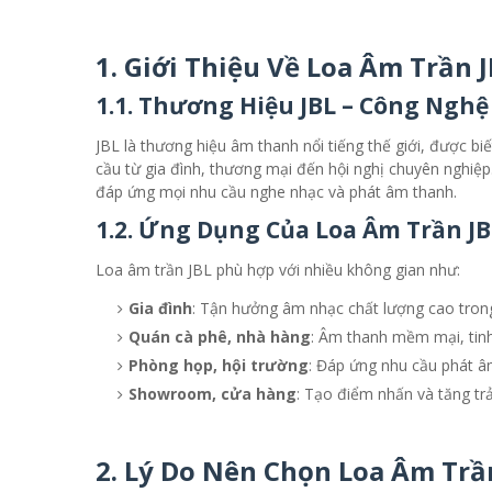
1. Giới Thiệu Về Loa Âm Trần 
1.1. Thương Hiệu JBL – Công Ngh
JBL là thương hiệu âm thanh nổi tiếng thế giới, được b
cầu từ gia đình, thương mại đến hội nghị chuyên nghiệp
đáp ứng mọi nhu cầu nghe nhạc và phát âm thanh.
1.2. Ứng Dụng Của Loa Âm Trần JB
Loa âm trần JBL phù hợp với nhiều không gian như:
Gia đình
: Tận hưởng âm nhạc chất lượng cao tron
Quán cà phê, nhà hàng
: Âm thanh mềm mại, tinh
Phòng họp, hội trường
: Đáp ứng nhu cầu phát â
Showroom, cửa hàng
: Tạo điểm nhấn và tăng tr
2. Lý Do Nên Chọn Loa Âm Trầ