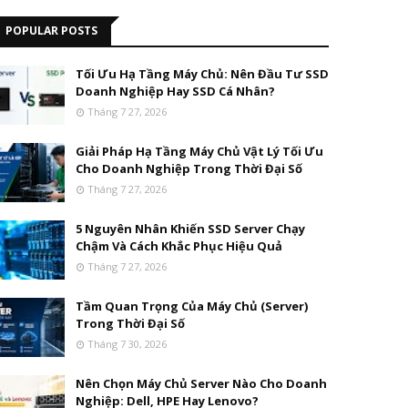
POPULAR POSTS
Tối Ưu Hạ Tầng Máy Chủ: Nên Đầu Tư SSD
Doanh Nghiệp Hay SSD Cá Nhân?
Tháng 7 27, 2026
Giải Pháp Hạ Tầng Máy Chủ Vật Lý Tối Ưu
Cho Doanh Nghiệp Trong Thời Đại Số
Tháng 7 27, 2026
5 Nguyên Nhân Khiến SSD Server Chạy
Chậm Và Cách Khắc Phục Hiệu Quả
Tháng 7 27, 2026
Tầm Quan Trọng Của Máy Chủ (Server)
Trong Thời Đại Số
Tháng 7 30, 2026
Nên Chọn Máy Chủ Server Nào Cho Doanh
Nghiệp: Dell, HPE Hay Lenovo?