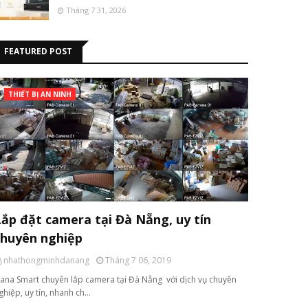
Tháng 7 31, 2026
FEATURED POST
THIẾT BỊ AN NINH
Lắp đặt camera tại Đà Nẵng, uy tín
chuyên nghiệp
nhathongminhdanang
Tháng 7 06, 2019
ana Smart chuyên lắp camera tại Đà Nẵng với dịch vụ chuyên
ghiệp, uy tín, nhanh ch…