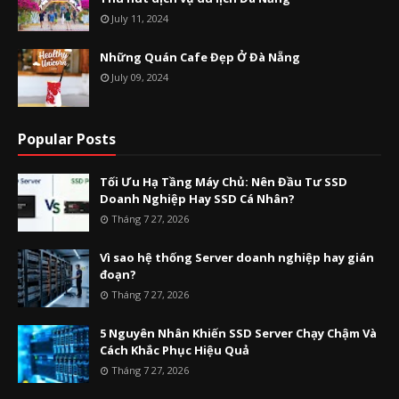
July 11, 2024
Những Quán Cafe Đẹp Ở Đà Nẵng
July 09, 2024
Popular Posts
Tối Ưu Hạ Tầng Máy Chủ: Nên Đầu Tư SSD
Doanh Nghiệp Hay SSD Cá Nhân?
Tháng 7 27, 2026
Vì sao hệ thống Server doanh nghiệp hay gián
đoạn?
Tháng 7 27, 2026
5 Nguyên Nhân Khiến SSD Server Chạy Chậm Và
Cách Khắc Phục Hiệu Quả
Tháng 7 27, 2026