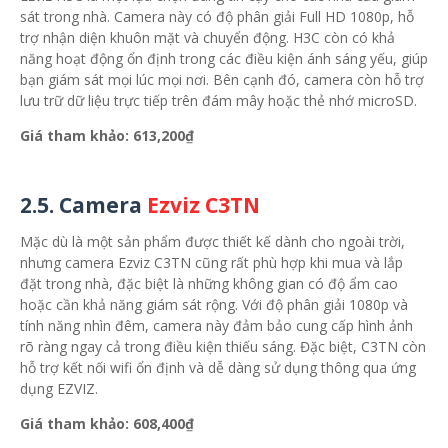
sát trong nhà. Camera này có độ phân giải Full HD 1080p, hỗ
trợ nhận diện khuôn mặt và chuyển động. H3C còn có khả
năng hoạt động ổn định trong các điều kiện ánh sáng yếu, giúp
bạn giám sát mọi lúc mọi nơi. Bên cạnh đó, camera còn hỗ trợ
lưu trữ dữ liệu trực tiếp trên đám mây hoặc thẻ nhớ microSD.
Giá tham khảo: 613,200₫
2.5.
Camera
Ezviz C3TN
Mặc dù là một sản phẩm được thiết kế dành cho ngoài trời,
nhưng camera Ezviz C3TN cũng rất phù hợp khi mua và lắp
đặt trong nhà, đặc biệt là những không gian có độ ẩm cao
hoặc cần khả năng giám sát rộng. Với độ phân giải 1080p và
tính năng nhìn đêm, camera này đảm bảo cung cấp hình ảnh
rõ ràng ngay cả trong điều kiện thiếu sáng. Đặc biệt, C3TN còn
hỗ trợ kết nối wifi ổn định và dễ dàng sử dụng thông qua ứng
dụng EZVIZ.
Giá tham khảo: 608,400₫