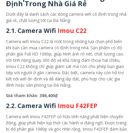
Định Trong Nhà Giá Rẻ
Dưới đây là danh sách các dòng camera wifi cố định trong nhà
giá rẻ, chất lượng tốt tại Đà Nẵng:
2.1.
Camera Wifi
Imou C22
Camera wifi Imou C22 là một trong những lựa chọn phổ biến
khi bạn cần mua camera cố định trong nhà. Sản phẩm có độ
phân giải Full HD 1080p, giúp hình ảnh rõ nét, chất lượng cao.
Với tính năng quay 360 độ và khả năng đàm thoại hai chiều,
Imou C22 không chỉ giúp giám sát mà còn cho phép bạn giao
tiếp với người ở gần camera. Đặc biệt, camera này còn hỗ trợ
kết nối wifi ổn định và dễ dàng lắp đặt, phù hợp cho các gia
đình hoặc văn phòng tại Đà Nẵng.
Giá tham khảo: 386,400₫
2.2.
Camera Wifi
Imou F42FEP
Camera wifi Imou F42FEP sở hữu tính năng phát hiện chuyển
động, giúp phát hiện kịp thời các hành vi đáng ngờ. Được trang
bị độ phân giải 1080p và góc nhìn rộng, Imou F42FEP đảm bảo