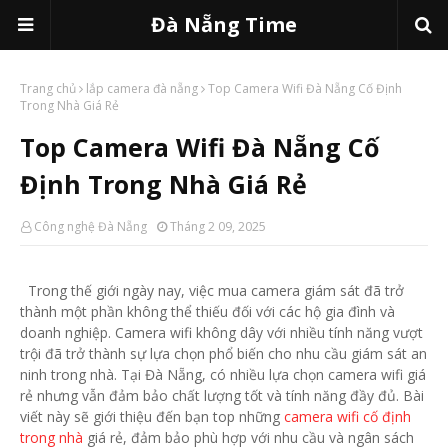
Đà Nẵng Time
Trang chủ
lắp camera đà nẵng
Top Camera Wifi Đà Nẵng Cố Định
Trong Nhà Giá Rẻ
Top Camera Wifi Đà Nẵng Cố
Định Trong Nhà Giá Rẻ
Công nghệ Đà Nẵng
Tháng 2 09, 2025
Trong thế giới ngày nay, việc mua camera giám sát đã trở
thành một phần không thể thiếu đối với các hộ gia đình và
doanh nghiệp. Camera wifi không dây với nhiều tính năng vượt
trội đã trở thành sự lựa chọn phổ biến cho nhu cầu giám sát an
ninh trong nhà. Tại Đà Nẵng, có nhiều lựa chọn camera wifi giá
rẻ nhưng vẫn đảm bảo chất lượng tốt và tính năng đầy đủ. Bài
viết này sẽ giới thiệu đến bạn top những
camera wifi cố định
trong nhà
giá rẻ, đảm bảo phù hợp với nhu cầu và ngân sách