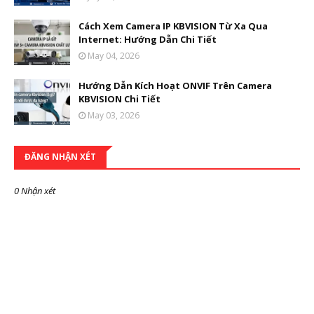
Cách Xem Camera IP KBVISION Từ Xa Qua
Internet: Hướng Dẫn Chi Tiết
May 04, 2026
Hướng Dẫn Kích Hoạt ONVIF Trên Camera
KBVISION Chi Tiết
May 03, 2026
ĐĂNG NHẬN XÉT
0 Nhận xét