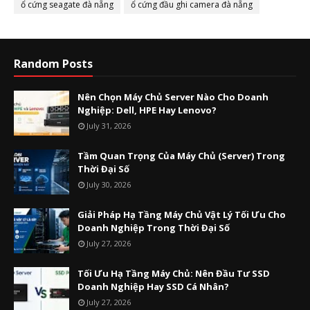
ổ cứng seagate đà nẵng
ổ cứng đầu ghi camera đà nẵng
Random Posts
Nên Chọn Máy Chủ Server Nào Cho Doanh
Nghiệp: Dell, HPE Hay Lenovo?
July 31, 2026
Tầm Quan Trọng Của Máy Chủ (Server) Trong
Thời Đại Số
July 30, 2026
Giải Pháp Hạ Tầng Máy Chủ Vật Lý Tối Ưu Cho
Doanh Nghiệp Trong Thời Đại Số
July 27, 2026
Tối Ưu Hạ Tầng Máy Chủ: Nên Đầu Tư SSD
Doanh Nghiệp Hay SSD Cá Nhân?
July 27, 2026