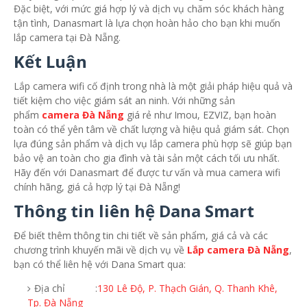
Đặc biệt, với mức giá hợp lý và dịch vụ chăm sóc khách hàng
tận tình, Danasmart là lựa chọn hoàn hảo cho bạn khi muốn
lắp camera tại Đà Nẵng.
Kết Luận
Lắp camera wifi cố định trong nhà là một giải pháp hiệu quả và
tiết kiệm cho việc giám sát an ninh. Với những sản
phẩm
camera Đà Nẵng
giá rẻ như Imou, EZVIZ, bạn hoàn
toàn có thể yên tâm về chất lượng và hiệu quả giám sát. Chọn
lựa đúng sản phẩm và dịch vụ lắp camera phù hợp sẽ giúp bạn
bảo vệ an toàn cho gia đình và tài sản một cách tối ưu nhất.
Hãy đến với Danasmart để được tư vấn và mua camera wifi
chính hãng, giá cả hợp lý tại Đà Nẵng!
Thông tin liên hệ Dana Smart
Để biết thêm thông tin chi tiết về sản phẩm, giá cả và các
chương trình khuyến mãi về dịch vụ về
Lắp camera Đà Nẵng
,
bạn có thể liên hệ với Dana Smart qua:
Địa chỉ :
130 Lê Độ, P. Thạch Gián, Q. Thanh Khê,
Tp. Đà Nẵng