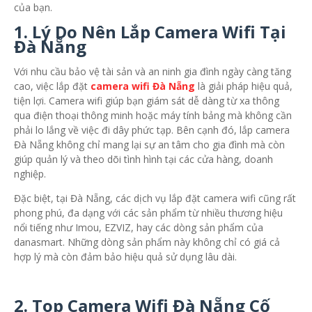
của bạn.
1. Lý Do Nên Lắp Camera Wifi Tại
Đà Nẵng
Với nhu cầu bảo vệ tài sản và an ninh gia đình ngày càng tăng
cao, việc lắp đặt
camera wifi Đà Nẵng
là giải pháp hiệu quả,
tiện lợi. Camera wifi giúp bạn giám sát dễ dàng từ xa thông
qua điện thoại thông minh hoặc máy tính bảng mà không cần
phải lo lắng về việc đi dây phức tạp. Bên cạnh đó, lắp camera
Đà Nẵng không chỉ mang lại sự an tâm cho gia đình mà còn
giúp quản lý và theo dõi tình hình tại các cửa hàng, doanh
nghiệp.
Đặc biệt, tại Đà Nẵng, các dịch vụ lắp đặt camera wifi cũng rất
phong phú, đa dạng với các sản phẩm từ nhiều thương hiệu
nổi tiếng như Imou, EZVIZ, hay các dòng sản phẩm của
danasmart. Những dòng sản phẩm này không chỉ có giá cả
hợp lý mà còn đảm bảo hiệu quả sử dụng lâu dài.
2. Top Camera Wifi Đà Nẵng Cố