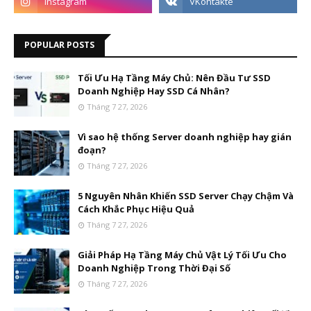
POPULAR POSTS
Tối Ưu Hạ Tầng Máy Chủ: Nên Đầu Tư SSD
Doanh Nghiệp Hay SSD Cá Nhân?
Tháng 7 27, 2026
Vì sao hệ thống Server doanh nghiệp hay gián
đoạn?
Tháng 7 27, 2026
5 Nguyên Nhân Khiến SSD Server Chạy Chậm Và
Cách Khắc Phục Hiệu Quả
Tháng 7 27, 2026
Giải Pháp Hạ Tầng Máy Chủ Vật Lý Tối Ưu Cho
Doanh Nghiệp Trong Thời Đại Số
Tháng 7 27, 2026