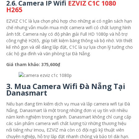
2.6.
Camera IP Wifi
EZVIZ C1C 1080
H265
EZVIZ C1C là lựa chọn phù hợp cho những ai có ngân sách hạn
chế nhưng vẫn muốn mua một camera wifi có chất lượng hình
ảnh tốt. Camera này có độ phân giải Full HD 1080p và hỗ trợ
công nghệ H265, giúp tiết kiệm băng thông và bộ nhớ. Với thiết
kế nhỏ gọn và dễ dàng lắp đặt, C1C là sự lựa chọn lý tưởng cho
các hộ gia đình và văn phòng tại Đà Nẵng.
Giá tham khảo: 375,600₫
3. Mua Camera Wifi Đà Nẵng Tại
Danasmart
Nếu bạn đang tìm kiếm dịch vụ mua và lắp camera wifi tại Đà
Nẵng, Danasmart là một trong những đơn vị uy tín với nhiều
năm kinh nghiệm trong ngành. Danasmart không chỉ cung cấp
các sản phẩm camera wifi chất lượng từ những thương hiệu
nổi tiếng như Imou, EZVIZ mà còn có đội ngũ kỹ thuật viên
chuyên nghiệp, hỗ trợ lắp đặt nhanh chóng và bảo trì dài hạn.