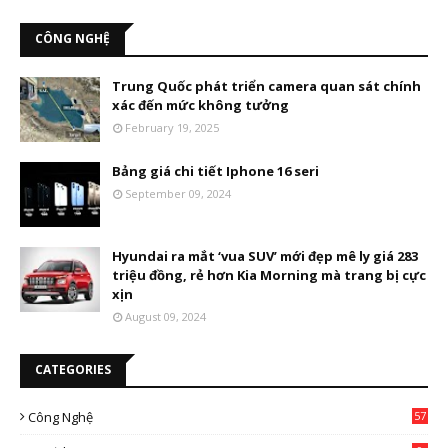
CÔNG NGHỆ
Trung Quốc phát triển camera quan sát chính
xác đến mức không tưởng
February 19, 2025
Bảng giá chi tiết Iphone 16 seri
September 09, 2024
Hyundai ra mắt ‘vua SUV’ mới đẹp mê ly giá 283
triệu đồng, rẻ hơn Kia Morning mà trang bị cực
xịn
August 09, 2024
CATEGORIES
Công Nghệ
57