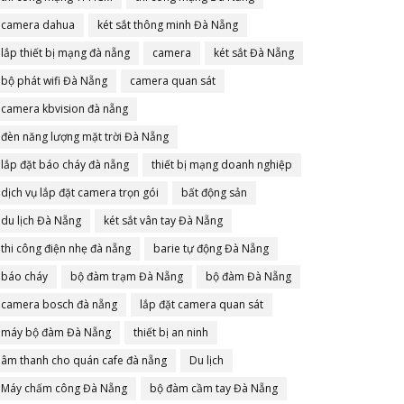
camera dahua
két sắt thông minh Đà Nẵng
lắp thiết bị mạng đà nẵng
camera
két sắt Đà Nẵng
bộ phát wifi Đà Nẵng
camera quan sát
camera kbvision đà nẵng
đèn năng lượng mặt trời Đà Nẵng
lắp đặt báo cháy đà nẵng
thiết bị mạng doanh nghiệp
dịch vụ lắp đặt camera trọn gói
bất động sản
du lịch Đà Nẵng
két sắt vân tay Đà Nẵng
thi công điện nhẹ đà nẵng
barie tự động Đà Nẵng
báo cháy
bộ đàm trạm Đà Nẵng
bộ đàm Đà Nẵng
camera bosch đà nẵng
lắp đặt camera quan sát
máy bộ đàm Đà Nẵng
thiết bị an ninh
âm thanh cho quán cafe đà nẵng
Du lịch
Máy chấm công Đà Nẵng
bộ đàm cầm tay Đà Nẵng