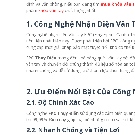
đình và văn phòng. Nếu bạn đang tìm
mua khóa vân t
phẩm
khóa vân tay
chất lượng nhất.
1.
Công Nghệ Nhận Diện Vân T
Công nghệ nhận diện vân tay FPC (Fingerprint Cards) T
tiên tiến nhất hiện nay. Được phát triển bởi
FPC
, công n
cung cấp một giải pháp bảo mật tuyệt đối, khó có thể b
FPC Thụy Điển
mang đến khả năng quét vân tay với độ 
vân tay và chuyển đổi chúng thành dữ liệu số hóa an 
nhanh chóng và dễ sử dụng, trở thành lựa chọn hàng đ
2.
Ưu Điểm Nổi Bật Của Công 
2.1.
Độ Chính Xác Cao
Công nghệ
FPC Thụy Điển
sử dụng các cảm biến quang h
tới 99,99%. Điều này giúp loại bỏ những rủi ro sai sót 
2.2.
Nhanh Chóng và Tiện Lợi