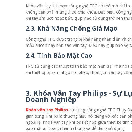
Khóa vân tay tích hợp công nghệ FPC có thể mở chỉ tron
không cần phải mang theo chìa khóa. Đặc biệt, công ng
khi tay ẩm ướt hoặc bẩn, giúp việc sử dụng trở nên thuậ
2.3.
Khả Năng Chống Giả Mạo
Công nghệ FPC được trang bị khả năng nhận diện và chố
mẫu silicon hay bản sao vân tay. Điều này giúp bảo vệ 
2.4.
Tính Bảo Mật Cao
FPC sử dụng các thuật toán bảo mật hiện đại, mã hóa dữ
khi thiết bị bị xâm nhập trái phép, thông tin vân tay cũn
3.
Khóa Vân Tay Philips - Sự L
Doanh Nghiệp
Khóa vân tay Philips
sử dụng công nghệ FPC Thụy Điển
gian sống. Philips là thương hiệu nổi tiếng với các sả
ngoại lệ. Khóa vân tay Philips kết hợp giữa thiết kế tin
bảo mật an toàn, nhanh chóng và dễ dàng sử dụng.