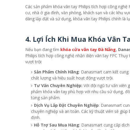
Các sản phẩm khóa vân tay Philips tích hợp công nghệ 
cư, nhà ở gia đình, văn phòng, khách sạn và các khu vực
dàng lắp đặt và sử dụng, khóa vân tay Philips chính là 
4.
Lợi Ích Khi Mua Khóa Vân T
Nếu bạn đang tìm
khóa cửa vân tay Đà Nẵng
,
Dana
Philips tích hợp công nghệ nhận diện vân tay FPC Thụy 
vượt trội:
Sản Phẩm Chính Hãng
: Danasmart cam kết cung 
chất lượng và hiệu suất hoạt động vượt trội.
Tư Vấn Chuyên Nghiệp:
Với đội ngũ tư vấn viên 
phẩm khóa vân tay phù hợp với nhu cầu sử dụng, đồng
từng sản phẩm.
Dịch Vụ Lắp Đặt Chuyên Nghiệp
: Danasmart cun
chuyên nghiệp và an toàn. Các kỹ thuật viên sẽ giúp
định.
Hỗ Trợ Sau Mua Hàng
: Danasmart cung cấp dịch 