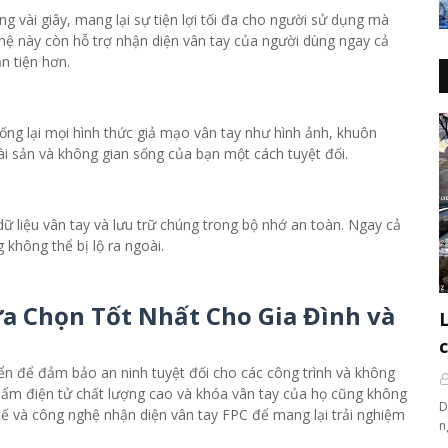
g vài giây, mang lại sự tiện lợi tối đa cho người sử dụng mà
hệ này còn hỗ trợ nhận diện vân tay của người dùng ngay cả
n tiện hơn.
ng lại mọi hình thức giả mạo vân tay như hình ảnh, khuôn
tài sản và không gian sống của bạn một cách tuyệt đối.
 liệu vân tay và lưu trữ chúng trong bộ nhớ an toàn. Ngay cả
g không thể bị lộ ra ngoài.
ựa Chọn Tốt Nhất Cho Gia Đình và
 để đảm bảo an ninh tuyệt đối cho các công trình và không
n phẩm điện tử chất lượng cao và khóa vân tay của họ cũng không
D
h tế và công nghệ nhận diện vân tay FPC để mang lại trải nghiệm
n