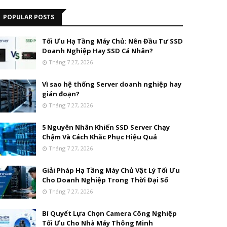
POPULAR POSTS
Tối Ưu Hạ Tầng Máy Chủ: Nên Đầu Tư SSD
Doanh Nghiệp Hay SSD Cá Nhân?
Tháng 7 27, 2026
Vì sao hệ thống Server doanh nghiệp hay
gián đoạn?
Tháng 7 27, 2026
5 Nguyên Nhân Khiến SSD Server Chạy
Chậm Và Cách Khắc Phục Hiệu Quả
Tháng 7 27, 2026
Giải Pháp Hạ Tầng Máy Chủ Vật Lý Tối Ưu
Cho Doanh Nghiệp Trong Thời Đại Số
Tháng 7 27, 2026
Bí Quyết Lựa Chọn Camera Công Nghiệp
Tối Ưu Cho Nhà Máy Thông Minh