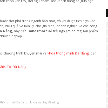
đến khóa vân tay, đội ngũ chăm sóc khách hàng sẽ giúp bạn
bước đột phá trong ngành bảo mật, và khi được tích hợp vào
àn, hiệu quả và tiện lợi cho gia đình, doanh nghiệp và các công
Đà Nẵng
, hãy đến
Danasmart
để trải nghiệm những sản phẩm
chuyên nghiệp.
 các chương trình khuyến mãi về
khóa thông minh Đà Nẵng
, bạn
Khê, Tp. Đà Nẵng
 thông minh đà nẵng
khóa vân tay đà nẵng