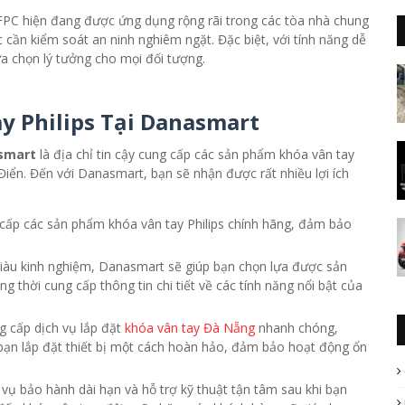
FPC hiện đang được ứng dụng rộng rãi trong các tòa nhà chung
 cần kiểm soát an ninh nghiêm ngặt. Đặc biệt, với tính năng dễ
lựa chọn lý tưởng cho mọi đối tượng.
ay Philips Tại Danasmart
smart
là địa chỉ tin cậy cung cấp các sản phẩm khóa vân tay
Điển. Đến với Danasmart, bạn sẽ nhận được rất nhiều lợi ích
cấp các sản phẩm khóa vân tay Philips chính hãng, đảm bảo
giàu kinh nghiệm, Danasmart sẽ giúp bạn chọn lựa được sản
 thời cung cấp thông tin chi tiết về các tính năng nổi bật của
g cấp dịch vụ lắp đặt
khóa vân tay Đà Nẵng
nhanh chóng,
 bạn lắp đặt thiết bị một cách hoàn hảo, đảm bảo hoạt động ổn
vụ bảo hành dài hạn và hỗ trợ kỹ thuật tận tâm sau khi bạn