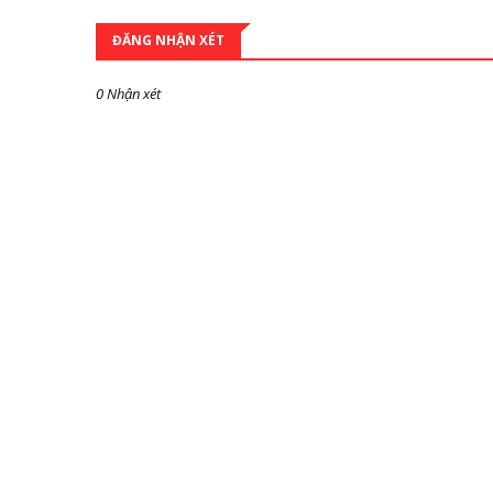
ĐĂNG NHẬN XÉT
0 Nhận xét