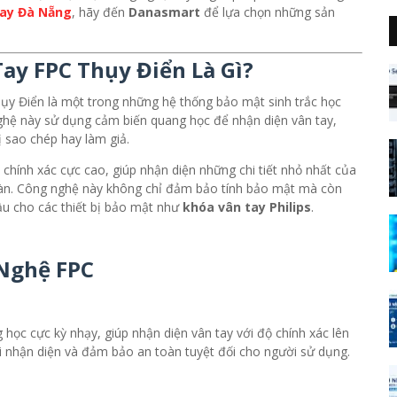
ay Đà Nẵng
, hãy đến
Danasmart
để lựa chọn những sản
ay FPC Thụy Điển Là Gì?
hụy Điển là một trong những hệ thống bảo mật sinh trắc học
ghệ này sử dụng cảm biến quang học để nhận diện vân tay,
ị sao chép hay làm giả.
chính xác cực cao, giúp nhận diện những chi tiết nhỏ nhất của
toàn. Công nghệ này không chỉ đảm bảo tính bảo mật mà còn
ầu cho các thiết bị bảo mật như
khóa vân tay Philips
.
Nghệ FPC
ọc cực kỳ nhạy, giúp nhận diện vân tay với độ chính xác lên
khi nhận diện và đảm bảo an toàn tuyệt đối cho người sử dụng.