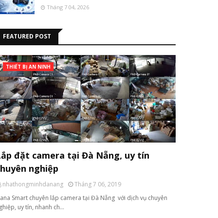
Tháng 7 04, 2026
FEATURED POST
THIẾT BỊ AN NINH
Lắp đặt camera tại Đà Nẵng, uy tín
chuyên nghiệp
nhathongminhdanang
Tháng 7 06, 2019
ana Smart chuyên lắp camera tại Đà Nẵng với dịch vụ chuyên
ghiệp, uy tín, nhanh ch…