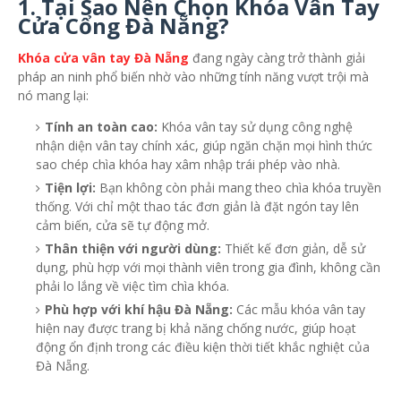
1.
Tại Sao Nên Chọn Khóa Vân Tay
Cửa Cổng Đà Nẵng?
Khóa cửa vân tay Đà Nẵng
đang ngày càng trở thành giải
pháp an ninh phổ biến nhờ vào những tính năng vượt trội mà
nó mang lại:
Tính an toàn cao:
Khóa vân tay sử dụng công nghệ
nhận diện vân tay chính xác, giúp ngăn chặn mọi hình thức
sao chép chìa khóa hay xâm nhập trái phép vào nhà.
Tiện lợi:
Bạn không còn phải mang theo chìa khóa truyền
thống. Với chỉ một thao tác đơn giản là đặt ngón tay lên
cảm biến, cửa sẽ tự động mở.
Thân thiện với người dùng:
Thiết kế đơn giản, dễ sử
dụng, phù hợp với mọi thành viên trong gia đình, không cần
phải lo lắng về việc tìm chìa khóa.
Phù hợp với khí hậu Đà Nẵng:
Các mẫu khóa vân tay
hiện nay được trang bị khả năng chống nước, giúp hoạt
động ổn định trong các điều kiện thời tiết khắc nghiệt của
Đà Nẵng.