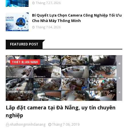
Tháng 7 27, 2026
Bí Quyết Lựa Chọn Camera Công Nghiệp Tối Ưu
Cho Nhà Máy Thông Minh
Tháng 7 04, 2026
FEATURED POST
THIẾT BỊ AN NINH
Lắp đặt camera tại Đà Nẵng, uy tín chuyên
nghiệp
nhathongminhdanang
Tháng 7 06, 2019