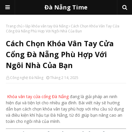
Đà Nẵng Time
Trang chủ
lắp khóa vân tay Đà Nẵng
Cách Chọn Khóa Vân Tay Cửa
Cổng Đà Nẵng Phù Hợp Với Ngôi Nhà Của Bạn
Cách Chọn Khóa Vân Tay Cửa
Cổng Đà Nẵng Phù Hợp Với
Ngôi Nhà Của Bạn
Công nghệ Đà Nẵng
Tháng 2 14, 2025
Khóa vân tay cửa cổng Đà Nẵng
đang là giải pháp an ninh
hiện đại và tiện lợi cho nhiều gia đình. Bài viết này sẽ hướng
dẫn bạn cách chọn khóa vân tay phù hợp với nhu cầu sử dụng
và điều kiện khí hậu tại Đà Nẵng, từ đó giúp bạn nâng cao an
toàn cho ngôi nhà của mình.