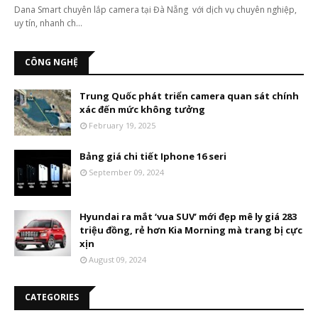
Dana Smart chuyên lắp camera tại Đà Nẵng với dịch vụ chuyên nghiệp,
uy tín, nhanh ch…
CÔNG NGHỆ
Trung Quốc phát triển camera quan sát chính
xác đến mức không tưởng
February 19, 2025
Bảng giá chi tiết Iphone 16 seri
September 09, 2024
Hyundai ra mắt ‘vua SUV’ mới đẹp mê ly giá 283
triệu đồng, rẻ hơn Kia Morning mà trang bị cực
xịn
August 09, 2024
CATEGORIES