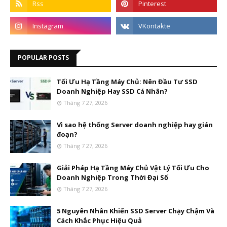
POPULAR POSTS
Tối Ưu Hạ Tầng Máy Chủ: Nên Đầu Tư SSD
Doanh Nghiệp Hay SSD Cá Nhân?
Tháng 7 27, 2026
Vì sao hệ thống Server doanh nghiệp hay gián
đoạn?
Tháng 7 27, 2026
Giải Pháp Hạ Tầng Máy Chủ Vật Lý Tối Ưu Cho
Doanh Nghiệp Trong Thời Đại Số
Tháng 7 27, 2026
5 Nguyên Nhân Khiến SSD Server Chạy Chậm Và
Cách Khắc Phục Hiệu Quả