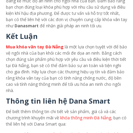
đáng kể mức độ an ninh cho ngôi nhà của bạn. Đảm bảo rằng
bạn chọn đúng loại khóa phù hợp với nhu cầu sử dụng và điều
kiện khí hậu địa phương. Để được tư vấn và hỗ trợ tốt nhất,
bạn có thể liên hệ với các đơn vị chuyên cung cấp khóa vân tay
như
Danasmart
để nhận giải pháp an ninh tối ưu.
Kết Luận
Mua khóa vân tay Đà Nẵng
là một lựa chọn tuyệt vời để bảo
vệ ngôi nhà của bạn khỏi các mối đe dọa an ninh. Bằng cách
chọn đúng sản phẩm phù hợp với yêu cầu và điều kiện thời tiết
tại Đà Nẵng, bạn sẽ có thể đảm bảo sự an toàn và tiện nghi
cho gia đình. Hãy lựa chọn các thương hiệu uy tín và đảm bảo
rằng khóa vân tay của bạn có tính năng chống nước, độ bền
cao và tính năng thông minh để tối ưu hóa an ninh cho ngôi
nhà.
Thông tin liên hệ Dana Smart
Để biết thêm thông tin chi tiết về sản phẩm, giá cả và các
chương trình khuyến mãi về
khóa thông minh Đà Nẵng
, bạn có
thể liên hệ với Dana Smart qua: