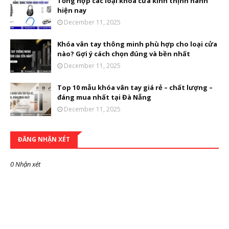
Tổng hợp các loại khóa cửa kính thịnh hành
hiện nay
December 11, 2025
Khóa vân tay thông minh phù hợp cho loại cửa
nào? Gợi ý cách chọn đúng và bền nhất
December 11, 2025
Top 10 mẫu khóa vân tay giá rẻ – chất lượng –
đáng mua nhất tại Đà Nẵng
December 11, 2025
ĐĂNG NHẬN XÉT
0 Nhận xét