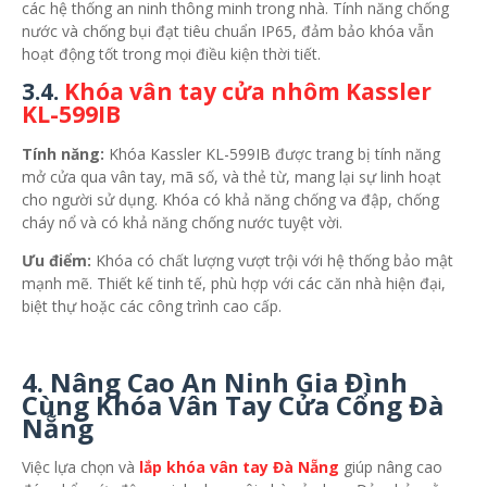
các hệ thống an ninh thông minh trong nhà. Tính năng chống
nước và chống bụi đạt tiêu chuẩn IP65, đảm bảo khóa vẫn
hoạt động tốt trong mọi điều kiện thời tiết.
3.4.
Khóa vân tay cửa nhôm Kassler
KL-599IB
Tính năng:
Khóa Kassler KL-599IB được trang bị tính năng
mở cửa qua vân tay, mã số, và thẻ từ, mang lại sự linh hoạt
cho người sử dụng. Khóa có khả năng chống va đập, chống
cháy nổ và có khả năng chống nước tuyệt vời.
Ưu điểm:
Khóa có chất lượng vượt trội với hệ thống bảo mật
mạnh mẽ. Thiết kế tinh tế, phù hợp với các căn nhà hiện đại,
biệt thự hoặc các công trình cao cấp.
4.
Nâng Cao An Ninh Gia Đình
Cùng Khóa Vân Tay Cửa Cổng Đà
Nẵng
Việc lựa chọn và
lắp khóa vân tay Đà Nẵng
giúp nâng cao