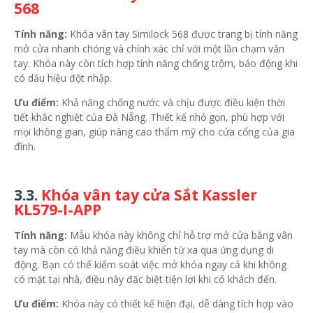
568
Tính năng:
Khóa vân tay Similock 568 được trang bị tính năng
mở cửa nhanh chóng và chính xác chỉ với một lần chạm vân
tay. Khóa này còn tích hợp tính năng chống trộm, báo động khi
có dấu hiệu đột nhập.
Ưu điểm:
Khả năng chống nước và chịu được điều kiện thời
tiết khắc nghiệt của Đà Nẵng. Thiết kế nhỏ gọn, phù hợp với
mọi không gian, giúp nâng cao thẩm mỹ cho cửa cổng của gia
đình.
3.3.
Khóa vân tay cửa Sắt Kassler
KL579-I-APP
Tính năng:
Mẫu khóa này không chỉ hỗ trợ mở cửa bằng vân
tay mà còn có khả năng điều khiển từ xa qua ứng dụng di
động. Bạn có thể kiểm soát việc mở khóa ngay cả khi không
có mặt tại nhà, điều này đặc biệt tiện lợi khi có khách đến.
Ưu điểm:
Khóa này có thiết kế hiện đại, dễ dàng tích hợp vào