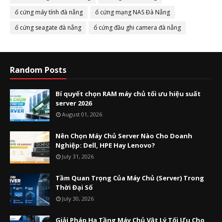
ổ cứng máy tính đà nẵng
ổ cứng mạng NAS Đà Nẵng
ổ cứng seagate đà nẵng
ổ cứng đầu ghi camera đà nẵng
Random Posts
Bí quyết chọn RAM máy chủ tối ưu hiệu suất
server 2026
August 01, 2026
Nên Chọn Máy Chủ Server Nào Cho Doanh
Nghiệp: Dell, HPE Hay Lenovo?
July 31, 2026
Tầm Quan Trọng Của Máy Chủ (Server) Trong
Thời Đại Số
July 30, 2026
Giải Pháp Hạ Tầng Máy Chủ Vật Lý Tối Ưu Cho