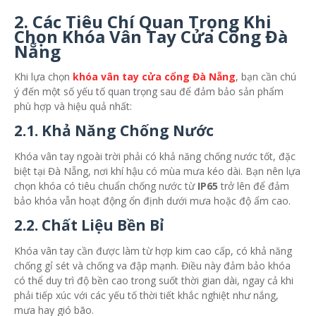
2.
Các Tiêu Chí Quan Trọng Khi
Chọn Khóa Vân Tay Cửa Cổng Đà
Nẵng
Khi lựa chọn
khóa vân tay cửa cổng Đà Nẵng
, bạn cần chú
ý đến một số yếu tố quan trọng sau để đảm bảo sản phẩm
phù hợp và hiệu quả nhất:
2.1.
Khả Năng Chống Nước
Khóa vân tay ngoài trời phải có khả năng chống nước tốt, đặc
biệt tại Đà Nẵng, nơi khí hậu có mùa mưa kéo dài. Bạn nên lựa
chọn khóa có tiêu chuẩn chống nước từ
IP65
trở lên để đảm
bảo khóa vẫn hoạt động ổn định dưới mưa hoặc độ ẩm cao.
2.2.
Chất Liệu Bền Bỉ
Khóa vân tay cần được làm từ hợp kim cao cấp, có khả năng
chống gỉ sét và chống va đập mạnh. Điều này đảm bảo khóa
có thể duy trì độ bền cao trong suốt thời gian dài, ngay cả khi
phải tiếp xúc với các yếu tố thời tiết khắc nghiệt như nắng,
mưa hay gió bão.