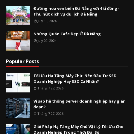
Đường hoa ven biển Đà Nẵng với 4 tỉ đồng -
Thu hút dịch vụ du lịch Đà Nẵng
July 11, 2024
Những Quán Cafe Đẹp Ở Đà Nẵng
July 09, 2024
Popular Posts
Tối Ưu Hạ Tầng Máy Chủ: Nên Đầu Tư SSD
Doanh Nghiệp Hay SSD Cá Nhân?
Tháng 7 27, 2026
Vì sao hệ thống Server doanh nghiệp hay gián
đoạn?
Tháng 7 27, 2026
Giải Pháp Hạ Tầng Máy Chủ Vật Lý Tối Ưu Cho
Doanh Nghiệp Trong Thời Đại Số