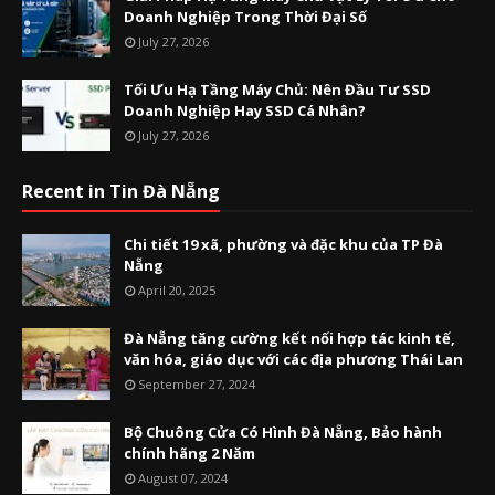
Doanh Nghiệp Trong Thời Đại Số
July 27, 2026
Tối Ưu Hạ Tầng Máy Chủ: Nên Đầu Tư SSD
Doanh Nghiệp Hay SSD Cá Nhân?
July 27, 2026
Recent in Tin Đà Nẵng
Chi tiết 19 xã, phường và đặc khu của TP Đà
Nẵng
April 20, 2025
Đà Nẵng tăng cường kết nối hợp tác kinh tế,
văn hóa, giáo dục với các địa phương Thái Lan
September 27, 2024
Bộ Chuông Cửa Có Hình Đà Nẵng, Bảo hành
chính hãng 2 Năm
August 07, 2024