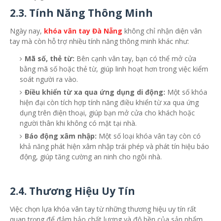
2.3.
Tính Năng Thông Minh
Ngày nay,
khóa vân tay Đà Nẵng
không chỉ nhận diện vân
tay mà còn hỗ trợ nhiều tính năng thông minh khác như:
Mã số, thẻ từ:
Bên cạnh vân tay, bạn có thể mở cửa
bằng mã số hoặc thẻ từ, giúp linh hoạt hơn trong việc kiểm
soát người ra vào.
Điều khiển từ xa qua ứng dụng di động:
Một số khóa
hiện đại còn tích hợp tính năng điều khiển từ xa qua ứng
dụng trên điện thoại, giúp bạn mở cửa cho khách hoặc
người thân khi không có mặt tại nhà.
Báo động xâm nhập:
Một số loại khóa vân tay còn có
khả năng phát hiện xâm nhập trái phép và phát tín hiệu báo
động, giúp tăng cường an ninh cho ngôi nhà.
2.4.
Thương Hiệu Uy Tín
Việc chọn lựa khóa vân tay từ những thương hiệu uy tín rất
quan trọng để đảm bảo chất lượng và độ bền của sản phẩm.