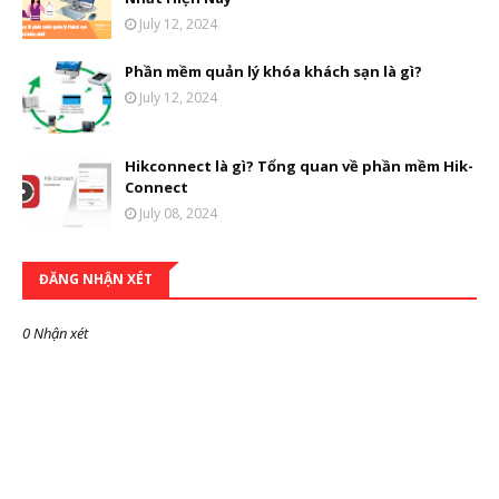
July 12, 2024
Phần mềm quản lý khóa khách sạn là gì?
July 12, 2024
Hikconnect là gì? Tổng quan về phần mềm Hik-
Connect
July 08, 2024
ĐĂNG NHẬN XÉT
0 Nhận xét