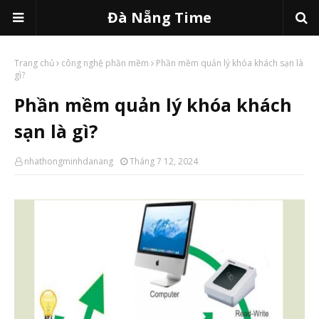
Đà Nẵng Time
Trang chủ
công nghệ phần mềm
Phần mềm quản lý khóa khách sạn là
gì?
Phần mềm quản lý khóa khách
sạn là gì?
nhathongminhdanang
Tháng 7 12, 2024