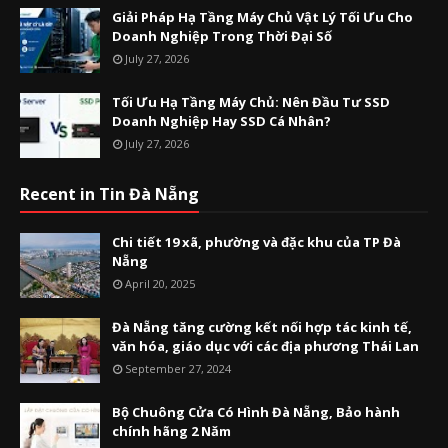
Giải Pháp Hạ Tầng Máy Chủ Vật Lý Tối Ưu Cho
Doanh Nghiệp Trong Thời Đại Số
July 27, 2026
Tối Ưu Hạ Tầng Máy Chủ: Nên Đầu Tư SSD
Doanh Nghiệp Hay SSD Cá Nhân?
July 27, 2026
Recent in Tin Đà Nẵng
Chi tiết 19 xã, phường và đặc khu của TP Đà
Nẵng
April 20, 2025
Đà Nẵng tăng cường kết nối hợp tác kinh tế,
văn hóa, giáo dục với các địa phương Thái Lan
September 27, 2024
Bộ Chuông Cửa Có Hình Đà Nẵng, Bảo hành
chính hãng 2 Năm