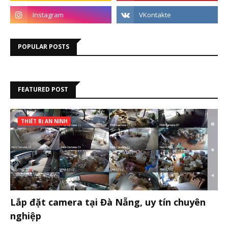
POPULAR POSTS
FEATURED POST
THIẾT BỊ AN NINH
Lắp đặt camera tại Đà Nẵng, uy tín chuyên
nghiệp