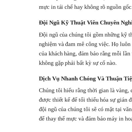
mực in tái chế hay không rõ nguồn gốc
Đội Ngũ Kỹ Thuật Viên Chuyên Ngh
Đội ngũ của chúng tôi gồm những kỹ th
nghiệm và đam mê công việc. Họ luôn s
của khách hàng, đảm bảo rằng mỗi lần 
không gặp phải bất kỳ sự cố nào.
Dịch Vụ Nhanh Chóng Và Thuận Tiệ
Chúng tôi hiểu rằng thời gian là vàng,
được thiết kế để tối thiểu hóa sự gián 
đội ngũ của chúng tôi sẽ có mặt tại vă
để thay thế mực và đảm bảo máy in hoạt