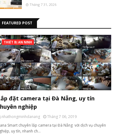
Tháng 7 31, 2026
FEATURED POST
THIẾT BỊ AN NINH
Lắp đặt camera tại Đà Nẵng, uy tín
chuyên nghiệp
nhathongminhdanang
Tháng 7 06, 2019
ana Smart chuyên lắp camera tại Đà Nẵng với dịch vụ chuyên
ghiệp, uy tín, nhanh ch…