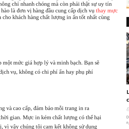
không chỉ nhanh chóng mà còn phải thật sự uy tín
 hào là đơn vị hàng đầu cung cấp dịch vụ
thay mực
 cho khách hàng chất lượng in ấn tốt nhất cùng
p một mức giá hợp lý và minh bạch. Bạn sẽ
dịch vụ, không có chi phí ẩn hay phụ phí
ng và cao cấp, đảm bảo mỗi trang in ra
thời gian. Mực in kém chất lượng có thể hại
D
n
bị, vì vậy chúng tôi cam kết không sử dụng