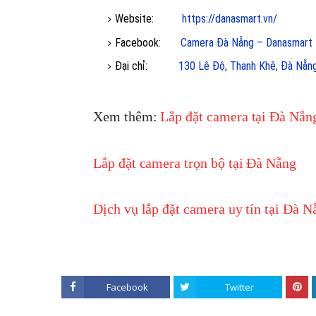
Website:
https://danasmart.vn/
Facebook:
Camera Đà Nẵng – Danasmart
Đại chỉ:
130 Lê Độ, Thanh Khê, Đà Nẵn
Xem thêm:
Lắp đặt camera tại Đà Nẵ
Lắp đặt camera trọn bộ tại Đà Nẵng
Dịch vụ lắp đặt camera uy tín tại Đà N
Facebook
Twitter