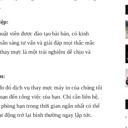
.
iệp:
uật viên được đào tạo bài bản, có kinh
ẵn sàng tư vấn và giải đáp mọi thắc mắc
thay mực là một trải nghiệm dễ chịu và
n:
 do đó dịch vụ thay mực máy in của chúng tôi
đoạn đến công việc của bạn. Chỉ cần liên hệ,
n phòng bạn trong thời gian ngắn nhất có thể
 động trở lại bình thường ngay lập tức.