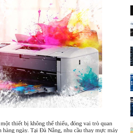
 một thiết bị không thể thiếu, đóng vai trò quan
anh hàng ngày. Tại Đà Nẵng, nhu cầu thay mực máy