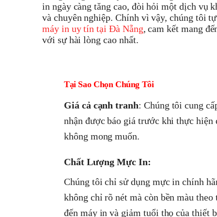
in ngày càng tăng cao, đòi hỏi một dịch vụ 
và chuyên nghiệp. Chính vì vậy, chúng tôi tự
máy in uy tín tại Đà Nẵng
, cam kết mang đến
với sự hài lòng cao nhất.
Tại Sao Chọn Chúng Tôi
Giá cả cạnh tranh
: Chúng tôi cung cấ
nhận được báo giá trước khi thực hiện 
không mong muốn.
Chất Lượng Mực In:
Chúng tôi chỉ sử dụng mực in chính hã
không chỉ rõ nét mà còn bền màu theo 
đến máy in và giảm tuổi thọ của thiết 