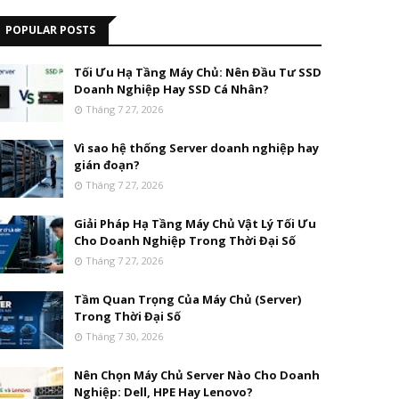
POPULAR POSTS
Tối Ưu Hạ Tầng Máy Chủ: Nên Đầu Tư SSD
Doanh Nghiệp Hay SSD Cá Nhân?
Tháng 7 27, 2026
Vì sao hệ thống Server doanh nghiệp hay
gián đoạn?
Tháng 7 27, 2026
Giải Pháp Hạ Tầng Máy Chủ Vật Lý Tối Ưu
Cho Doanh Nghiệp Trong Thời Đại Số
Tháng 7 27, 2026
Tầm Quan Trọng Của Máy Chủ (Server)
Trong Thời Đại Số
Tháng 7 30, 2026
Nên Chọn Máy Chủ Server Nào Cho Doanh
Nghiệp: Dell, HPE Hay Lenovo?