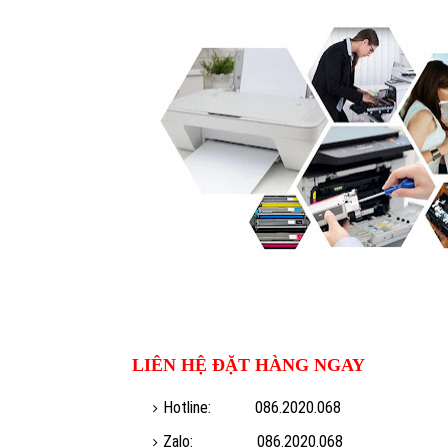
LIÊN HỆ ĐẶT HÀNG NGAY
Hotline: 086.2020.068
Zalo: 086.2020.068