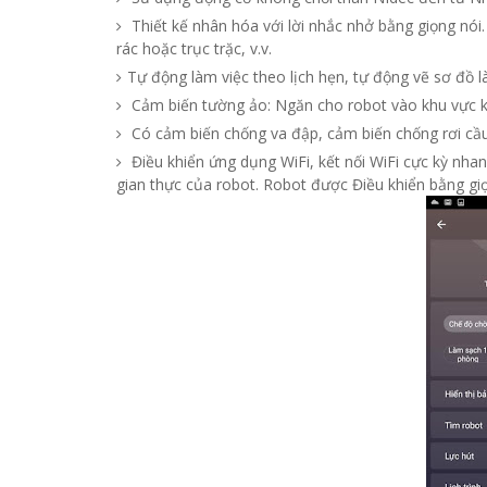
Thiết kế nhân hóa với lời nhắc nhở bằng giọng nói
rác hoặc trục trặc, v.v.
Tự động làm việc theo lịch hẹn, tự động vẽ sơ đồ là
Cảm biến tường ảo: Ngăn cho robot vào khu vực 
Có cảm biến chống va đập, cảm biến chống rơi cầu 
Điều khiển ứng dụng WiFi, kết nối WiFi cực kỳ nhanh
gian thực của robot. Robot được
Điều khiển bằng gi