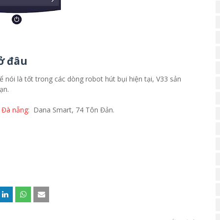
 ở đâu
 nói là tốt trong các dòng robot hút bụi hiện tại, V33 sản
ạn.
i Đà nẵng
: Dana Smart, 74 Tôn Đản.