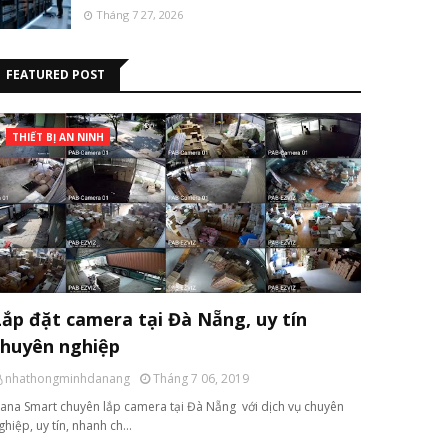
Tháng 7 27, 2026
FEATURED POST
THIẾT BỊ AN NINH
Lắp đặt camera tại Đà Nẵng, uy tín
chuyên nghiệp
nhathongminhdanang
Tháng 7 06, 2019
ana Smart chuyên lắp camera tại Đà Nẵng với dịch vụ chuyên
ghiệp, uy tín, nhanh ch…