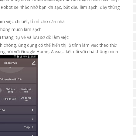
. Robot sẽ nhắc nhở bạn khi sạc, bắt đầu làm sạch, đầy thùng
m việc chi tiết, tỉ mỉ cho căn nhà.
không muốn làm sạch.
thang, tự vẽ và lưu sơ đồ làm việc.
 chóng, ứng dụng có thể hiển thị lộ trình làm việc theo thời
ọng nói với Google Home, Alexa,.. kết nối với nhà thông minh