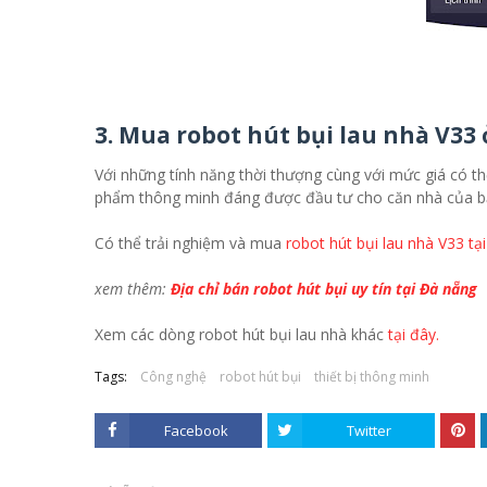
3. Mua robot hút bụi lau nhà V33
Với những tính năng thời thượng cùng với mức giá có thể
phẩm thông minh đáng được đầu tư cho căn nhà của b
Có thể trải nghiệm và mua
robot hút bụi lau nhà V33 tạ
xem thêm:
Địa chỉ bán robot hút bụi uy tín tại Đà nẵng
Xem các dòng robot hút bụi lau nhà khác
tại đây.
Tags:
Công nghệ
robot hút bụi
thiết bị thông minh
Facebook
Twitter