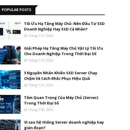
POPULAR POSTS
Tối Ưu Hạ Tầng Máy Chủ: Nên Đầu Tư SSD
Doanh Nghiệp Hay SSD Cá Nhân?
Tháng 7 27, 2026
Giải Pháp Hạ Tầng Máy Chủ Vật Lý Tối Ưu
Cho Doanh Nghiệp Trong Thời Đại Số
Tháng 7 27, 2026
5 Nguyên Nhân Khiến SSD Server Chạy
Chậm Và Cách Khắc Phục Hiệu Quả
Tháng 7 27, 2026
Tầm Quan Trọng Của Máy Chủ (Server)
Trong Thời Đại Số
Tháng 7 30, 2026
Vì sao hệ thống Server doanh nghiệp hay
gián đoạn?