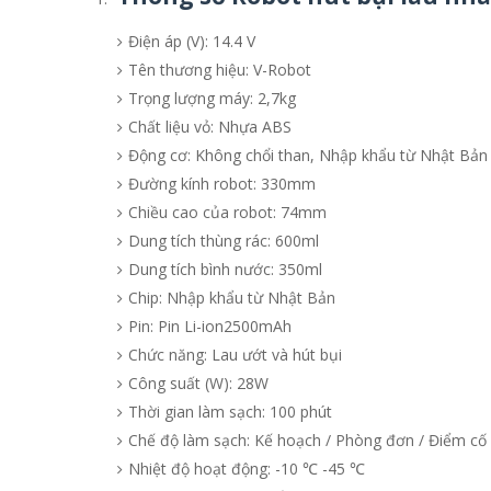
Điện áp (V): 14.4 V
Tên thương hiệu: V-Robot
Trọng lượng máy: 2,7kg
Chất liệu vỏ: Nhựa ABS
Động cơ: Không chổi than, Nhập khẩu từ Nhật Bản
Đường kính robot: 330mm
Chiều cao của robot: 74mm
Dung tích thùng rác: 600ml
Dung tích bình nước: 350ml
Chip: Nhập khẩu từ Nhật Bản
Pin: Pin Li-ion2500mAh
Chức năng: Lau ướt và hút bụi
Công suất (W): 28W
Thời gian làm sạch: 100 phút
Chế độ làm sạch: Kế hoạch / Phòng đơn / Điểm cố 
Nhiệt độ hoạt động: -10 ℃ -45 ℃