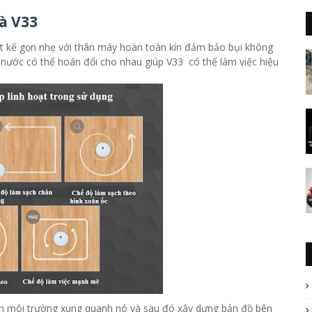
à V33
ết kế gọn nhẹ với thân máy hoàn toàn kín đảm bảo bụi không
nước có thể hoán đổi cho nhau giúp V33 có thể làm việc hiệu
ện môi trường xung quanh nó và sau đó xây dựng bản đồ bên