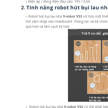
Điện áp / dòng điện đầu vào: 19V / 0,6A
2. Tính năng robot hút bụi lau nh
V-robot V33
Robot hút bụi lau nhà
sở hữu một thi
thể xâm nhập vào mainboard. Thùng rác và bể chứa 
quả hơn và làm sạch kỹ hơn.
V-robot V33
Robot hút bụi lau nhà
có thể phát hi