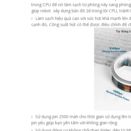
trong CPU để nó làm sạch từ phòng này sang phòn
giúp robot xây dựng bản đồ 2d trong lõi CPU, tránh 
Làm sạch hiệu quả cao với sức hút khá mạnh lên đ
cạnh đó, Công suất hút có thể được điều chỉnh để ch
Sử dụng pin 2500 mah cho thời gian sử dụng lên tới
pin yếu giúp bạn yên tâm với không gian rộng.
Sử dụng động cơ không chổi than NIdec đến từ Nhậ