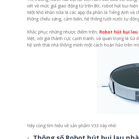
xét về mức giá giao động từ trên 8tr, robot hút bụi hiện
Một khó khăn nữa là các app đa phần là Tiếng Anh và c
thống chiếu sáng, cảm biến, hệ thống tưới nước tự động,
Khắc phục những nhược điểm trên,
Robot hút bụi lau
Việt, với giá thành cực cạnh tranh, và quan trọng là Sử
hệ sinh thái nhà thông minh một cách hoàn hảo trên m
Hãy cùng tìm hiểu về sản phẩm V33 này nhé:
Thông số Robot hút bụi lau nhà