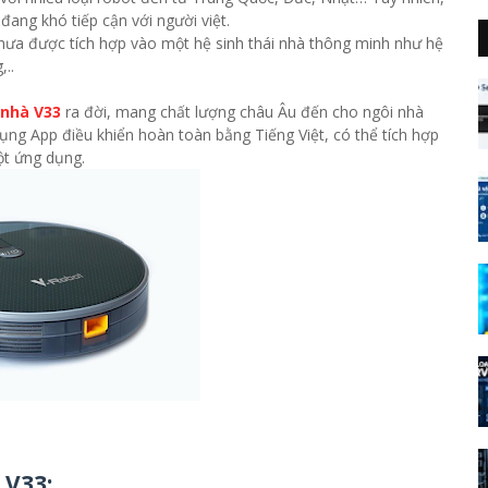
 đang khó tiếp cận với người việt.
hưa được tích hợp vào một hệ sinh thái nhà thông minh như hệ
..
 nhà V33
ra đời, mang chất lượng châu Âu đến cho ngôi nhà
 dụng App điều khiển hoàn toàn bằng Tiếng Việt, có thể tích hợp
ột ứng dụng.
 V33: