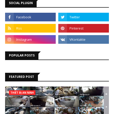
SOCIAL PLUGIN
POPULAR POSTS
FEATURED POST
THIẾT BỊ AN NINH