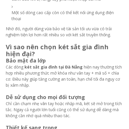
Một số dòng cao cấp còn có thể kết nối ứng dụng điện
thoại
Nhờ đó, người dùng vừa bảo vệ tài sản tối ưu vừa có trải
nghiệm tiện lợi hơn rất nhiều so với két sắt truyền thống.
Vì sao nên chọn két sắt gia đình
hiện đại?
Bảo mật đa lớp
Các dòng
két sắt gia đình tại Đà Nẵng
hiện nay thường tích
hợp nhiều phương thức mở khóa như vân tay + mã số + chìa
cơ. Điều này giúp tăng cường an toàn, hạn chế tối đa nguy cơ
bị xâm nhập.
Dễ sử dụng cho mọi đối tượng
Chỉ cần chạm nhẹ vân tay hoặc nhập mã, két sẽ mở trong tích
tắc. Ngay cả người lớn tuổi cũng có thể sử dụng dễ dàng mà
không cần nhớ quá nhiều thao tác.
Thiết kế sang trọng