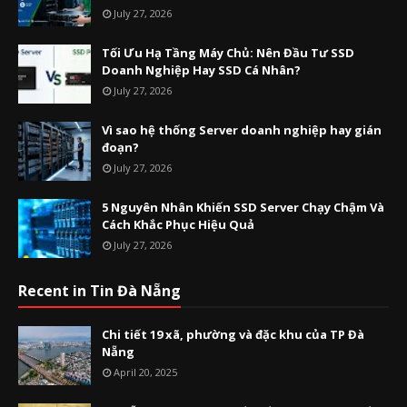
July 27, 2026
Tối Ưu Hạ Tầng Máy Chủ: Nên Đầu Tư SSD
Doanh Nghiệp Hay SSD Cá Nhân?
July 27, 2026
Vì sao hệ thống Server doanh nghiệp hay gián
đoạn?
July 27, 2026
5 Nguyên Nhân Khiến SSD Server Chạy Chậm Và
Cách Khắc Phục Hiệu Quả
July 27, 2026
Recent in Tin Đà Nẵng
Chi tiết 19 xã, phường và đặc khu của TP Đà
Nẵng
April 20, 2025