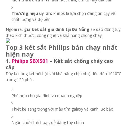
Thương hiệu uy tín:
Philips là lựa chọn đáng tin cậy về
chất lượng và độ bền
Ngoài ra,
giá két sắt gia đình tại Đà Nẵng
sẽ dao động tùy
theo kích thước, công nghệ và khả năng chống cháy.
Top 3 két sắt Philips bán chạy nhất
hiện nay
1.
Philips SBX501
– Két sắt chống cháy cao
cấp
Đây là dòng két nổi bật với khả năng chịu nhiệt lên đến 1010°C
trong 120 phút.
Phù hợp cho gia đình và doanh nghiệp
Thiết kế sang trọng với màu tím galaxy và xanh lục bảo
Ngăn chứa linh hoạt, dễ dàng tùy chỉnh