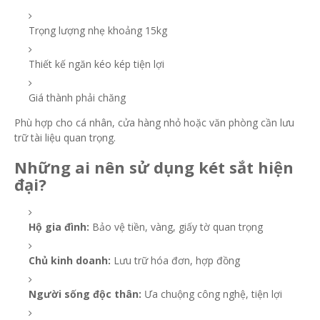
Trọng lượng nhẹ khoảng 15kg
Thiết kế ngăn kéo kép tiện lợi
Giá thành phải chăng
Phù hợp cho cá nhân, cửa hàng nhỏ hoặc văn phòng cần lưu
trữ tài liệu quan trọng.
Những ai nên sử dụng két sắt hiện
đại?
Hộ gia đình:
Bảo vệ tiền, vàng, giấy tờ quan trọng
Chủ kinh doanh:
Lưu trữ hóa đơn, hợp đồng
Người sống độc thân:
Ưa chuộng công nghệ, tiện lợi