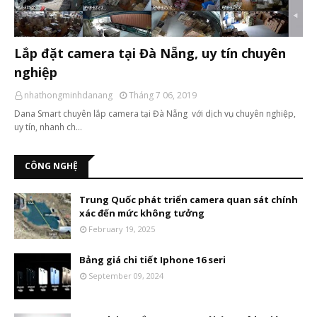
Lắp đặt camera tại Đà Nẵng, uy tín chuyên
nghiệp
nhathongminhdanang
Tháng 7 06, 2019
Dana Smart chuyên lắp camera tại Đà Nẵng với dịch vụ chuyên nghiệp,
uy tín, nhanh ch…
CÔNG NGHỆ
Trung Quốc phát triển camera quan sát chính
xác đến mức không tưởng
February 19, 2025
Bảng giá chi tiết Iphone 16 seri
September 09, 2024