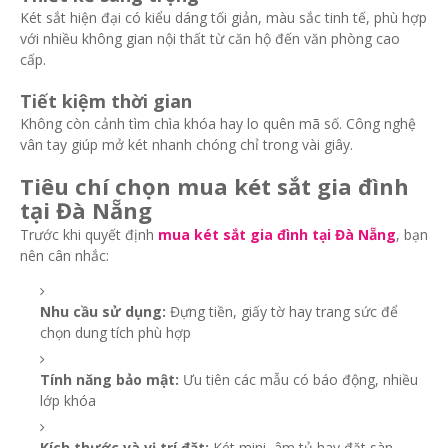
Két sắt hiện đại có kiểu dáng tối giản, màu sắc tinh tế, phù hợp
với nhiều không gian nội thất từ căn hộ đến văn phòng cao
cấp.
Tiết kiệm thời gian
Không còn cảnh tìm chìa khóa hay lo quên mã số. Công nghệ
vân tay giúp mở két nhanh chóng chỉ trong vài giây.
Tiêu chí chọn mua két sắt gia đình
tại Đà Nẵng
Trước khi quyết định
mua két sắt gia đình tại Đà Nẵng
, bạn
nên cân nhắc:
Nhu cầu sử dụng:
Đựng tiền, giấy tờ hay trang sức để
chọn dung tích phù hợp
Tính năng bảo mật:
Ưu tiên các mẫu có báo động, nhiều
lớp khóa
Kích thước và vị trí đặt:
Két mini, âm tủ hay đặt sàn