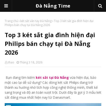
Đà Nẵng Time
Trang chủ
két sắt vân tay Đà Nẵng
Top 3 két sắt gia đình hiện đại
Philips bán chạy tại Đà Nẵng 2026
Top 3 két sắt gia đình hiện đại
Philips bán chạy tại Đà Nẵng
2026
thao
Tháng 3 18, 2026
Bạn đang tìm kiếm
két sắt tại Đà Nẵng
vừa hiện đại, bảo
mật cao lại dễ sử dụng? Các dòng két sắt Philips đang trở
thành xu hướng nhờ tích hợp công nghệ thông minh, thiết kế
sang trọng và độ an toàn vượt trội. Dưới đây là gợi ý 3 mẫu két
sắt đáng mua nhất hiện nay từ Danasmart.