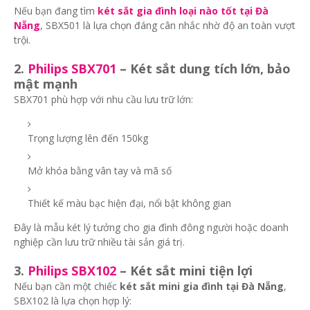
Nếu bạn đang tìm
két sắt gia đình loại nào tốt tại Đà
Nẵng
, SBX501 là lựa chọn đáng cân nhắc nhờ độ an toàn vượt
trội.
2.
Philips SBX701
– Két sắt dung tích lớn, bảo
mật mạnh
SBX701 phù hợp với nhu cầu lưu trữ lớn:
Trọng lượng lên đến 150kg
Mở khóa bằng vân tay và mã số
Thiết kế màu bạc hiện đại, nổi bật không gian
Đây là mẫu két lý tưởng cho gia đình đông người hoặc doanh
nghiệp cần lưu trữ nhiều tài sản giá trị.
3.
Philips SBX102
– Két sắt mini tiện lợi
Nếu bạn cần một chiếc
két sắt mini gia đình tại Đà Nẵng
,
SBX102 là lựa chọn hợp lý: