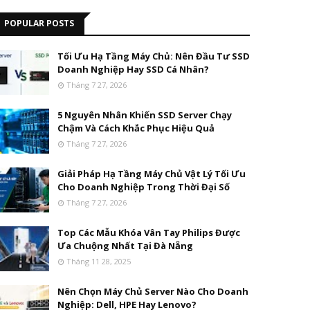
POPULAR POSTS
Tối Ưu Hạ Tầng Máy Chủ: Nên Đầu Tư SSD
Doanh Nghiệp Hay SSD Cá Nhân?
Tháng 7 27, 2026
5 Nguyên Nhân Khiến SSD Server Chạy
Chậm Và Cách Khắc Phục Hiệu Quả
Tháng 7 27, 2026
Giải Pháp Hạ Tầng Máy Chủ Vật Lý Tối Ưu
Cho Doanh Nghiệp Trong Thời Đại Số
Tháng 7 27, 2026
Top Các Mẫu Khóa Vân Tay Philips Được
Ưa Chuộng Nhất Tại Đà Nẵng
Tháng 11 28, 2025
Nên Chọn Máy Chủ Server Nào Cho Doanh
Nghiệp: Dell, HPE Hay Lenovo?