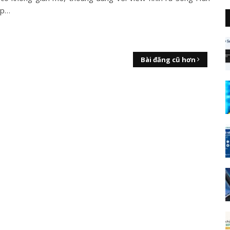
ẹp…
Bài đăng cũ hơn