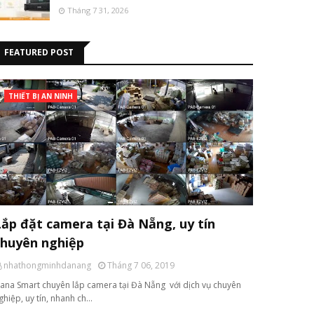
Tháng 7 31, 2026
FEATURED POST
THIẾT BỊ AN NINH
Lắp đặt camera tại Đà Nẵng, uy tín
chuyên nghiệp
nhathongminhdanang
Tháng 7 06, 2019
ana Smart chuyên lắp camera tại Đà Nẵng với dịch vụ chuyên
ghiệp, uy tín, nhanh ch…