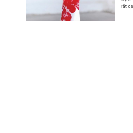
rất đ