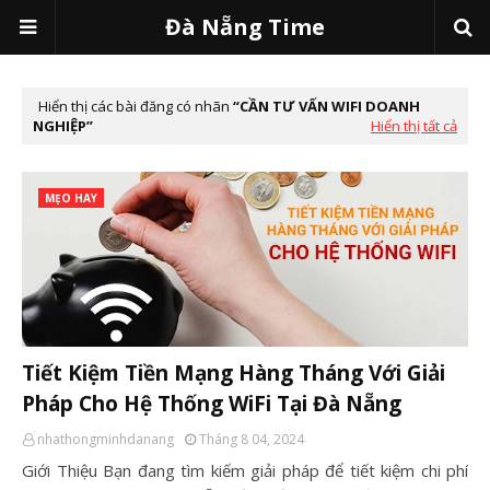
Đà Nẵng Time
Hiển thị các bài đăng có nhãn
CẦN TƯ VẤN WIFI DOANH
NGHIỆP
Hiển thị tất cả
MẸO HAY
Tiết Kiệm Tiền Mạng Hàng Tháng Với Giải
Pháp Cho Hệ Thống WiFi Tại Đà Nẵng
nhathongminhdanang
Tháng 8 04, 2024
Giới Thiệu Bạn đang tìm kiếm giải pháp để tiết kiệm chi phí