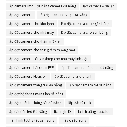
lắp camera imou đà nẵng camera đà nẵng
lắp camera ở đà lạt
lắp đặt camera
lắp đặt camera AI tại Đà Nẵng
lắp đặt camera cho kho lạnh
lắp đặt camera cho ngân hàng
lắp đặt camera cho nhà máy
lắp đặt camera cho sân bóng
lắp đặt camera cho thẩm mỹ viện
lắp đặt camera cho trung tâm thương mại
lắp đặt camera công nghiệp cho nha máy linh kiện
lắp đặt camera hải quan EPE
lắp đặt camera hải quan đà nẵng
lắp đặt camera kbvision
lắp đặt camera kho lạnh
lắp đặt camera trang trại đà nẵng
lắp đặt camera tại đà nẵng
lắp đặt hệ thống mạng lan đà nẵng
lắp đặt thiết bị chống sét đà nẵng
lắp đặt tủ rack
lắp đặt đèn led Đà Nẵng
lịch nghỉ lễ
lợi ích uống nước lọc
màn hình tương tác samsung
máy chiếu sony