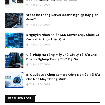
Tháng 7 27, 2026
Vì sao hệ thống Server doanh nghiệp hay gián
đoạn?
Tháng 7 27, 2026
5 Nguyên Nhân Khiến SSD Server Chạy Chậm Và
Cách Khắc Phục Hiệu Quả
Tháng 7 27, 2026
Giải Pháp Hạ Tầng Máy Chủ Vật Lý Tối Ưu Cho
Doanh Nghiệp Trong Thời Đại Số
Tháng 7 27, 2026
Bí Quyết Lựa Chọn Camera Công Nghiệp Tối Ưu
Cho Nhà Máy Thông Minh
Tháng 7 04, 2026
FEATURED POST