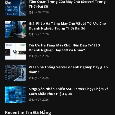
Tầm Quan Trọng Của Máy Chủ (Server) Trong
Thời Đại Số
July 30, 2026
Giải Pháp Hạ Tầng Máy Chủ Vật Lý Tối Ưu Cho
Doanh Nghiệp Trong Thời Đại Số
July 27, 2026
Tối Ưu Hạ Tầng Máy Chủ: Nên Đầu Tư SSD
Doanh Nghiệp Hay SSD Cá Nhân?
July 27, 2026
Vì sao hệ thống Server doanh nghiệp hay gián
đoạn?
July 27, 2026
5 Nguyên Nhân Khiến SSD Server Chạy Chậm Và
Cách Khắc Phục Hiệu Quả
July 27, 2026
Recent in Tin Đà Nẵng