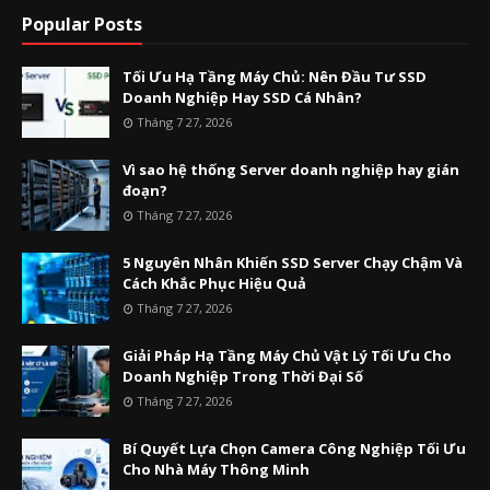
Popular Posts
Tối Ưu Hạ Tầng Máy Chủ: Nên Đầu Tư SSD
Doanh Nghiệp Hay SSD Cá Nhân?
Tháng 7 27, 2026
Vì sao hệ thống Server doanh nghiệp hay gián
đoạn?
Tháng 7 27, 2026
5 Nguyên Nhân Khiến SSD Server Chạy Chậm Và
Cách Khắc Phục Hiệu Quả
Tháng 7 27, 2026
Giải Pháp Hạ Tầng Máy Chủ Vật Lý Tối Ưu Cho
Doanh Nghiệp Trong Thời Đại Số
Tháng 7 27, 2026
Bí Quyết Lựa Chọn Camera Công Nghiệp Tối Ưu
Cho Nhà Máy Thông Minh