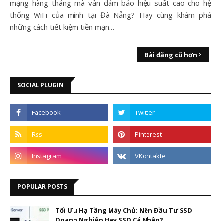
mạng hàng tháng mà vẫn đảm bảo hiệu suất cao cho hệ
thống WiFi của mình tại Đà Nẵng? Hãy cùng khám phá
những cách tiết kiệm tiền mạn…
Bài đăng cũ hơn
SOCIAL PLUGIN
POPULAR POSTS
Tối Ưu Hạ Tầng Máy Chủ: Nên Đầu Tư SSD
Doanh Nghiệp Hay SSD Cá Nhân?