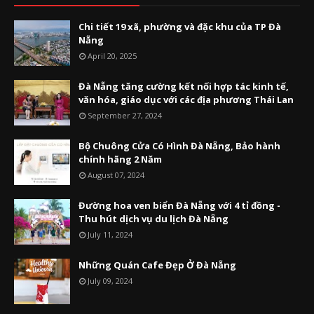
Chi tiết 19 xã, phường và đặc khu của TP Đà
Nẵng
April 20, 2025
Đà Nẵng tăng cường kết nối hợp tác kinh tế,
văn hóa, giáo dục với các địa phương Thái Lan
September 27, 2024
Bộ Chuông Cửa Có Hình Đà Nẵng, Bảo hành
chính hãng 2 Năm
August 07, 2024
Đường hoa ven biển Đà Nẵng với 4 tỉ đồng -
Thu hút dịch vụ du lịch Đà Nẵng
July 11, 2024
Những Quán Cafe Đẹp Ở Đà Nẵng
July 09, 2024