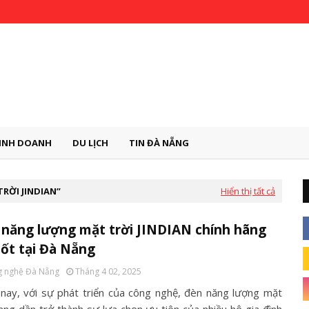
INH DOANH
DU LỊCH
TIN ĐÀ NẴNG
RỜI JINDIAN
Hiển thị tất cả
năng lượng mặt trời JINDIAN chính hãng
tốt tại Đà Nẵng
 nghệ Đà Nẵng
Tháng 4 02, 2025
nay, với sự phát triển của công nghệ, đèn năng lượng mặt