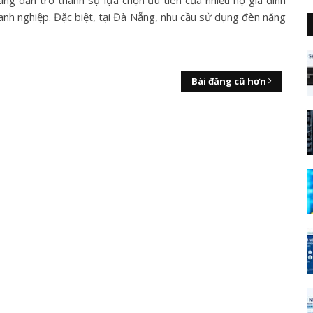
đang dần trở thành sự lựa chọn ưu tiên của nhiều hộ gia đình
anh nghiệp. Đặc biệt, tại Đà Nẵng, nhu cầu sử dụng đèn năng
Bài đăng cũ hơn