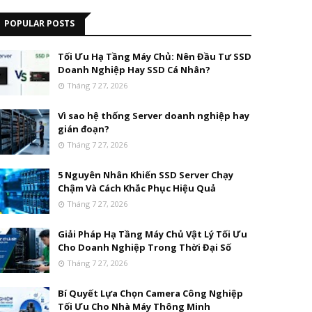
POPULAR POSTS
Tối Ưu Hạ Tầng Máy Chủ: Nên Đầu Tư SSD
Doanh Nghiệp Hay SSD Cá Nhân?
Tháng 7 27, 2026
Vì sao hệ thống Server doanh nghiệp hay
gián đoạn?
Tháng 7 27, 2026
5 Nguyên Nhân Khiến SSD Server Chạy
Chậm Và Cách Khắc Phục Hiệu Quả
Tháng 7 27, 2026
Giải Pháp Hạ Tầng Máy Chủ Vật Lý Tối Ưu
Cho Doanh Nghiệp Trong Thời Đại Số
Tháng 7 27, 2026
Bí Quyết Lựa Chọn Camera Công Nghiệp
Tối Ưu Cho Nhà Máy Thông Minh