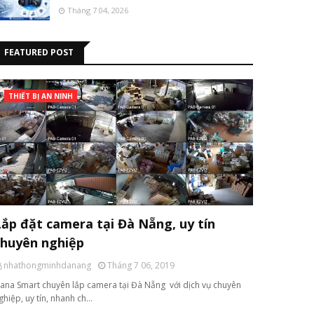
Tháng 7 04, 2026
FEATURED POST
THIẾT BỊ AN NINH
Lắp đặt camera tại Đà Nẵng, uy tín
chuyên nghiệp
nhathongminhdanang
Tháng 7 06, 2019
ana Smart chuyên lắp camera tại Đà Nẵng với dịch vụ chuyên
ghiệp, uy tín, nhanh ch…