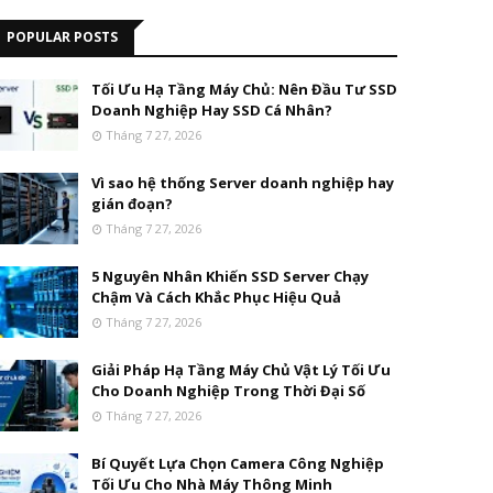
POPULAR POSTS
Tối Ưu Hạ Tầng Máy Chủ: Nên Đầu Tư SSD
Doanh Nghiệp Hay SSD Cá Nhân?
Tháng 7 27, 2026
Vì sao hệ thống Server doanh nghiệp hay
gián đoạn?
Tháng 7 27, 2026
5 Nguyên Nhân Khiến SSD Server Chạy
Chậm Và Cách Khắc Phục Hiệu Quả
Tháng 7 27, 2026
Giải Pháp Hạ Tầng Máy Chủ Vật Lý Tối Ưu
Cho Doanh Nghiệp Trong Thời Đại Số
Tháng 7 27, 2026
Bí Quyết Lựa Chọn Camera Công Nghiệp
Tối Ưu Cho Nhà Máy Thông Minh