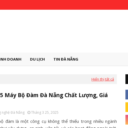
INH DOANH
DU LỊCH
TIN ĐÀ NẴNG
Hiển thị tất cả
 5 Máy Bộ Đàm Đà Nẵng Chất Lượng, Giá
 nghệ Đà Nẵng
Tháng 3 25, 2025
ộ đàm là một công cụ không thể thiếu trong nhiều ngành