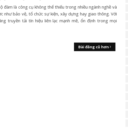
ộ đàm là công cụ không thể thiếu trong nhiều ngành nghề và
ực như bảo vệ, tổ chức sự kiện, xây dựng hay giao thông. Với
ăng truyền tải tín hiệu liên lạc mạnh mẽ, ổn định trong mọi
Bài đăng cũ hơn