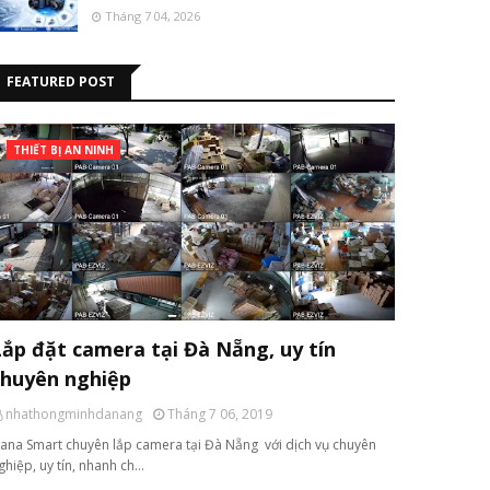
Tháng 7 04, 2026
FEATURED POST
THIẾT BỊ AN NINH
Lắp đặt camera tại Đà Nẵng, uy tín
chuyên nghiệp
nhathongminhdanang
Tháng 7 06, 2019
ana Smart chuyên lắp camera tại Đà Nẵng với dịch vụ chuyên
ghiệp, uy tín, nhanh ch…