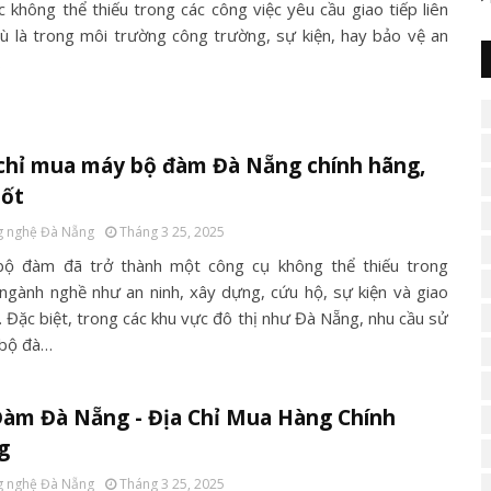
ạc không thể thiếu trong các công việc yêu cầu giao tiếp liên
Dù là trong môi trường công trường, sự kiện, hay bảo vệ an
…
chỉ mua máy bộ đàm Đà Nẵng chính hãng,
tốt
 nghệ Đà Nẵng
Tháng 3 25, 2025
ộ đàm đã trở thành một công cụ không thể thiếu trong
 ngành nghề như an ninh, xây dựng, cứu hộ, sự kiện và giao
. Đặc biệt, trong các khu vực đô thị như Đà Nẵng, nhu cầu sử
bộ đà…
Đàm Đà Nẵng - Địa Chỉ Mua Hàng Chính
g
 nghệ Đà Nẵng
Tháng 3 25, 2025