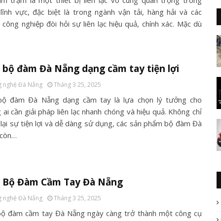
m trạm là một thiết bị liên lạc vô cùng quan trọng trong
 lĩnh vực, đặc biệt là trong ngành vận tải, hàng hải và các
 công nghiệp đòi hỏi sự liên lạc hiệu quả, chính xác. Mặc dù
bộ đàm Đà Nẵng dạng cầm tay tiện lợi
 nghệ Đà Nẵng
Tháng 3 25, 2025
ộ đàm Đà Nẵng dạng cầm tay là lựa chọn lý tưởng cho
ai cần giải pháp liên lạc nhanh chóng và hiệu quả. Không chỉ
lại sự tiện lợi và dễ dàng sử dụng, các sản phẩm bộ đàm Đà
 còn…
 Bộ Đàm Cầm Tay Đà Nẵng
 nghệ Đà Nẵng
Tháng 3 25, 2025
ộ đàm cầm tay Đà Nẵng ngày càng trở thành một công cụ