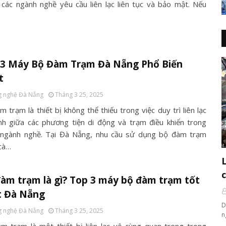
 các ngành nghề yêu cầu liên lạc liên tục và bảo mật. Nếu
 3 Máy Bộ Đàm Trạm Đà Nẵng Phổ Biến
t
 nghệ Đà Nẵng
Tháng 3 25, 2025
 trạm là thiết bị không thể thiếu trong việc duy trì liên lạc
nh giữa các phương tiện di động và trạm điều khiển trong
 ngành nghề. Tại Đà Nẵng, nhu cầu sử dụng bộ đàm trạm
cà…
àm trạm là gì? Top 3 máy bộ đàm trạm tốt
t Đà Nẵng
D
 nghệ Đà Nẵng
Tháng 3 25, 2025
n