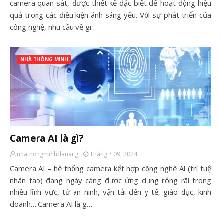
camera quan sát, được thiết kế đặc biệt để hoạt động hiệu
quả trong các điều kiện ánh sáng yếu. Với sự phát triển của
công nghệ, nhu cầu về gi…
NHÀ THÔNG MINH
Camera AI là gì?
nhathongminhdanang
Tháng 7 09, 2024
Camera AI – hệ thống camera kết hợp công nghệ AI (trí tuệ
nhân tạo) đang ngày càng được ứng dụng rộng rãi trong
nhiều lĩnh vực, từ an ninh, vận tải đến y tế, giáo dục, kinh
doanh… Camera AI là g…