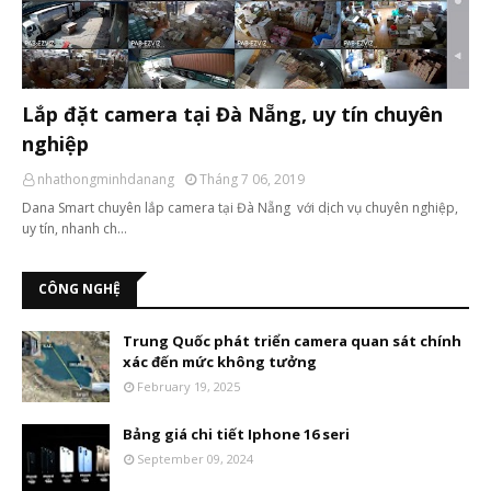
Lắp đặt camera tại Đà Nẵng, uy tín chuyên
nghiệp
nhathongminhdanang
Tháng 7 06, 2019
Dana Smart chuyên lắp camera tại Đà Nẵng với dịch vụ chuyên nghiệp,
uy tín, nhanh ch…
CÔNG NGHỆ
Trung Quốc phát triển camera quan sát chính
xác đến mức không tưởng
February 19, 2025
Bảng giá chi tiết Iphone 16 seri
September 09, 2024