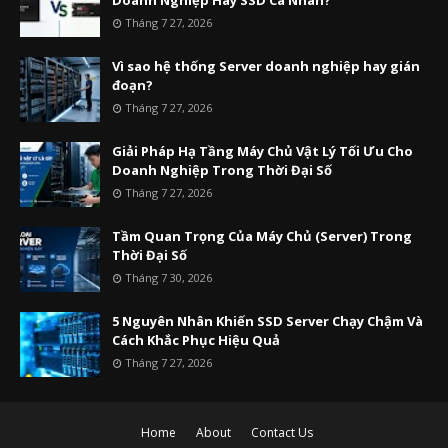
Doanh Nghiệp Hay SSD Cá Nhân?
Tháng 7 27, 2026
Vì sao hệ thống Server doanh nghiệp hay gián
đoạn?
Tháng 7 27, 2026
Giải Pháp Hạ Tầng Máy Chủ Vật Lý Tối Ưu Cho
Doanh Nghiệp Trong Thời Đại Số
Tháng 7 27, 2026
Tầm Quan Trọng Của Máy Chủ (Server) Trong
Thời Đại Số
Tháng 7 30, 2026
5 Nguyên Nhân Khiến SSD Server Chạy Chậm Và
Cách Khắc Phục Hiệu Quả
Tháng 7 27, 2026
Home
About
Contact Us