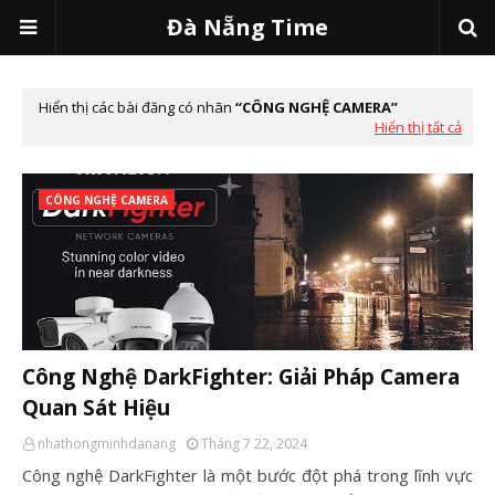
Đà Nẵng Time
Hiển thị các bài đăng có nhãn
CÔNG NGHỆ CAMERA
Hiển thị tất cả
CÔNG NGHỆ CAMERA
Công Nghệ DarkFighter: Giải Pháp Camera
Quan Sát Hiệu
nhathongminhdanang
Tháng 7 22, 2024
Công nghệ DarkFighter là một bước đột phá trong lĩnh vực