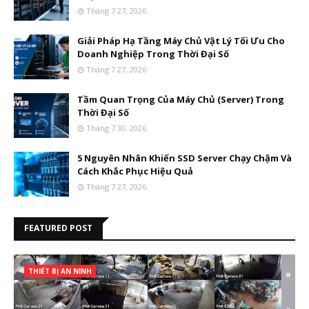
Tháng 7 27, 2026
Giải Pháp Hạ Tầng Máy Chủ Vật Lý Tối Ưu Cho
Doanh Nghiệp Trong Thời Đại Số
Tháng 7 27, 2026
Tầm Quan Trọng Của Máy Chủ (Server) Trong
Thời Đại Số
Tháng 7 30, 2026
5 Nguyên Nhân Khiến SSD Server Chạy Chậm Và
Cách Khắc Phục Hiệu Quả
Tháng 7 27, 2026
FEATURED POST
THIẾT BỊ AN NINH