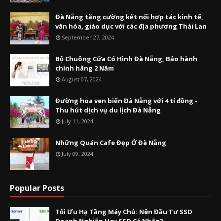
Đà Nẵng tăng cường kết nối hợp tác kinh tế,
văn hóa, giáo dục với các địa phương Thái Lan
September 27, 2024
Bộ Chuông Cửa Có Hình Đà Nẵng, Bảo hành
chính hãng 2 Năm
August 07, 2024
Đường hoa ven biển Đà Nẵng với 4 tỉ đồng -
Thu hút dịch vụ du lịch Đà Nẵng
July 11, 2024
Những Quán Cafe Đẹp Ở Đà Nẵng
July 09, 2024
Popular Posts
Tối Ưu Hạ Tầng Máy Chủ: Nên Đầu Tư SSD