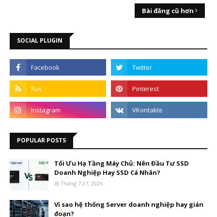
Bài đăng cũ hơn
SOCIAL PLUGIN
POPULAR POSTS
Tối Ưu Hạ Tầng Máy Chủ: Nên Đầu Tư SSD
Doanh Nghiệp Hay SSD Cá Nhân?
Tháng 7 27, 2026
Vì sao hệ thống Server doanh nghiệp hay gián
đoạn?