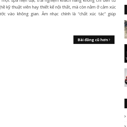
 một spa hiện đại, trải nghiệm khách hàng không chỉ đến từ
hề kỹ thuật viên hay thiết kế nội thất, mà còn nằm ở cảm xúc
ước vào không gian. Âm nhạc chính là “chất xúc tác” giúp
Bài đăng cũ hơn