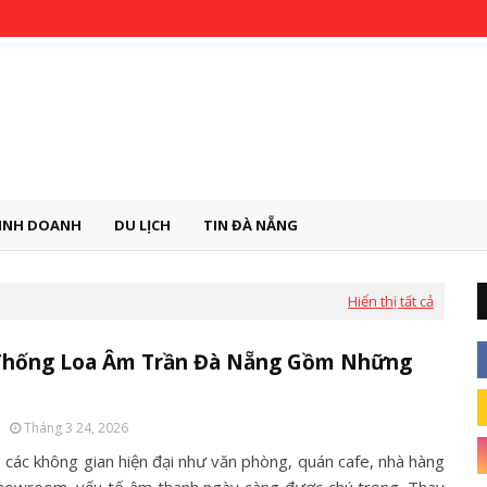
INH DOANH
DU LỊCH
TIN ĐÀ NẴNG
Hiển thị tất cả
Thống Loa Âm Trần Đà Nẵng Gồm Những
Tháng 3 24, 2026
 các không gian hiện đại như văn phòng, quán cafe, nhà hàng