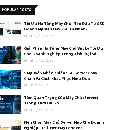
POPULAR POSTS
Tối Ưu Hạ Tầng Máy Chủ: Nên Đầu Tư SSD
Doanh Nghiệp Hay SSD Cá Nhân?
Tháng 7 27, 2026
Giải Pháp Hạ Tầng Máy Chủ Vật Lý Tối Ưu
Cho Doanh Nghiệp Trong Thời Đại Số
Tháng 7 27, 2026
5 Nguyên Nhân Khiến SSD Server Chạy
Chậm Và Cách Khắc Phục Hiệu Quả
Tháng 7 27, 2026
Tầm Quan Trọng Của Máy Chủ (Server)
Trong Thời Đại Số
Tháng 7 30, 2026
Nên Chọn Máy Chủ Server Nào Cho Doanh
Nghiệp: Dell, HPE Hay Lenovo?