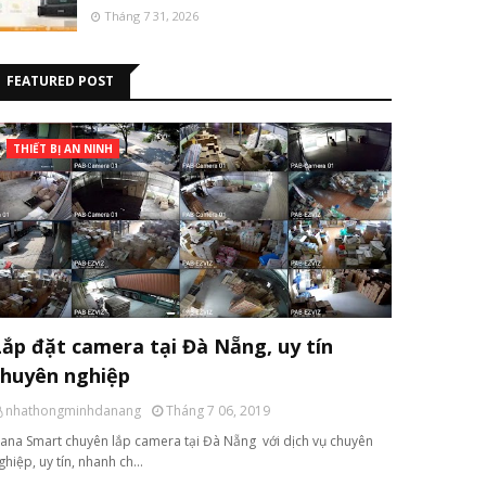
Tháng 7 31, 2026
FEATURED POST
THIẾT BỊ AN NINH
Lắp đặt camera tại Đà Nẵng, uy tín
chuyên nghiệp
nhathongminhdanang
Tháng 7 06, 2019
ana Smart chuyên lắp camera tại Đà Nẵng với dịch vụ chuyên
ghiệp, uy tín, nhanh ch…