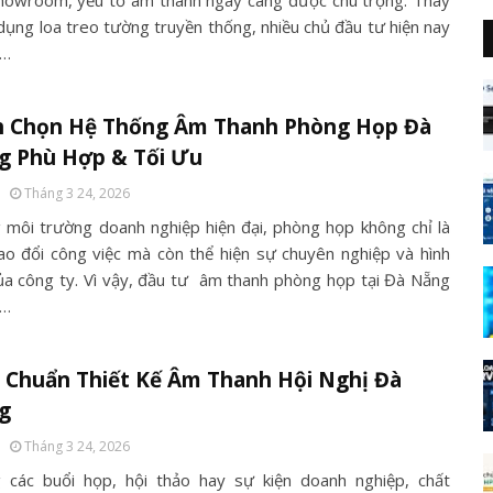
howroom, yếu tố âm thanh ngày càng được chú trọng. Thay
 dụng loa treo tường truyền thống, nhiều chủ đầu tư hiện nay
ê…
h Chọn Hệ Thống Âm Thanh Phòng Họp Đà
g Phù Hợp & Tối Ưu
Tháng 3 24, 2026
 môi trường doanh nghiệp hiện đại, phòng họp không chỉ là
rao đổi công việc mà còn thể hiện sự chuyên nghiệp và hình
ủa công ty. Vì vậy, đầu tư âm thanh phòng họp tại Đà Nẵng
l…
 Chuẩn Thiết Kế Âm Thanh Hội Nghị Đà
g
Tháng 3 24, 2026
 các buổi họp, hội thảo hay sự kiện doanh nghiệp, chất