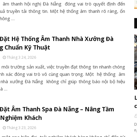
 âm thanh hội nghị Đà Nẵng đóng vai trò quyết định đến
quả truyền tải thông tin. Một hệ thống âm thanh rõ ràng, ổn
không …
 Đặt Hệ Thống Âm Thanh Nhà Xưởng Đà
g Chuẩn Kỹ Thuật
Tháng 3 24, 2026
 môi trường sản xuất, việc truyền đạt thông tin nhanh chóng
ính xác đóng vai trò vô cùng quan trọng. Một hệ thống âm
 nhà xưởng Đà Nẵng không chỉ giúp thông báo nội bộ hiệu
à …
 Đặt Âm Thanh Spa Đà Nẵng – Nâng Tầm
i Nghiệm Khách
D
Tháng 3 23, 2026
n