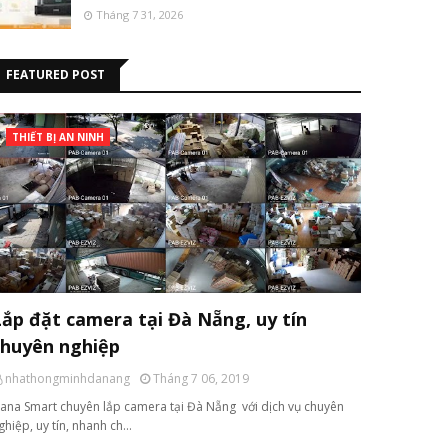
Tháng 7 31, 2026
FEATURED POST
THIẾT BỊ AN NINH
Lắp đặt camera tại Đà Nẵng, uy tín
chuyên nghiệp
nhathongminhdanang
Tháng 7 06, 2019
ana Smart chuyên lắp camera tại Đà Nẵng với dịch vụ chuyên
ghiệp, uy tín, nhanh ch…