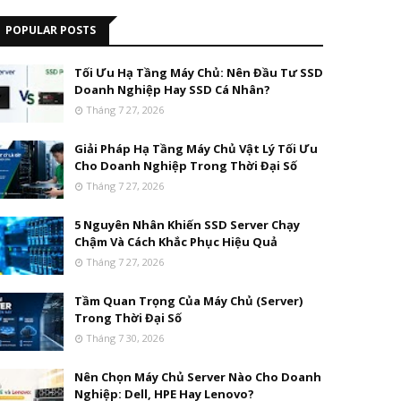
POPULAR POSTS
Tối Ưu Hạ Tầng Máy Chủ: Nên Đầu Tư SSD
Doanh Nghiệp Hay SSD Cá Nhân?
Tháng 7 27, 2026
Giải Pháp Hạ Tầng Máy Chủ Vật Lý Tối Ưu
Cho Doanh Nghiệp Trong Thời Đại Số
Tháng 7 27, 2026
5 Nguyên Nhân Khiến SSD Server Chạy
Chậm Và Cách Khắc Phục Hiệu Quả
Tháng 7 27, 2026
Tầm Quan Trọng Của Máy Chủ (Server)
Trong Thời Đại Số
Tháng 7 30, 2026
Nên Chọn Máy Chủ Server Nào Cho Doanh
Nghiệp: Dell, HPE Hay Lenovo?