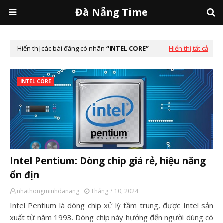
Đà Nẵng Time
Hiển thị các bài đăng có nhãn
INTEL CORE
Hiển thị tất cả
INTEL CORE
Intel Pentium: Dòng chip giá rẻ, hiệu năng
ổn địn
nhathongminhdanang
Tháng 7 10, 2024
Intel Pentium là dòng chip xử lý tầm trung, được Intel sản
xuất từ năm 1993. Dòng chip này hướng đến người dùng có