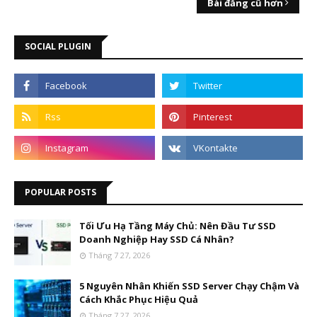
Bài đăng cũ hơn
SOCIAL PLUGIN
POPULAR POSTS
Tối Ưu Hạ Tầng Máy Chủ: Nên Đầu Tư SSD
Doanh Nghiệp Hay SSD Cá Nhân?
Tháng 7 27, 2026
5 Nguyên Nhân Khiến SSD Server Chạy Chậm Và
Cách Khắc Phục Hiệu Quả
Tháng 7 27, 2026