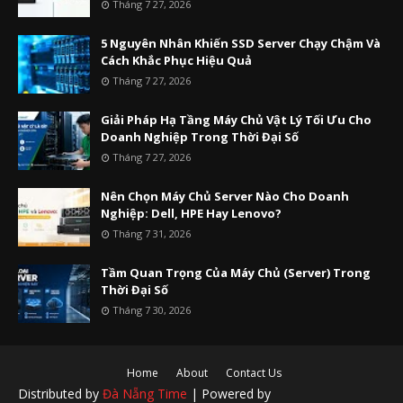
Tháng 7 27, 2026
5 Nguyên Nhân Khiến SSD Server Chạy Chậm Và
Cách Khắc Phục Hiệu Quả
Tháng 7 27, 2026
Giải Pháp Hạ Tầng Máy Chủ Vật Lý Tối Ưu Cho
Doanh Nghiệp Trong Thời Đại Số
Tháng 7 27, 2026
Nên Chọn Máy Chủ Server Nào Cho Doanh
Nghiệp: Dell, HPE Hay Lenovo?
Tháng 7 31, 2026
Tầm Quan Trọng Của Máy Chủ (Server) Trong
Thời Đại Số
Tháng 7 30, 2026
Home
About
Contact Us
Distributed by
Đà Nẵng Time
| Powered by