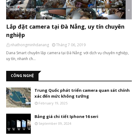
Lắp đặt camera tại Đà Nẵng, uy tín chuyên
nghiệp
nhathongminhdanang
Tháng 7 06, 2019
Dana Smart chuyên lắp camera tại Đà Nẵng với dịch vụ chuyên nghiệp,
uy tín, nhanh ch…
CÔNG NGHỆ
Trung Quốc phát triển camera quan sát chính
xác đến mức không tưởng
February 19, 2025
Bảng giá chi tiết Iphone 16 seri
September 09, 2024