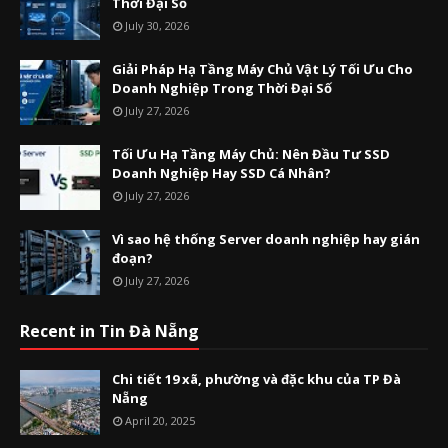
Thời Đại Số
July 30, 2026
Giải Pháp Hạ Tầng Máy Chủ Vật Lý Tối Ưu Cho
Doanh Nghiệp Trong Thời Đại Số
July 27, 2026
Tối Ưu Hạ Tầng Máy Chủ: Nên Đầu Tư SSD
Doanh Nghiệp Hay SSD Cá Nhân?
July 27, 2026
Vì sao hệ thống Server doanh nghiệp hay gián
đoạn?
July 27, 2026
Recent in Tin Đà Nẵng
Chi tiết 19 xã, phường và đặc khu của TP Đà
Nẵng
April 20, 2025