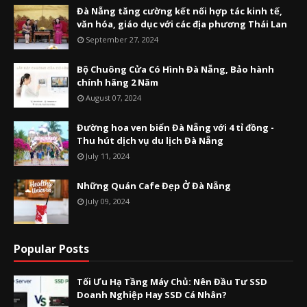
Đà Nẵng tăng cường kết nối hợp tác kinh tế,
văn hóa, giáo dục với các địa phương Thái Lan
September 27, 2024
Bộ Chuông Cửa Có Hình Đà Nẵng, Bảo hành
chính hãng 2 Năm
August 07, 2024
Đường hoa ven biển Đà Nẵng với 4 tỉ đồng -
Thu hút dịch vụ du lịch Đà Nẵng
July 11, 2024
Những Quán Cafe Đẹp Ở Đà Nẵng
July 09, 2024
Popular Posts
Tối Ưu Hạ Tầng Máy Chủ: Nên Đầu Tư SSD
Doanh Nghiệp Hay SSD Cá Nhân?