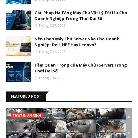
Giải Pháp Hạ Tầng Máy Chủ Vật Lý Tối Ưu Cho
Doanh Nghiệp Trong Thời Đại Số
Tháng 7 27, 2026
Nên Chọn Máy Chủ Server Nào Cho Doanh
Nghiệp: Dell, HPE Hay Lenovo?
Tháng 7 31, 2026
Tầm Quan Trọng Của Máy Chủ (Server) Trong
Thời Đại Số
Tháng 7 30, 2026
FEATURED POST
THIẾT BỊ AN NINH