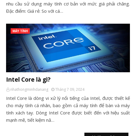
nhu cầu sử dụng máy tính cơ bản với mức giá phải chăng.
Đặc điểm: Giá rẻ: So với cá…
MÁY TÍNH
Intel Core là gì?
nhathongminhdanang
Tháng 7 09, 2024
Intel Core là dòng vi xử lý nổi tiếng của Intel, được thiết kế
cho máy tính cá nhân, bao gồm cả máy tính để bàn và máy
tính xách tay. Dòng Intel Core được biết đến với hiệu suất
mạnh mẽ, tiết kiệm nă…