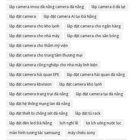
lắp camera imou đà nẵng camera đà nẵng
lắp camera ở đà lạt
lắp đặt camera
lắp đặt camera AI tại Đà Nẵng
lắp đặt camera cho kho lạnh
lắp đặt camera cho ngân hàng
lắp đặt camera cho nhà máy
lắp đặt camera cho sân bóng
lắp đặt camera cho thẩm mỹ viện
lắp đặt camera cho trung tâm thương mại
lắp đặt camera công nghiệp cho nha máy linh kiện
lắp đặt camera hải quan EPE
lắp đặt camera hải quan đà nẵng
lắp đặt camera kbvision
lắp đặt camera kho lạnh
lắp đặt camera trang trại đà nẵng
lắp đặt camera tại đà nẵng
lắp đặt hệ thống mạng lan đà nẵng
lắp đặt thiết bị chống sét đà nẵng
lắp đặt tủ rack
lắp đặt đèn led Đà Nẵng
lịch nghỉ lễ
lợi ích uống nước lọc
màn hình tương tác samsung
máy chiếu sony