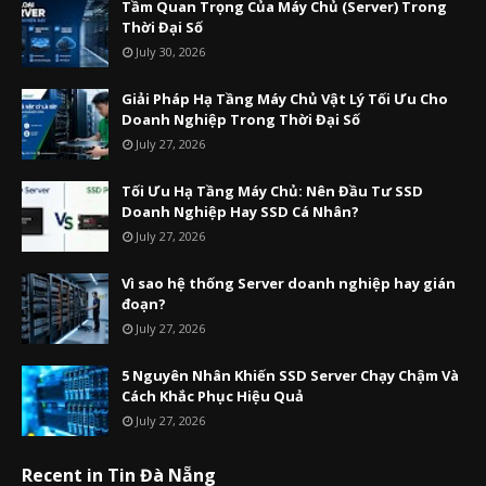
Tầm Quan Trọng Của Máy Chủ (Server) Trong
Thời Đại Số
July 30, 2026
Giải Pháp Hạ Tầng Máy Chủ Vật Lý Tối Ưu Cho
Doanh Nghiệp Trong Thời Đại Số
July 27, 2026
Tối Ưu Hạ Tầng Máy Chủ: Nên Đầu Tư SSD
Doanh Nghiệp Hay SSD Cá Nhân?
July 27, 2026
Vì sao hệ thống Server doanh nghiệp hay gián
đoạn?
July 27, 2026
5 Nguyên Nhân Khiến SSD Server Chạy Chậm Và
Cách Khắc Phục Hiệu Quả
July 27, 2026
Recent in Tin Đà Nẵng