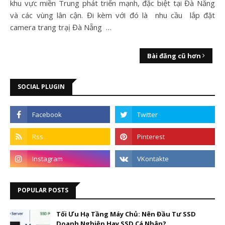
khu vực miền Trung phát triển mạnh, đặc biệt tại Đà Nẵng
và các vùng lân cận. Đi kèm với đó là nhu cầu lắp đặt
camera trang trạị Đà Nẵng …
Bài đăng cũ hơn
SOCIAL PLUGIN
POPULAR POSTS
Tối Ưu Hạ Tầng Máy Chủ: Nên Đầu Tư SSD
Doanh Nghiệp Hay SSD Cá Nhân?