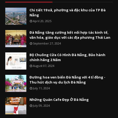
Chi tiết 19 xã, phường và đặc khu của TP Đà
Nẵng
April 20, 2025
Đà Nẵng tăng cường kết nối hợp tác kinh tế,
văn hóa, giáo dục với các địa phương Thái Lan
September 27, 2024
Bộ Chuông Cửa Có Hình Đà Nẵng, Bảo hành
chính hãng 2 Năm
August 07, 2024
Đường hoa ven biển Đà Nẵng với 4 tỉ đồng -
Thu hút dịch vụ du lịch Đà Nẵng
July 11, 2024
Những Quán Cafe Đẹp Ở Đà Nẵng
July 09, 2024