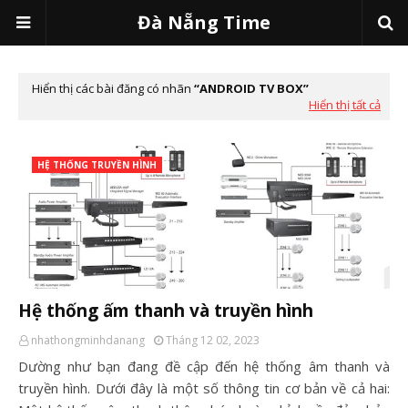
Đà Nẵng Time
Hiển thị các bài đăng có nhãn
ANDROID TV BOX
Hiển thị tất cả
HỆ THỐNG TRUYỀN HÌNH
Hệ thống ấm thanh và truyền hình
nhathongminhdanang
Tháng 12 02, 2023
Dường như bạn đang đề cập đến hệ thống âm thanh và
truyền hình. Dưới đây là một số thông tin cơ bản về cả hai: