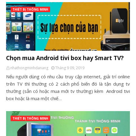
THIẾT BỊ THÔNG MINH
Chọn mua Android tivi box hay Smart TV?
nhathongminhdanang
Tháng 9 09, 2019
Nếu người dùng có nhu cầu truy cập internet, giải trí online
trên TV thì thường có 2 cách phổ biến đó là tận dụng tv
thường (sẵn có hoặc mua mới tv thường) kèm Android tivi
box hoặc là mua một chiế…
THIẾT BỊ THÔNG MINH