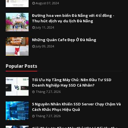
August 07, 2024
Đường hoa ven biển Đà Nẵng với 4 tỉ đồng -
Thu hút dịch vụ du lịch Đà Nẵng
July 11, 2024
Những Quán Cafe Đẹp Ở Đà Nẵng
July 09, 2024
Popular Posts
Tối Ưu Hạ Tầng Máy Chủ: Nên Đầu Tư SSD
Doanh Nghiệp Hay SSD Cá Nhân?
Tháng 7 27, 2026
5 Nguyên Nhân Khiến SSD Server Chạy Chậm Và
Cách Khắc Phục Hiệu Quả
Tháng 7 27, 2026