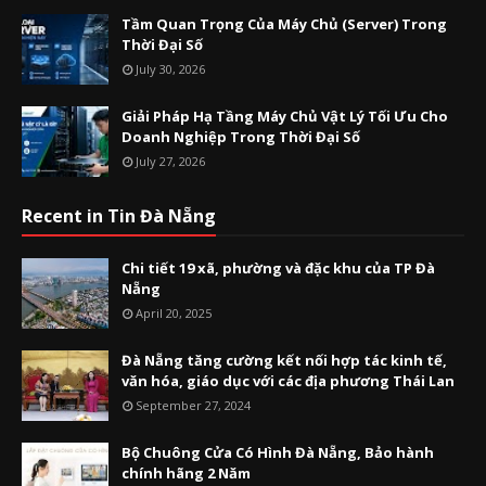
Tầm Quan Trọng Của Máy Chủ (Server) Trong
Thời Đại Số
July 30, 2026
Giải Pháp Hạ Tầng Máy Chủ Vật Lý Tối Ưu Cho
Doanh Nghiệp Trong Thời Đại Số
July 27, 2026
Recent in Tin Đà Nẵng
Chi tiết 19 xã, phường và đặc khu của TP Đà
Nẵng
April 20, 2025
Đà Nẵng tăng cường kết nối hợp tác kinh tế,
văn hóa, giáo dục với các địa phương Thái Lan
September 27, 2024
Bộ Chuông Cửa Có Hình Đà Nẵng, Bảo hành
chính hãng 2 Năm