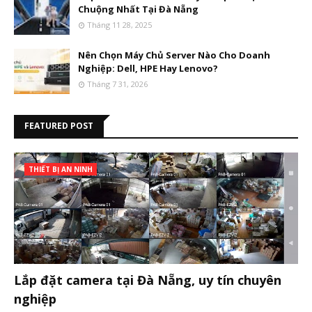
Chuộng Nhất Tại Đà Nẵng
Tháng 11 28, 2025
Nên Chọn Máy Chủ Server Nào Cho Doanh
Nghiệp: Dell, HPE Hay Lenovo?
Tháng 7 31, 2026
FEATURED POST
THIẾT BỊ AN NINH
Lắp đặt camera tại Đà Nẵng, uy tín chuyên
nghiệp