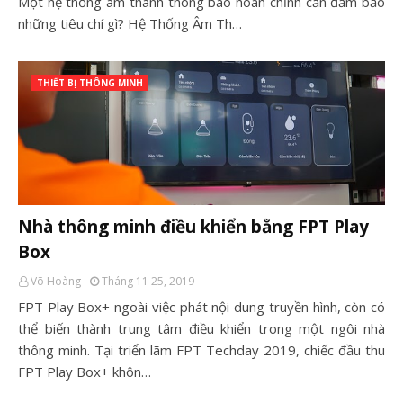
Một hệ thống âm thanh thông báo hoàn chỉnh cần đảm bảo
những tiêu chí gì? Hệ Thống Âm Th…
THIẾT BỊ THÔNG MINH
Nhà thông minh điều khiển bằng FPT Play
Box
Võ Hoàng
Tháng 11 25, 2019
FPT Play Box+ ngoài việc phát nội dung truyền hình, còn có
thể biến thành trung tâm điều khiển trong một ngôi nhà
thông minh. Tại triển lãm FPT Techday 2019, chiếc đầu thu
FPT Play Box+ khôn…