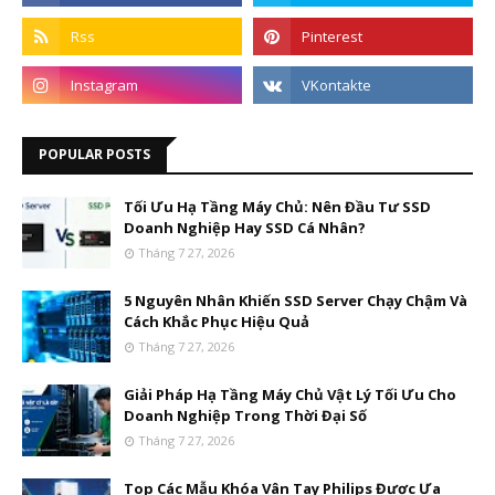
POPULAR POSTS
Tối Ưu Hạ Tầng Máy Chủ: Nên Đầu Tư SSD
Doanh Nghiệp Hay SSD Cá Nhân?
Tháng 7 27, 2026
5 Nguyên Nhân Khiến SSD Server Chạy Chậm Và
Cách Khắc Phục Hiệu Quả
Tháng 7 27, 2026
Giải Pháp Hạ Tầng Máy Chủ Vật Lý Tối Ưu Cho
Doanh Nghiệp Trong Thời Đại Số
Tháng 7 27, 2026
Top Các Mẫu Khóa Vân Tay Philips Được Ưa