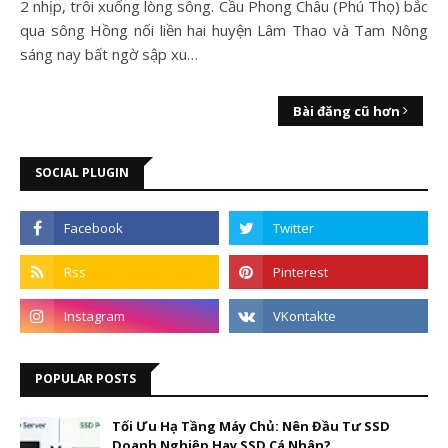
2 nhịp, trôi xuống lòng sông. Cầu Phong Châu (Phú Thọ) bắc
qua sông Hồng nối liền hai huyện Lâm Thao và Tam Nông
sáng nay bất ngờ sập xu…
Bài đăng cũ hơn
SOCIAL PLUGIN
POPULAR POSTS
Tối Ưu Hạ Tầng Máy Chủ: Nên Đầu Tư SSD
Doanh Nghiệp Hay SSD Cá Nhân?