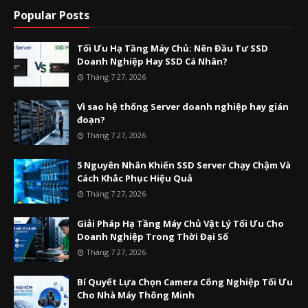
Popular Posts
Tối Ưu Hạ Tầng Máy Chủ: Nên Đầu Tư SSD
Doanh Nghiệp Hay SSD Cá Nhân?
Tháng 7 27, 2026
Vì sao hệ thống Server doanh nghiệp hay gián
đoạn?
Tháng 7 27, 2026
5 Nguyên Nhân Khiến SSD Server Chạy Chậm Và
Cách Khắc Phục Hiệu Quả
Tháng 7 27, 2026
Giải Pháp Hạ Tầng Máy Chủ Vật Lý Tối Ưu Cho
Doanh Nghiệp Trong Thời Đại Số
Tháng 7 27, 2026
Bí Quyết Lựa Chọn Camera Công Nghiệp Tối Ưu
Cho Nhà Máy Thông Minh