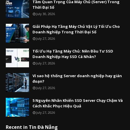
Tầm Quan Trọng Của Máy Chủ (Server) Trong
Thời Đại Số
July 30, 2026
Giải Pháp Hạ Tầng Máy Chủ Vật Lý Tối Ưu Cho
Doanh Nghiệp Trong Thời Đại Số
July 27, 2026
Tối Ưu Hạ Tầng Máy Chủ: Nên Đầu Tư SSD
Doanh Nghiệp Hay SSD Cá Nhân?
July 27, 2026
Vì sao hệ thống Server doanh nghiệp hay gián
đoạn?
July 27, 2026
5 Nguyên Nhân Khiến SSD Server Chạy Chậm Và
Cách Khắc Phục Hiệu Quả
July 27, 2026
Recent in Tin Đà Nẵng