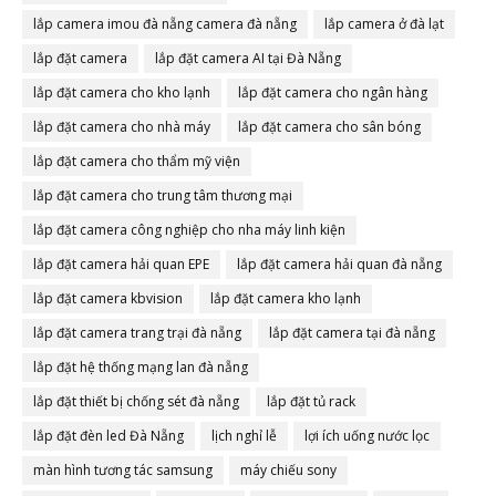
lắp camera imou đà nẵng camera đà nẵng
lắp camera ở đà lạt
lắp đặt camera
lắp đặt camera AI tại Đà Nẵng
lắp đặt camera cho kho lạnh
lắp đặt camera cho ngân hàng
lắp đặt camera cho nhà máy
lắp đặt camera cho sân bóng
lắp đặt camera cho thẩm mỹ viện
lắp đặt camera cho trung tâm thương mại
lắp đặt camera công nghiệp cho nha máy linh kiện
lắp đặt camera hải quan EPE
lắp đặt camera hải quan đà nẵng
lắp đặt camera kbvision
lắp đặt camera kho lạnh
lắp đặt camera trang trại đà nẵng
lắp đặt camera tại đà nẵng
lắp đặt hệ thống mạng lan đà nẵng
lắp đặt thiết bị chống sét đà nẵng
lắp đặt tủ rack
lắp đặt đèn led Đà Nẵng
lịch nghỉ lễ
lợi ích uống nước lọc
màn hình tương tác samsung
máy chiếu sony