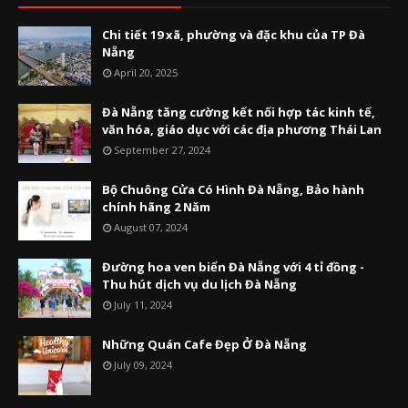
Chi tiết 19 xã, phường và đặc khu của TP Đà
Nẵng
April 20, 2025
Đà Nẵng tăng cường kết nối hợp tác kinh tế,
văn hóa, giáo dục với các địa phương Thái Lan
September 27, 2024
Bộ Chuông Cửa Có Hình Đà Nẵng, Bảo hành
chính hãng 2 Năm
August 07, 2024
Đường hoa ven biển Đà Nẵng với 4 tỉ đồng -
Thu hút dịch vụ du lịch Đà Nẵng
July 11, 2024
Những Quán Cafe Đẹp Ở Đà Nẵng
July 09, 2024