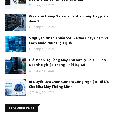
Tháng 7 27, 2026
Vì sao hệ thống Server doanh nghiệp hay gián
đoạn?
Tháng 7 27, 2026
5 Nguyên Nhân Khiến SSD Server Chạy Chậm Và
Cách Khắc Phục Hiệu Quả
Tháng 7 27, 2026
Giải Pháp Hạ Tầng Máy Chủ Vật Lý Tối Ưu Cho
Doanh Nghiệp Trong Thời Đại Số
Tháng 7 27, 2026
Bí Quyết Lựa Chọn Camera Công Nghiệp Tối Ưu
Cho Nhà Máy Thông Minh
Tháng 7 04, 2026
FEATURED POST