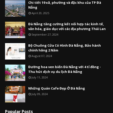
Chi tiết 19 xã, phường và đặc khu của TP Đà
Nẵng
April 20, 2025
Đà Nẵng tăng cường kết nối hợp tác kinh tế,
văn hóa, giáo dục với các địa phương Thái Lan
September 27, 2024
Bộ Chuông Cửa Có Hình Đà Nẵng, Bảo hành
chính hãng 2 Năm
August 07, 2024
Đường hoa ven biển Đà Nẵng với 4 tỉ đồng -
Thu hút dịch vụ du lịch Đà Nẵng
July 11, 2024
Những Quán Cafe Đẹp Ở Đà Nẵng
July 09, 2024
Popular Posts