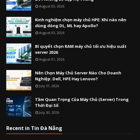
August 03, 2026
Kinh nghiệm chọn máy chủ HPE: Khi nào nên
dùng dòng DL, ML hay Apollo?
August 03, 2026
Bí quyết chọn RAM máy chủ tối ưu hiệu suất
server 2026
August 01, 2026
Nên Chọn Máy Chủ Server Nào Cho Doanh
Nghiệp: Dell, HPE Hay Lenovo?
July 31, 2026
Tầm Quan Trọng Của Máy Chủ (Server) Trong
Thời Đại Số
July 30, 2026
Recent in Tin Đà Nẵng