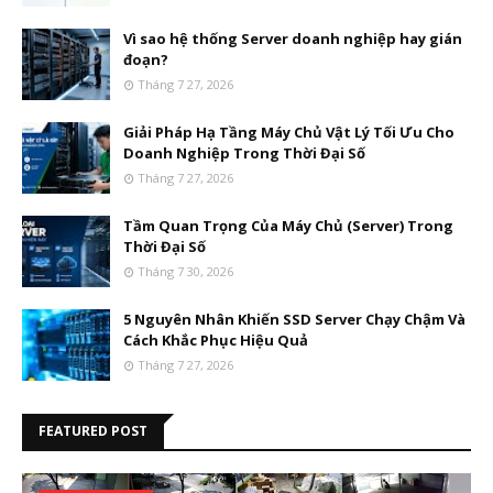
Vì sao hệ thống Server doanh nghiệp hay gián
đoạn?
Tháng 7 27, 2026
Giải Pháp Hạ Tầng Máy Chủ Vật Lý Tối Ưu Cho
Doanh Nghiệp Trong Thời Đại Số
Tháng 7 27, 2026
Tầm Quan Trọng Của Máy Chủ (Server) Trong
Thời Đại Số
Tháng 7 30, 2026
5 Nguyên Nhân Khiến SSD Server Chạy Chậm Và
Cách Khắc Phục Hiệu Quả
Tháng 7 27, 2026
FEATURED POST