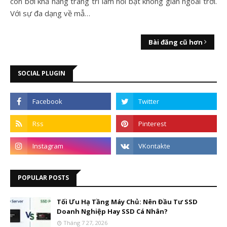
còn bởi khả năng trang trí làm nổi bật không gian ngoài trời.
Với sự đa dạng về mẫ…
Bài đăng cũ hơn
SOCIAL PLUGIN
POPULAR POSTS
Tối Ưu Hạ Tầng Máy Chủ: Nên Đầu Tư SSD
Doanh Nghiệp Hay SSD Cá Nhân?
Tháng 7 27, 2026