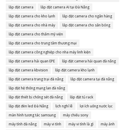
lắp đặt camera
lắp đặt camera AI tại Đà Nẵng
lắp đặt camera cho kho lạnh
lắp đặt camera cho ngân hàng
lắp đặt camera cho nhà máy
lắp đặt camera cho sân bóng
lắp đặt camera cho thẩm mỹ viện
lắp đặt camera cho trung tâm thương mại
lắp đặt camera công nghiệp cho nha máy linh kiện
lắp đặt camera hải quan EPE
lắp đặt camera hải quan đà nẵng
lắp đặt camera kbvision
lắp đặt camera kho lạnh
lắp đặt camera trang trại đà nẵng
lắp đặt camera tại đà nẵng
lắp đặt hệ thống mạng lan đà nẵng
lắp đặt thiết bị chống sét đà nẵng
lắp đặt tủ rack
lắp đặt đèn led Đà Nẵng
lịch nghỉ lễ
lợi ích uống nước lọc
màn hình tương tác samsung
máy chiếu sony
máy tính đà nẵng
máy vi tính
máy vi tính là gì
máy ảnh