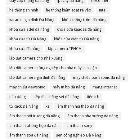
dây cáp mạng đà nẵng
fpt city đà nẵng
hikconnet
hệ thống an ninh
hệ thống kiểm soát ra vào
intel
karaoke gia đình Đà Nẵng
khóa chống trộm đà nẵng
khóa cửa adel đà nẵng
khóa cửa kaadas đà nẵng
khóa cửa từ Đà Nẵng
khóa cửa điện tử Đà nẵng
khóa cửa đà nẵng
lắp camera TPHCM
lắp đặt camera cho nhà xưởng
lắp đặt camera công nghiệp cho nhà máy linh kiện
lắp đặt camera gia đình đà nẵng
máy chiếu panasonic đà nẵng
máy chiếu viewsonic
máy in hp đà nẵng
mạng internet
tiêu dùng
tiếp địa chống sét đà nẵng
tiện ích
tủ Rack Đà Nẵng
xe
âm thanh hội thảo đà nẵng
âm thanh hội trường đà nẵng
âm thanh nhà xưởng đà nẵng
âm thanh phòng họp đà nẵn
âm thanh sony
âm thanh spa đà nẵng
đèn công nghiệp Đà Nẵng