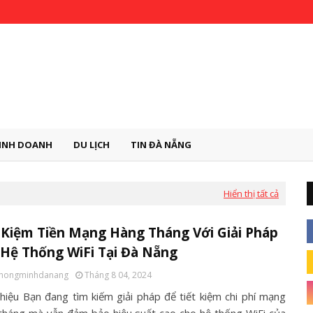
INH DOANH
DU LỊCH
TIN ĐÀ NẴNG
Hiển thị tất cả
 Kiệm Tiền Mạng Hàng Tháng Với Giải Pháp
Hệ Thống WiFi Tại Đà Nẵng
thongminhdanang
Tháng 8 04, 2024
Thiệu Bạn đang tìm kiếm giải pháp để tiết kiệm chi phí mạng