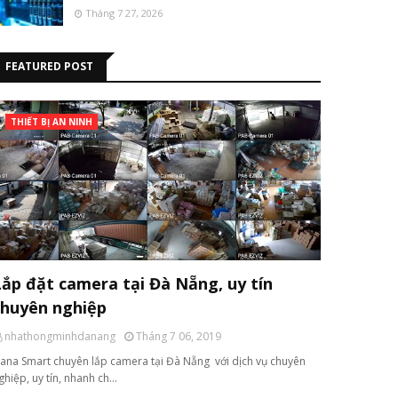
Tháng 7 27, 2026
FEATURED POST
THIẾT BỊ AN NINH
Lắp đặt camera tại Đà Nẵng, uy tín
chuyên nghiệp
nhathongminhdanang
Tháng 7 06, 2019
ana Smart chuyên lắp camera tại Đà Nẵng với dịch vụ chuyên
ghiệp, uy tín, nhanh ch…