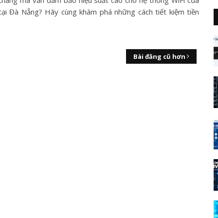
tháng mà vẫn đảm bảo hiệu suất cao cho hệ thống WiFi của
tại Đà Nẵng? Hãy cùng khám phá những cách tiết kiệm tiền
Bài đăng cũ hơn