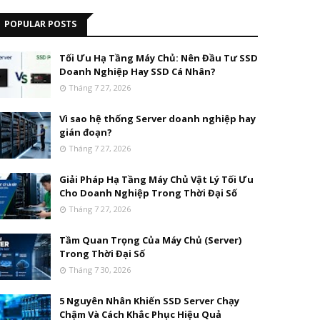
POPULAR POSTS
Tối Ưu Hạ Tầng Máy Chủ: Nên Đầu Tư SSD
Doanh Nghiệp Hay SSD Cá Nhân?
Tháng 7 27, 2026
Vì sao hệ thống Server doanh nghiệp hay
gián đoạn?
Tháng 7 27, 2026
Giải Pháp Hạ Tầng Máy Chủ Vật Lý Tối Ưu
Cho Doanh Nghiệp Trong Thời Đại Số
Tháng 7 27, 2026
Tầm Quan Trọng Của Máy Chủ (Server)
Trong Thời Đại Số
Tháng 7 30, 2026
5 Nguyên Nhân Khiến SSD Server Chạy
Chậm Và Cách Khắc Phục Hiệu Quả