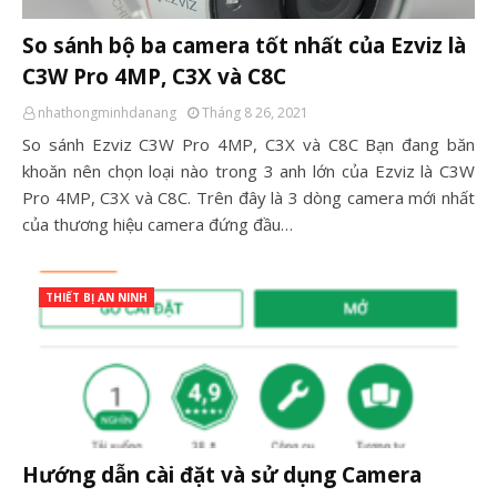
So sánh bộ ba camera tốt nhất của Ezviz là
C3W Pro 4MP, C3X và C8C
nhathongminhdanang
Tháng 8 26, 2021
So sánh Ezviz C3W Pro 4MP, C3X và C8C Bạn đang băn
khoăn nên chọn loại nào trong 3 anh lớn của Ezviz là C3W
Pro 4MP, C3X và C8C. Trên đây là 3 dòng camera mới nhất
của thương hiệu camera đứng đầu…
THIẾT BỊ AN NINH
Hướng dẫn cài đặt và sử dụng Camera