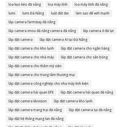
loa kẹo kéo đà nẵng
loa máy tính
loa máy tính đà nẵng
lumi
lumi Đà Nẵng
luật đất đai
làm sao để wifi mạnh
lắp camera farmstay đà nẵng
lắp camera imou đà nẵng camera đà nẵng
lắp camera ở đà lạt
lắp đặt camera
lắp đặt camera AI tại Đà Nẵng
lắp đặt camera cho kho lạnh
lắp đặt camera cho ngân hàng
lắp đặt camera cho nhà máy
lắp đặt camera cho sân bóng
lắp đặt camera cho thẩm mỹ viện
lắp đặt camera cho trung tâm thương mại
lắp đặt camera công nghiệp cho nha máy linh kiện
lắp đặt camera hải quan EPE
lắp đặt camera hải quan đà nẵng
lắp đặt camera kbvision
lắp đặt camera kho lạnh
lắp đặt camera trang trại đà nẵng
lắp đặt camera tại đà nẵng
lắp đặt hệ thống mạng lan đà nẵng