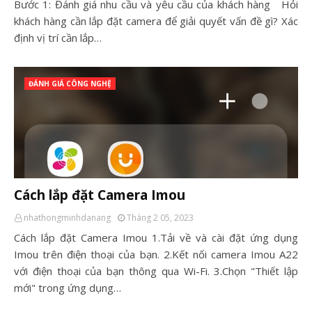
Bước 1: Đánh giá nhu cầu và yêu cầu của khách hàng Hỏi
khách hàng cần lắp đặt camera để giải quyết vấn đề gì? Xác
định vị trí cần lắp…
ĐÁNH GIÁ CÔNG NGHỆ
Cách lắp đặt Camera Imou
nhathongminhdanang
Tháng 2 05, 2023
Cách lắp đặt Camera Imou 1.Tải về và cài đặt ứng dụng
Imou trên điện thoại của bạn. 2.Kết nối camera Imou A22
với điện thoại của bạn thông qua Wi-Fi. 3.Chọn "Thiết lập
mới" trong ứng dụng…