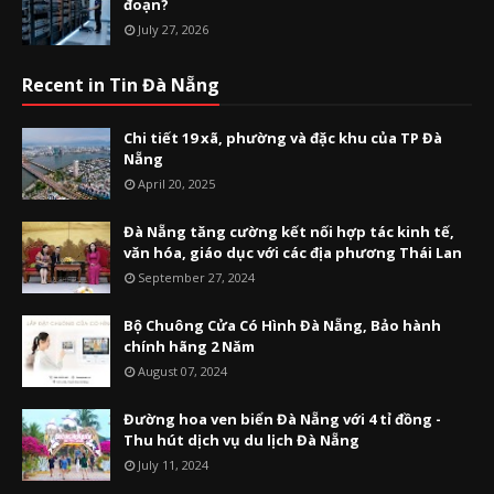
đoạn?
July 27, 2026
Recent in Tin Đà Nẵng
Chi tiết 19 xã, phường và đặc khu của TP Đà
Nẵng
April 20, 2025
Đà Nẵng tăng cường kết nối hợp tác kinh tế,
văn hóa, giáo dục với các địa phương Thái Lan
September 27, 2024
Bộ Chuông Cửa Có Hình Đà Nẵng, Bảo hành
chính hãng 2 Năm
August 07, 2024
Đường hoa ven biển Đà Nẵng với 4 tỉ đồng -
Thu hút dịch vụ du lịch Đà Nẵng
July 11, 2024