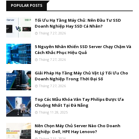
POPULAR POSTS
Tối Ưu Hạ Tầng Máy Chủ: Nên Đầu Tư SSD
Doanh Nghiệp Hay SSD Cá Nhân?
Tháng 7 27, 2026
5 Nguyên Nhân Khiến SSD Server Chạy Chậm Và
Cách Khắc Phục Hiệu Quả
Tháng 7 27, 2026
Giải Pháp Hạ Tầng Máy Chủ Vật Lý Tối Ưu Cho
Doanh Nghiệp Trong Thời Đại Số
Tháng 7 27, 2026
Top Các Mẫu Khóa Vân Tay Philips Được Ưa
Chuộng Nhất Tại Đà Nẵng
Tháng 11 28, 2025
Nên Chọn Máy Chủ Server Nào Cho Doanh
Nghiệp: Dell, HPE Hay Lenovo?
Tháng 7 31, 2026