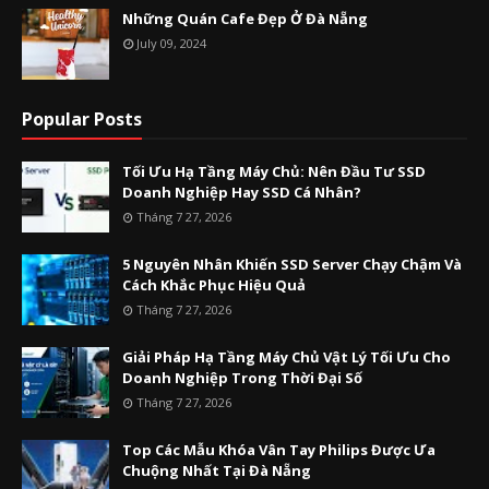
Những Quán Cafe Đẹp Ở Đà Nẵng
July 09, 2024
Popular Posts
Tối Ưu Hạ Tầng Máy Chủ: Nên Đầu Tư SSD
Doanh Nghiệp Hay SSD Cá Nhân?
Tháng 7 27, 2026
5 Nguyên Nhân Khiến SSD Server Chạy Chậm Và
Cách Khắc Phục Hiệu Quả
Tháng 7 27, 2026
Giải Pháp Hạ Tầng Máy Chủ Vật Lý Tối Ưu Cho
Doanh Nghiệp Trong Thời Đại Số
Tháng 7 27, 2026
Top Các Mẫu Khóa Vân Tay Philips Được Ưa
Chuộng Nhất Tại Đà Nẵng