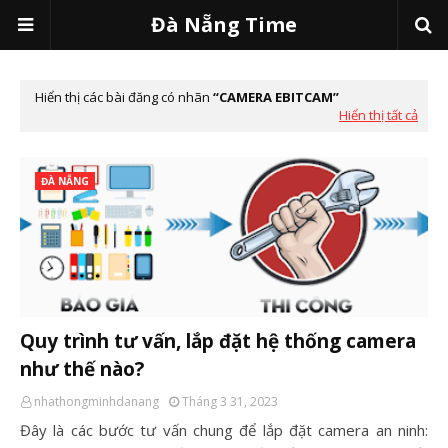
Đà Nẵng Time
Hiển thị các bài đăng có nhãn
CAMERA EBITCAM
Hiển thị tất cả
ĐÀ NẴNG
Quy trình tư vấn, lắp đặt hệ thống camera
như thế nào?
nhathongminhdanang
Tháng 3 31, 2023
Đây là các bước tư vấn chung để lắp đặt camera an ninh: