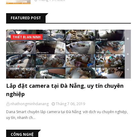
FEATURED POST
THIẾT BỊ AN NINH
Lắp đặt camera tại Đà Nẵng, uy tín chuyên
nghiệp
nhathongminhdanang
Tháng 7 06, 2019
Dana Smart chuyên lắp camera tại Đà Nẵng với dịch vụ chuyên nghiệp,
uy tín, nhanh ch…
CÔNG NGHỆ