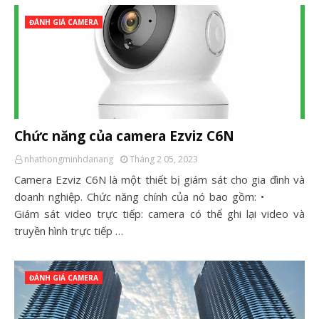
ĐÁNH GIÁ CAMERA
Chức năng của camera Ezviz C6N
nhathongminhdanang
Tháng 2 05, 2023
Camera Ezviz C6N là một thiết bị giám sát cho gia đình và
doanh nghiệp. Chức năng chính của nó bao gồm: •
Giám sát video trực tiếp: camera có thể ghi lại video và
truyền hình trực tiếp …
ĐÁNH GIÁ CAMERA