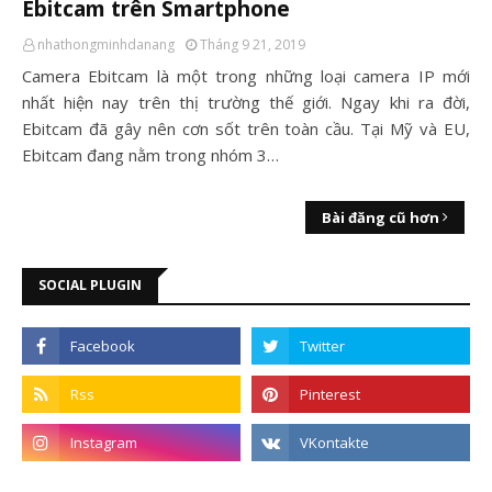
Ebitcam trên Smartphone
nhathongminhdanang
Tháng 9 21, 2019
Camera Ebitcam là một trong những loại camera IP mới
nhất hiện nay trên thị trường thế giới. Ngay khi ra đời,
Ebitcam đã gây nên cơn sốt trên toàn cầu. Tại Mỹ và EU,
Ebitcam đang nằm trong nhóm 3…
Bài đăng cũ hơn
SOCIAL PLUGIN