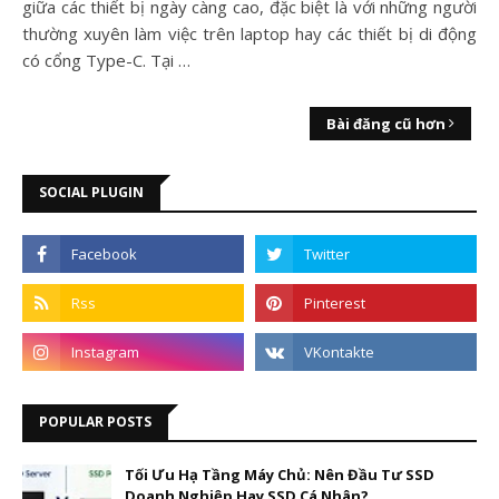
giữa các thiết bị ngày càng cao, đặc biệt là với những người
thường xuyên làm việc trên laptop hay các thiết bị di động
có cổng Type-C. Tại …
Bài đăng cũ hơn
SOCIAL PLUGIN
POPULAR POSTS
Tối Ưu Hạ Tầng Máy Chủ: Nên Đầu Tư SSD
Doanh Nghiệp Hay SSD Cá Nhân?