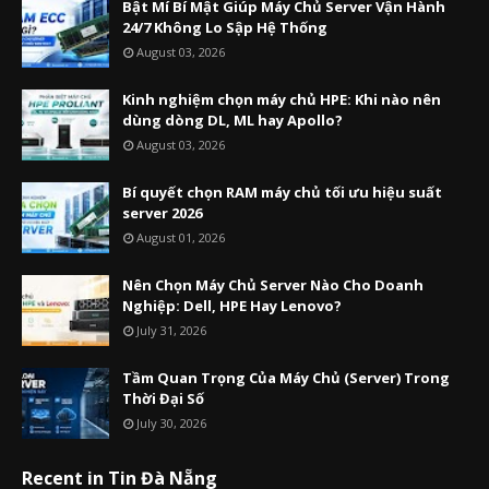
Bật Mí Bí Mật Giúp Máy Chủ Server Vận Hành
24/7 Không Lo Sập Hệ Thống
August 03, 2026
Kinh nghiệm chọn máy chủ HPE: Khi nào nên
dùng dòng DL, ML hay Apollo?
August 03, 2026
Bí quyết chọn RAM máy chủ tối ưu hiệu suất
server 2026
August 01, 2026
Nên Chọn Máy Chủ Server Nào Cho Doanh
Nghiệp: Dell, HPE Hay Lenovo?
July 31, 2026
Tầm Quan Trọng Của Máy Chủ (Server) Trong
Thời Đại Số
July 30, 2026
Recent in Tin Đà Nẵng