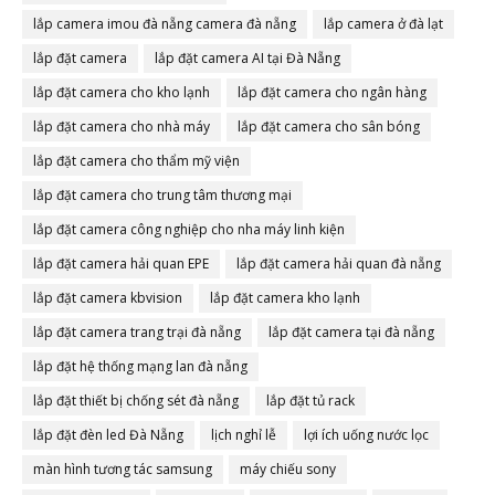
lắp camera imou đà nẵng camera đà nẵng
lắp camera ở đà lạt
lắp đặt camera
lắp đặt camera AI tại Đà Nẵng
lắp đặt camera cho kho lạnh
lắp đặt camera cho ngân hàng
lắp đặt camera cho nhà máy
lắp đặt camera cho sân bóng
lắp đặt camera cho thẩm mỹ viện
lắp đặt camera cho trung tâm thương mại
lắp đặt camera công nghiệp cho nha máy linh kiện
lắp đặt camera hải quan EPE
lắp đặt camera hải quan đà nẵng
lắp đặt camera kbvision
lắp đặt camera kho lạnh
lắp đặt camera trang trại đà nẵng
lắp đặt camera tại đà nẵng
lắp đặt hệ thống mạng lan đà nẵng
lắp đặt thiết bị chống sét đà nẵng
lắp đặt tủ rack
lắp đặt đèn led Đà Nẵng
lịch nghỉ lễ
lợi ích uống nước lọc
màn hình tương tác samsung
máy chiếu sony