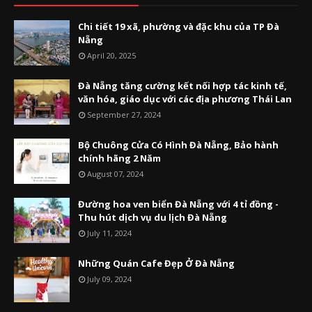
Chi tiết 19 xã, phường và đặc khu của TP Đà
Nẵng
April 20, 2025
Đà Nẵng tăng cường kết nối hợp tác kinh tế,
văn hóa, giáo dục với các địa phương Thái Lan
September 27, 2024
Bộ Chuông Cửa Có Hình Đà Nẵng, Bảo hành
chính hãng 2 Năm
August 07, 2024
Đường hoa ven biển Đà Nẵng với 4 tỉ đồng -
Thu hút dịch vụ du lịch Đà Nẵng
July 11, 2024
Những Quán Cafe Đẹp Ở Đà Nẵng
July 09, 2024