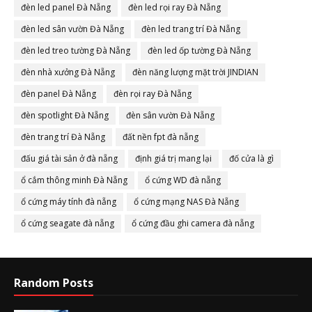
đèn led panel Đà Nẵng
đèn led rọi ray Đà Nẵng
đèn led sân vườn Đà Nẵng
đèn led trang trí Đà Nẵng
đèn led treo tường Đà Nẵng
đèn led ốp tường Đà Nẵng
đèn nhà xưởng Đà Nẵng
đèn năng lượng mặt trời JINDIAN
đèn panel Đà Nẵng
đèn rọi ray Đà Nẵng
đèn spotlight Đà Nẵng
đèn sân vườn Đà Nẵng
đèn trang trí Đà Nẵng
đất nền fpt đà nẵng
đấu giá tài sản ở đà nẵng
định giá trị mang lại
đố cửa là gì
ổ cắm thông minh Đà Nẵng
ổ cứng WD đà nẵng
ổ cứng máy tính đà nẵng
ổ cứng mạng NAS Đà Nẵng
ổ cứng seagate đà nẵng
ổ cứng đầu ghi camera đà nẵng
Random Posts