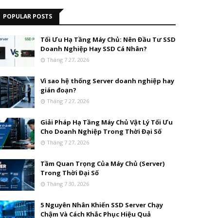
POPULAR POSTS
Tối Ưu Hạ Tầng Máy Chủ: Nên Đầu Tư SSD
Doanh Nghiệp Hay SSD Cá Nhân?
Tháng 7 27, 2026
Vì sao hệ thống Server doanh nghiệp hay
gián đoạn?
Tháng 7 27, 2026
Giải Pháp Hạ Tầng Máy Chủ Vật Lý Tối Ưu
Cho Doanh Nghiệp Trong Thời Đại Số
Tháng 7 27, 2026
Tầm Quan Trọng Của Máy Chủ (Server)
Trong Thời Đại Số
Tháng 7 30, 2026
5 Nguyên Nhân Khiến SSD Server Chạy
Chậm Và Cách Khắc Phục Hiệu Quả