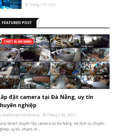
Tháng 7 27, 2026
FEATURED POST
THIẾT BỊ AN NINH
Lắp đặt camera tại Đà Nẵng, uy tín
chuyên nghiệp
nhathongminhdanang
Tháng 7 06, 2019
ana Smart chuyên lắp camera tại Đà Nẵng với dịch vụ chuyên
ghiệp, uy tín, nhanh ch…