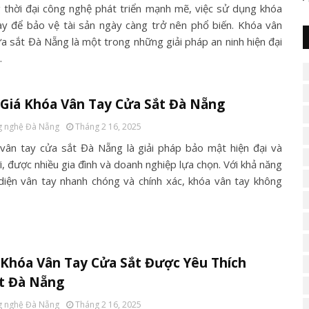
 thời đại công nghệ phát triển mạnh mẽ, việc sử dụng khóa
ay để bảo vệ tài sản ngày càng trở nên phổ biến. Khóa vân
ửa sắt Đà Nẵng là một trong những giải pháp an ninh hiện đại
…
Giá Khóa Vân Tay Cửa Sắt Đà Nẵng
 nghệ Đà Nẵng
Tháng 2 16, 2025
vân tay cửa sắt Đà Nẵng là giải pháp bảo mật hiện đại và
ợi, được nhiều gia đình và doanh nghiệp lựa chọn. Với khả năng
diện vân tay nhanh chóng và chính xác, khóa vân tay không
Khóa Vân Tay Cửa Sắt Được Yêu Thích
t Đà Nẵng
 nghệ Đà Nẵng
Tháng 2 16, 2025