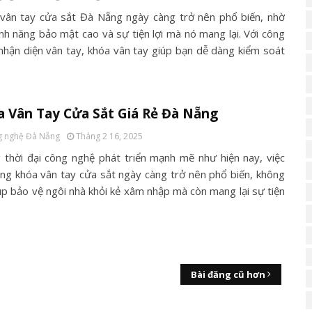
vân tay cửa sắt Đà Nẵng ngày càng trở nên phổ biến, nhờ
ính năng bảo mật cao và sự tiện lợi mà nó mang lại. Với công
nhận diện vân tay, khóa vân tay giúp bạn dễ dàng kiểm soát
 Vân Tay Cửa Sắt Giá Rẻ Đà Nẵng
 nghệ Đà Nẵng
Tháng 2 16, 2025
 thời đại công nghệ phát triển mạnh mẽ như hiện nay, việc
ng khóa vân tay cửa sắt ngày càng trở nên phổ biến, không
iúp bảo vệ ngôi nhà khỏi kẻ xâm nhập mà còn mang lại sự tiện
Bài đăng cũ hơn