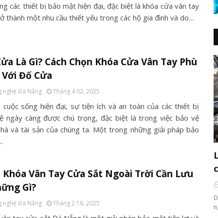
g các thiết bị bảo mật hiện đại, đặc biệt là khóa cửa vân tay
rở thành một nhu cầu thiết yếu trong các hộ gia đình và do…
ửa Là Gì? Cách Chọn Khóa Cửa Vân Tay Phù
 Với Đố Cửa
 nghệ Đà Nẵng
Tháng 4 02, 2025
 cuộc sống hiện đại, sự tiện ích và an toàn của các thiết bị
ệ ngày càng được chú trọng, đặc biệt là trong việc bảo vệ
nhà và tài sản của chúng ta. Một trong những giải pháp bảo
…
Khóa Vân Tay Cửa Sắt Ngoài Trời Cần Lưu
hững Gì?
D
 nghệ Đà Nẵng
Tháng 2 16, 2025
n