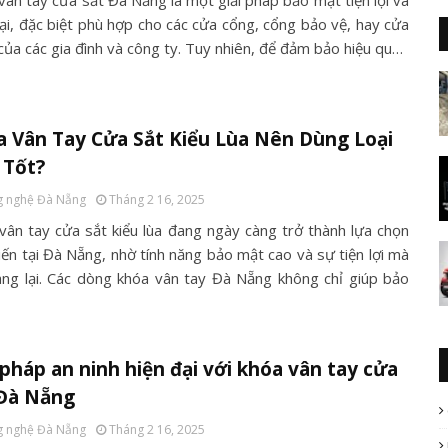
vân tay cửa sắt Đà Nẵng là một giải pháp bảo mật tiện lợi và
đại, đặc biệt phù hợp cho các cửa cổng, cổng bảo vệ, hay cửa
của các gia đình và công ty. Tuy nhiên, để đảm bảo hiệu qu…
 Vân Tay Cửa Sắt Kiểu Lùa Nên Dùng Loại
 Tốt?
 nghệ Đà Nẵng
Tháng 2 16, 2025
vân tay cửa sắt kiểu lùa đang ngày càng trở thành lựa chọn
iến tại Đà Nẵng, nhờ tính năng bảo mật cao và sự tiện lợi mà
ng lại. Các dòng khóa vân tay Đà Nẵng không chỉ giúp bảo
 pháp an ninh hiện đại với khóa vân tay cửa
 Đà Nẵng
 nghệ Đà Nẵng
Tháng 2 16, 2025