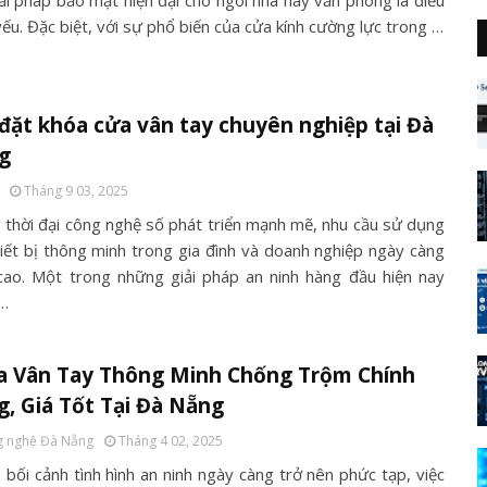
iải pháp bảo mật hiện đại cho ngôi nhà hay văn phòng là điều
yếu. Đặc biệt, với sự phổ biến của cửa kính cường lực trong …
đặt khóa cửa vân tay chuyên nghiệp tại Đà
g
Tháng 9 03, 2025
 thời đại công nghệ số phát triển mạnh mẽ, nhu cầu sử dụng
hiết bị thông minh trong gia đình và doanh nghiệp ngày càng
cao. Một trong những giải pháp an ninh hàng đầu hiện nay
 …
a Vân Tay Thông Minh Chống Trộm Chính
, Giá Tốt Tại Đà Nẵng
 nghệ Đà Nẵng
Tháng 4 02, 2025
 bối cảnh tình hình an ninh ngày càng trở nên phức tạp, việc