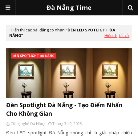
Đà Nẵng Time
Hiển thị các bài đăng có nhãn
ĐÈN LED SPOTLIGHT ĐÀ
NẴNG
Hiển thị tất cả
ĐÈN SPOTLIGHT ĐÀ NẴNG
Đèn Spotlight Đà Nẵng - Tạo Điểm Nhấn
Cho Không Gian
Công nghệ Đà Nẵng
Tháng 3 19, 2025
Đèn LED spotlight Đà Nẵng không chỉ là giải pháp chiếu