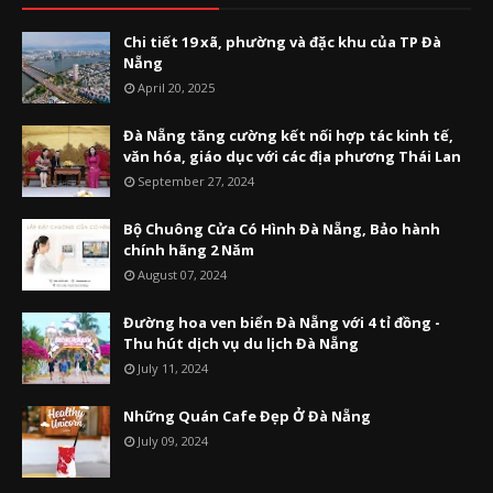
Chi tiết 19 xã, phường và đặc khu của TP Đà
Nẵng
April 20, 2025
Đà Nẵng tăng cường kết nối hợp tác kinh tế,
văn hóa, giáo dục với các địa phương Thái Lan
September 27, 2024
Bộ Chuông Cửa Có Hình Đà Nẵng, Bảo hành
chính hãng 2 Năm
August 07, 2024
Đường hoa ven biển Đà Nẵng với 4 tỉ đồng -
Thu hút dịch vụ du lịch Đà Nẵng
July 11, 2024
Những Quán Cafe Đẹp Ở Đà Nẵng
July 09, 2024