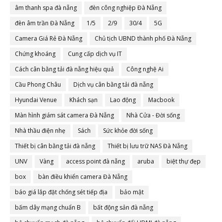
âm thanh spa đà nẵng
đèn công nghiệp Đà Nẵng
đèn âm trần Đà Nẵng
1/5
2/9
30/4
5G
Camera Giá Rẻ Đà Nẵng
Chủ tịch UBND thành phố Đà Nẵng
Chứng khoáng
Cung cấp dịch vụ IT
Cách cân bằng tải đà nẵng hiệu quả
Công nghệ Ai
Cầu Phong Châu
Dịch vụ cân bằng tải đà nẵng
Hyundai Venue
Khách sạn
Lao động
Macbook
Màn hình giám sát camera Đà Nẵng
Nhà Cửa - Đời sống
Nhà thầu điện nhẹ
Sách
Sức khỏe đời sống
Thiết bị cân bằng tải đà nẵng
Thiết bị lưu trữ NAS Đà Nẵng
UNV
Vàng
access point đà nẵng
aruba
biệt thự đẹp
box
bàn điều khiển camera Đà Nẵng
báo giá lắp đặt chống sét tiếp địa
bảo mật
bấm dây mạng chuẩn B
bất động sản đà nẵng