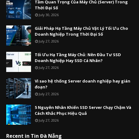
Tầm Quan Trọng Của Máy Chủ (Server) Trong
Thời Đại Số
July 30, 2026
Giải Pháp Hạ Tầng Máy Chủ Vật Lý Tối Ưu Cho
Doanh Nghiệp Trong Thời Đại Số
July 27, 2026
Tối Ưu Hạ Tầng Máy Chủ: Nên Đầu Tư SSD
Doanh Nghiệp Hay SSD Cá Nhân?
July 27, 2026
Vì sao hệ thống Server doanh nghiệp hay gián
đoạn?
July 27, 2026
5 Nguyên Nhân Khiến SSD Server Chạy Chậm Và
Cách Khắc Phục Hiệu Quả
July 27, 2026
Recent in Tin Đà Nẵng