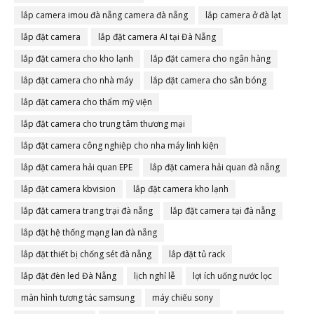
lắp camera imou đà nẵng camera đà nẵng
lắp camera ở đà lạt
lắp đặt camera
lắp đặt camera AI tại Đà Nẵng
lắp đặt camera cho kho lạnh
lắp đặt camera cho ngân hàng
lắp đặt camera cho nhà máy
lắp đặt camera cho sân bóng
lắp đặt camera cho thẩm mỹ viện
lắp đặt camera cho trung tâm thương mại
lắp đặt camera công nghiệp cho nha máy linh kiện
lắp đặt camera hải quan EPE
lắp đặt camera hải quan đà nẵng
lắp đặt camera kbvision
lắp đặt camera kho lạnh
lắp đặt camera trang trại đà nẵng
lắp đặt camera tại đà nẵng
lắp đặt hệ thống mạng lan đà nẵng
lắp đặt thiết bị chống sét đà nẵng
lắp đặt tủ rack
lắp đặt đèn led Đà Nẵng
lịch nghỉ lễ
lợi ích uống nước lọc
màn hình tương tác samsung
máy chiếu sony