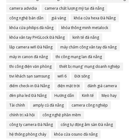
camera advidia
camera chất lượng mỹ tại đà nẵng
công nghệ bán dẫn
giá vàng
khóa cửa hexa Đà Nẵng
khóa cửa philips đà nẵng
khóa thông minh metalock
khóa vân tay PHGLock Đà Nẵng
kinh tế đà nẵng
lắp camera wifi Đà Nẵng
máy chấm công vân tay đà nẵng
máy in canon đà nẵng
thi công mạng lan đà nẵng
thi công điện văn phòng
thiết bị mạng' mạng doanh nghiệp
tivi khách sạn samsung
wifi 6
Đời sống
điểm check-in Đà Nẵng
điện mặt trời
đánh giá camera
đèn pha led Đà Nẵng
Hướng dẫn
Kinh tế
Mẹo hay
Tài chính
amply cũ đà nẵng
camera công nghiệp
chính trị xã hội
công nghệ phần mềm
công ty camera Đà Nẵng
cổng tự động âm sàn Đà nẵng
hệ thống phòng cháy
khóa cửa osuno đà nẵng