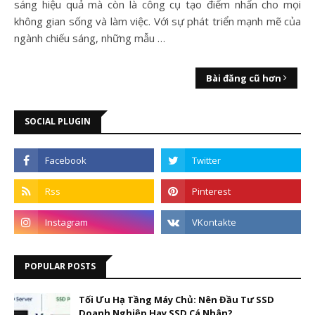
sáng hiệu quả mà còn là công cụ tạo điểm nhấn cho mọi
không gian sống và làm việc. Với sự phát triển mạnh mẽ của
ngành chiếu sáng, những mẫu …
Bài đăng cũ hơn
SOCIAL PLUGIN
POPULAR POSTS
Tối Ưu Hạ Tầng Máy Chủ: Nên Đầu Tư SSD
Doanh Nghiệp Hay SSD Cá Nhân?