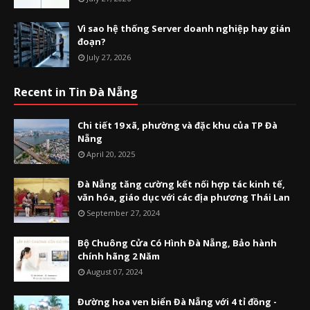
Vì sao hệ thống Server doanh nghiệp hay gián
đoạn?
July 27, 2026
Recent in Tin Đà Nẵng
Chi tiết 19 xã, phường và đặc khu của TP Đà
Nẵng
April 20, 2025
Đà Nẵng tăng cường kết nối hợp tác kinh tế,
văn hóa, giáo dục với các địa phương Thái Lan
September 27, 2024
Bộ Chuông Cửa Có Hình Đà Nẵng, Bảo hành
chính hãng 2 Năm
August 07, 2024
Đường hoa ven biển Đà Nẵng với 4 tỉ đồng -