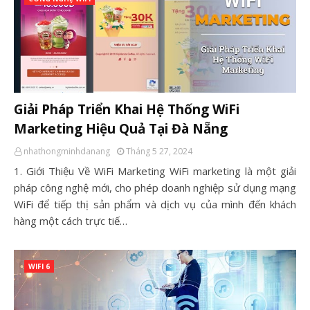
Giải Pháp Triển Khai Hệ Thống WiFi
Marketing Hiệu Quả Tại Đà Nẵng
nhathongminhdanang
Tháng 5 27, 2024
1. Giới Thiệu Về WiFi Marketing WiFi marketing là một giải
pháp công nghệ mới, cho phép doanh nghiệp sử dụng mạng
WiFi để tiếp thị sản phẩm và dịch vụ của mình đến khách
hàng một cách trực tiế…
WIFI 6