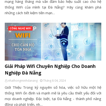
mạng hàng tháng mà vẫn đảm bảo hiệu suất cao cho hệ
thống WiFi của mình tại Đà Nẵng? Hãy cùng khám phá
những cách tiết kiệm tiền mạn…
CÔNG NGHỆ WIFI
Giải Pháp Wifi Chuyên Nghiệp Cho Doanh
Nghiệp Đà Nẵng
nhathongminhdanang
Tháng 8 04, 2024
Giới Thiệu Trong kỷ nguyên số hóa, việc sở hữu một hệ
thống WiFi ổn định và mạnh mẽ là yêu cầu thiết yếu đối với
mọi doanh nghiệp. Đặc biệt, tại Đà Nẵng - thành phố năng
động và phát triển, nh…