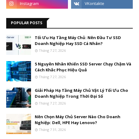
POPULAR POSTS
Tối Ưu Hạ Tầng Máy Chủ: Nên Đầu Tư SSD
Doanh Nghiệp Hay SSD Cá Nhân?
Tháng 7 27, 2026
5 Nguyên Nhân Khiến SSD Server Chạy Chậm Và
Cách Khắc Phục Hiệu Quả
Tháng 7 27, 2026
Giải Pháp Hạ Tầng Máy Chủ Vật Lý Tối Ưu Cho
Doanh Nghiệp Trong Thời Đại Số
Tháng 7 27, 2026
Nên Chọn Máy Chủ Server Nào Cho Doanh
Nghiệp: Dell, HPE Hay Lenovo?
Tháng 7 31, 2026