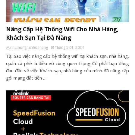
Nâng Cấp Hệ Thống Wifi Cho Nhà Hàng,
Khách Sạn Tại Đà Nẵng
nhathongminhdanang
Tháng 5 01, 2024
Tại Sao việc nâng cấp hệ thống wifi tại khách sạn, nhà hàng,
quán cà phê là điều vô cùng quan trọng Có phải bạn đang
đau đầu về việc Khách sạn, nhà hàng của mình đã nâng cấp
gói mạng đắt tiền …
ROUTER CÂN BẰNG TẢI