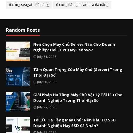
ổ cứng seagate đà nẵng
ổ cứng đầu ghi camera đà nẵng
Random Posts
Nên Chọn Máy Chủ Server Nào Cho Doanh
Nghiệp: Dell, HPE Hay Lenovo?
July 31, 2026
Tầm Quan Trọng Của Máy Chủ (Server) Trong
Thời Đại Số
July 30, 2026
Giải Pháp Hạ Tầng Máy Chủ Vật Lý Tối Ưu Cho
Doanh Nghiệp Trong Thời Đại Số
July 27, 2026
Tối Ưu Hạ Tầng Máy Chủ: Nên Đầu Tư SSD
Doanh Nghiệp Hay SSD Cá Nhân?
July 27, 2026