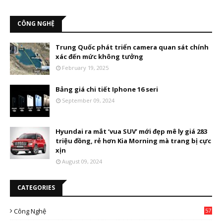
CÔNG NGHỆ
Trung Quốc phát triển camera quan sát chính
xác đến mức không tưởng
February 19, 2025
Bảng giá chi tiết Iphone 16 seri
September 09, 2024
Hyundai ra mắt ‘vua SUV’ mới đẹp mê ly giá 283
triệu đồng, rẻ hơn Kia Morning mà trang bị cực
xịn
August 09, 2024
CATEGORIES
Công Nghệ
57