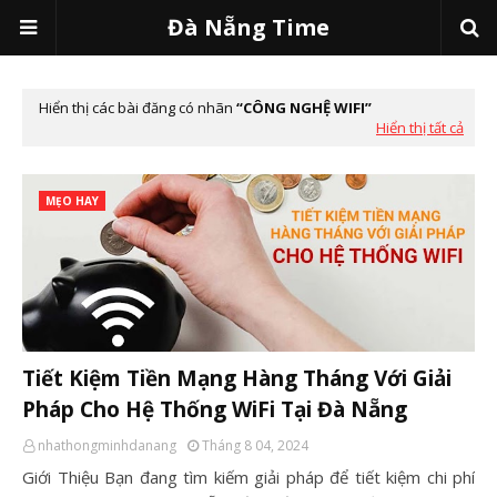
Đà Nẵng Time
Hiển thị các bài đăng có nhãn
CÔNG NGHỆ WIFI
Hiển thị tất cả
MẸO HAY
Tiết Kiệm Tiền Mạng Hàng Tháng Với Giải
Pháp Cho Hệ Thống WiFi Tại Đà Nẵng
nhathongminhdanang
Tháng 8 04, 2024
Giới Thiệu Bạn đang tìm kiếm giải pháp để tiết kiệm chi phí