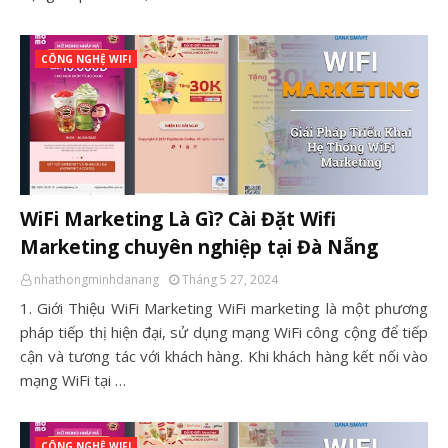
CÔNG NGHỆ WIFI
WiFi Marketing Là Gì? Cài Đặt Wifi
Marketing chuyên nghiệp tại Đà Nẵng
nhathongminhdanang
Tháng 5 27, 2024
1. Giới Thiệu WiFi Marketing WiFi marketing là một phương
pháp tiếp thị hiện đại, sử dụng mạng WiFi công cộng để tiếp
cận và tương tác với khách hàng. Khi khách hàng kết nối vào
mạng WiFi tại …
CÔNG NGHỆ WIFI