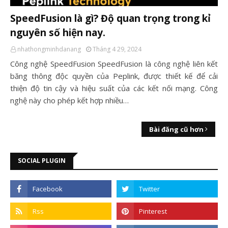
SpeedFusion là gì? Độ quan trọng trong kỉ
nguyên số hiện nay.
nhathongminhdanang
Tháng 4 29, 2024
Công nghệ SpeedFusion SpeedFusion là công nghệ liên kết
băng thông độc quyền của Peplink, được thiết kế để cải
thiện độ tin cậy và hiệu suất của các kết nối mạng. Công
nghệ này cho phép kết hợp nhiều…
Bài đăng cũ hơn
SOCIAL PLUGIN