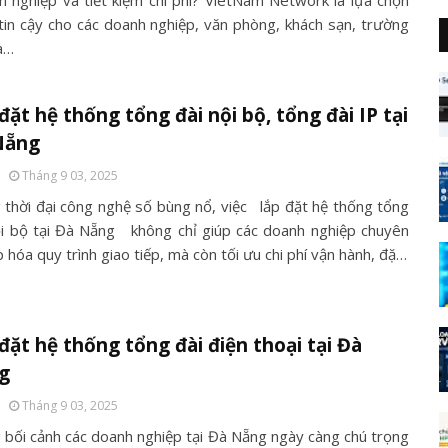
n nghiệp và tiết kiệm chi phí? VietNam Network là lựa chọn
tin cậy cho các doanh nghiệp, văn phòng, khách sạn, trường
à…
đặt hệ thống tổng đài nội bộ, tổng đài IP tại
Nẵng
Tháng 9 03, 2025
 thời đại công nghệ số bùng nổ, việc lắp đặt hệ thống tổng
ội bộ tại Đà Nẵng không chỉ giúp các doanh nghiệp chuyên
 hóa quy trình giao tiếp, mà còn tối ưu chi phí vận hành, đặ…
đặt hệ thống tổng đài điện thoại tại Đà
g
Tháng 9 03, 2025
 bối cảnh các doanh nghiệp tại Đà Nẵng ngày càng chú trọng