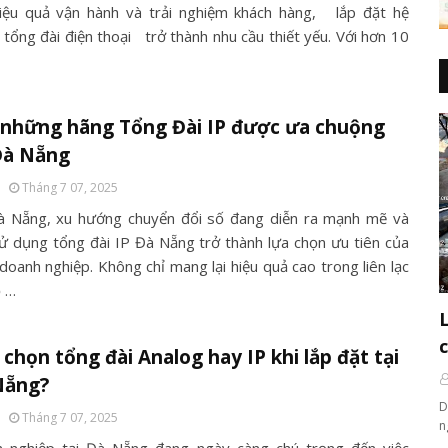
iệu quả vận hành và trải nghiệm khách hàng, lắp đặt hệ
 tổng đài điện thoại trở thành nhu cầu thiết yếu. Với hơn 10
 những hãng Tổng Đài IP được ưa chuộng
Đà Nẵng
Tháng 7 07, 2025
à Nẵng, xu hướng chuyển đổi số đang diễn ra mạnh mẽ và
sử dụng tổng đài IP Đà Nẵng trở thành lựa chọn ưu tiên của
doanh nghiệp. Không chỉ mang lại hiệu quả cao trong liên lạc
ộ …
chọn tổng đài Analog hay IP khi lắp đặt tại
Nẵng?
D
Tháng 7 07, 2025
n