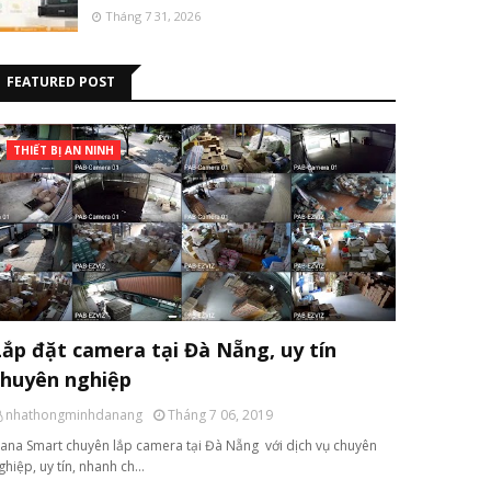
Tháng 7 31, 2026
FEATURED POST
THIẾT BỊ AN NINH
Lắp đặt camera tại Đà Nẵng, uy tín
chuyên nghiệp
nhathongminhdanang
Tháng 7 06, 2019
ana Smart chuyên lắp camera tại Đà Nẵng với dịch vụ chuyên
ghiệp, uy tín, nhanh ch…