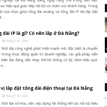
 nghiệp tại Đà Nẵng đang ngày càng chú trọng đến việc
cao hiệu quả giao tiếp nội bộ và chăm sóc khách hàng. Trong
iệc lựa chọn giữa tổng đài analog và tổng đài IP khi lắp đặt
đ…
 đài IP là gì? Có nên lắp ở Đà Nẵng?
Tháng 7 07, 2025
 thời đại công nghệ phát triển mạnh mẽ, đặc biệt là chuyển
ố trong hoạt động quản trị doanh nghiệp, các giải pháp viễn
 hiện đại đang dần thay thế hệ thống cũ kỹ, kém hiệu quả.
ro…
vị lắp đặt tổng đài điện thoại tại Đà Nẵng
Tháng 7 07, 2025
thời đại số hóa, việc xây dựng hệ thống liên lạc nội bộ hiệu