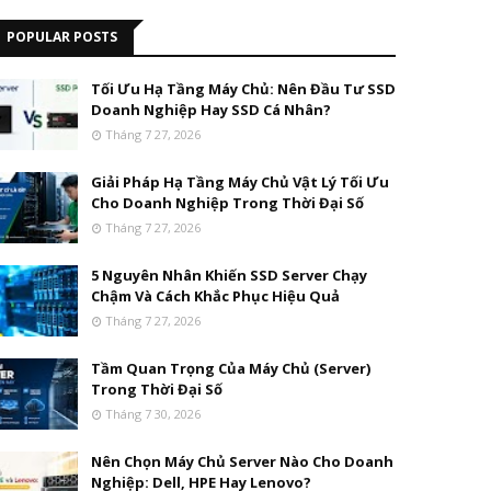
POPULAR POSTS
Tối Ưu Hạ Tầng Máy Chủ: Nên Đầu Tư SSD
Doanh Nghiệp Hay SSD Cá Nhân?
Tháng 7 27, 2026
Giải Pháp Hạ Tầng Máy Chủ Vật Lý Tối Ưu
Cho Doanh Nghiệp Trong Thời Đại Số
Tháng 7 27, 2026
5 Nguyên Nhân Khiến SSD Server Chạy
Chậm Và Cách Khắc Phục Hiệu Quả
Tháng 7 27, 2026
Tầm Quan Trọng Của Máy Chủ (Server)
Trong Thời Đại Số
Tháng 7 30, 2026
Nên Chọn Máy Chủ Server Nào Cho Doanh
Nghiệp: Dell, HPE Hay Lenovo?