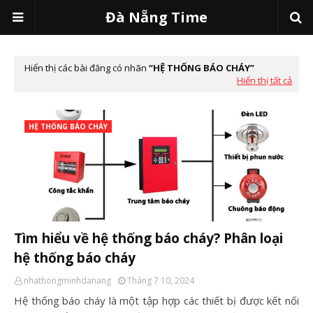
Đà Nẵng Time
Hiển thị các bài đăng có nhãn
HỆ THỐNG BÁO CHÁY
Hiển thị tất cả
HỆ THỐNG BÁO CHÁY
Tìm hiểu về hệ thống báo cháy? Phân loại
hệ thống báo cháy
nhathongminhdanang
Tháng 7 10, 2024
Hệ thống báo cháy là một tập hợp các thiết bị được kết nối