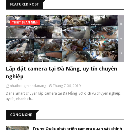
FEATURED POST
THIẾT BỊ AN NINH
Lắp đặt camera tại Đà Nẵng, uy tín chuyên
nghiệp
nhathongminhdanang
Tháng 7 06, 2019
Dana Smart chuyên lắp camera tại Đà Nẵng với dịch vụ chuyên nghiệp,
uy tín, nhanh ch…
CÔNG NGHỆ
Trung Quốc phát triển camera quan sát chính