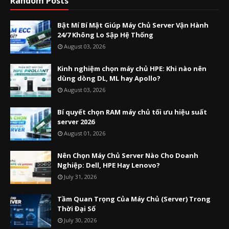
Random Posts
Bật Mí Bí Mật Giúp Máy Chủ Server Vận Hành
24/7 Không Lo Sập Hệ Thống
August 03, 2026
Kinh nghiệm chọn máy chủ HPE: Khi nào nên
dùng dòng DL, ML hay Apollo?
August 03, 2026
Bí quyết chọn RAM máy chủ tối ưu hiệu suất
server 2026
August 01, 2026
Nên Chọn Máy Chủ Server Nào Cho Doanh
Nghiệp: Dell, HPE Hay Lenovo?
July 31, 2026
Tầm Quan Trọng Của Máy Chủ (Server) Trong
Thời Đại Số
July 30, 2026