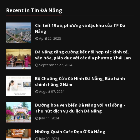
Recent in Tin Đà Nẵng
Chi tiết 19 xã, phường và đặc khu của TP Đà
Nẵng
April 20, 2025
Đà Nẵng tăng cường kết nối hợp tác kinh tế,
văn hóa, giáo dục với các địa phương Thái Lan
September 27, 2024
Bộ Chuông Cửa Có Hình Đà Nẵng, Bảo hành
chính hãng 2 Năm
August 07, 2024
Đường hoa ven biển Đà Nẵng với 4 tỉ đồng -
Thu hút dịch vụ du lịch Đà Nẵng
July 11, 2024
Những Quán Cafe Đẹp Ở Đà Nẵng
July 09, 2024