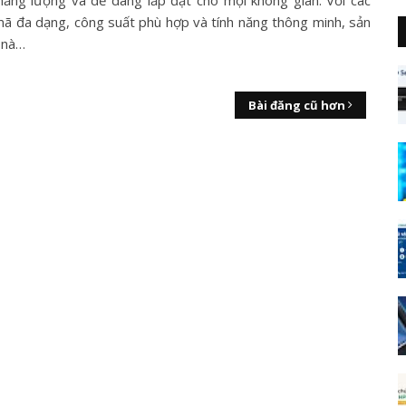
năng lượng và dễ dàng lắp đặt cho mọi không gian. Với các
ã đa dạng, công suất phù hợp và tính năng thông minh, sản
 nà…
Bài đăng cũ hơn