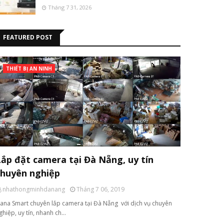
Tháng 7 31, 2026
FEATURED POST
THIẾT BỊ AN NINH
Lắp đặt camera tại Đà Nẵng, uy tín
chuyên nghiệp
nhathongminhdanang
Tháng 7 06, 2019
ana Smart chuyên lắp camera tại Đà Nẵng với dịch vụ chuyên
ghiệp, uy tín, nhanh ch…