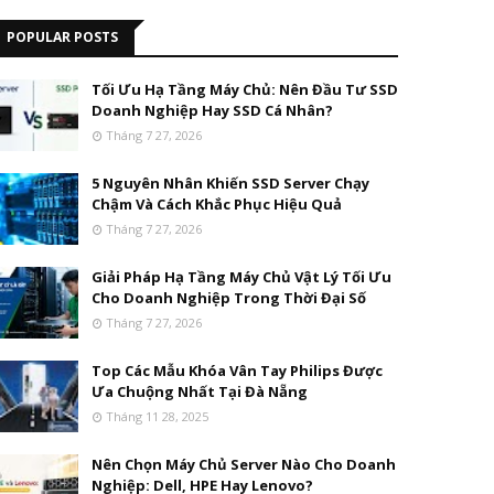
POPULAR POSTS
Tối Ưu Hạ Tầng Máy Chủ: Nên Đầu Tư SSD
Doanh Nghiệp Hay SSD Cá Nhân?
Tháng 7 27, 2026
5 Nguyên Nhân Khiến SSD Server Chạy
Chậm Và Cách Khắc Phục Hiệu Quả
Tháng 7 27, 2026
Giải Pháp Hạ Tầng Máy Chủ Vật Lý Tối Ưu
Cho Doanh Nghiệp Trong Thời Đại Số
Tháng 7 27, 2026
Top Các Mẫu Khóa Vân Tay Philips Được
Ưa Chuộng Nhất Tại Đà Nẵng
Tháng 11 28, 2025
Nên Chọn Máy Chủ Server Nào Cho Doanh
Nghiệp: Dell, HPE Hay Lenovo?