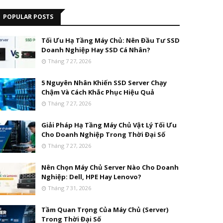
POPULAR POSTS
Tối Ưu Hạ Tầng Máy Chủ: Nên Đầu Tư SSD
Doanh Nghiệp Hay SSD Cá Nhân?
Tháng 7 27, 2026
5 Nguyên Nhân Khiến SSD Server Chạy
Chậm Và Cách Khắc Phục Hiệu Quả
Tháng 7 27, 2026
Giải Pháp Hạ Tầng Máy Chủ Vật Lý Tối Ưu
Cho Doanh Nghiệp Trong Thời Đại Số
Tháng 7 27, 2026
Nên Chọn Máy Chủ Server Nào Cho Doanh
Nghiệp: Dell, HPE Hay Lenovo?
Tháng 7 31, 2026
Tầm Quan Trọng Của Máy Chủ (Server)
Trong Thời Đại Số