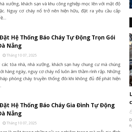
nhà xưởng, khách sạn và khu công nghiệp mọc lên với mật độ
ặc. Nguy cơ cháy nổ trở nên hiện hữu, đặt ra yêu cầu cấp
 về…
 Đặt Hệ Thống Báo Cháy Tự Động Trọn Gói
 Đà Nẵng
Tháng 10 07, 2025
 các tòa nhà, nhà xưởng, khách sạn hay chung cư mà chúng
 tới hàng ngày, nguy cơ cháy nổ luôn âm thầm rình rập. Những
pháp phòng cháy truyền thống đôi khi không đủ để phát hiện
…
Đặt Hệ Thống Báo Cháy Gia Đình Tự Động
 Đà Nẵng
D
Tháng 10 07, 2025
n