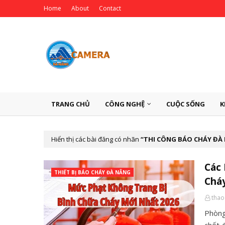
Home
About
Contact
TRANG CHỦ
CÔNG NGHỆ
CUỘC SỐNG
K
Hiển thị các bài đăng có nhãn
THI CÔNG BÁO CHÁY ĐÀ
Các 
THIẾT BỊ BÁO CHÁY ĐÀ NẴNG
Chá
thao
Phòng