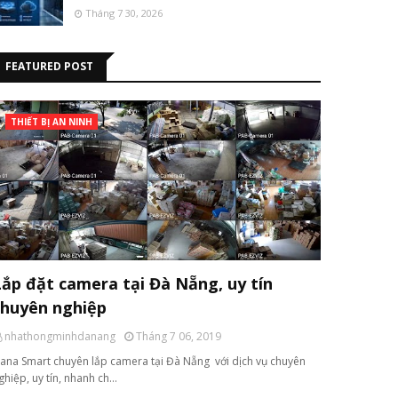
Tháng 7 30, 2026
FEATURED POST
THIẾT BỊ AN NINH
Lắp đặt camera tại Đà Nẵng, uy tín
chuyên nghiệp
nhathongminhdanang
Tháng 7 06, 2019
ana Smart chuyên lắp camera tại Đà Nẵng với dịch vụ chuyên
ghiệp, uy tín, nhanh ch…