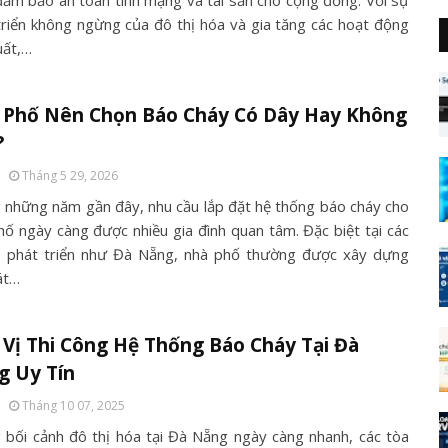
đảm bảo an toàn tính mạng và tài sản cho cộng đồng. Với sự
triển không ngừng của đô thị hóa và gia tăng các hoạt động
uất,…
 Phố Nên Chọn Báo Cháy Có Dây Hay Không
?
Tháng 5 29, 2026
 những năm gần đây, nhu cầu lắp đặt hệ thống báo cháy cho
hố ngày càng được nhiều gia đình quan tâm. Đặc biệt tại các
ị phát triển như Đà Nẵng, nhà phố thường được xây dựng
át…
Vị Thi Công Hệ Thống Báo Cháy Tại Đà
g Uy Tín
Tháng 10 07, 2025
 bối cảnh đô thị hóa tại Đà Nẵng ngày càng nhanh, các tòa