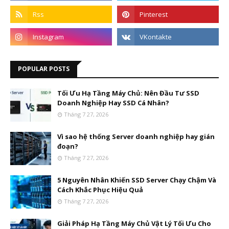
POPULAR POSTS
Tối Ưu Hạ Tầng Máy Chủ: Nên Đầu Tư SSD
Doanh Nghiệp Hay SSD Cá Nhân?
Tháng 7 27, 2026
Vì sao hệ thống Server doanh nghiệp hay gián
đoạn?
Tháng 7 27, 2026
5 Nguyên Nhân Khiến SSD Server Chạy Chậm Và
Cách Khắc Phục Hiệu Quả
Tháng 7 27, 2026
Giải Pháp Hạ Tầng Máy Chủ Vật Lý Tối Ưu Cho