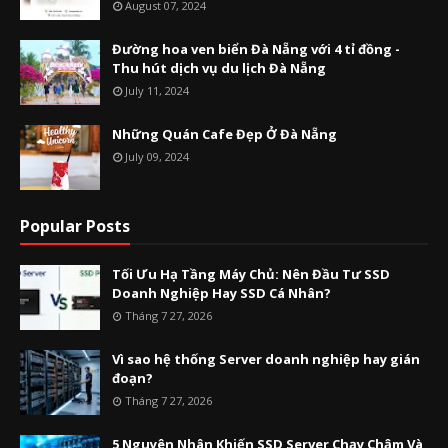
August 07, 2024
Đường hoa ven biển Đà Nẵng với 4 tỉ đồng -
Thu hút dịch vụ du lịch Đà Nẵng
July 11, 2024
Những Quán Cafe Đẹp Ở Đà Nẵng
July 09, 2024
Popular Posts
Tối Ưu Hạ Tầng Máy Chủ: Nên Đầu Tư SSD
Doanh Nghiệp Hay SSD Cá Nhân?
Tháng 7 27, 2026
Vì sao hệ thống Server doanh nghiệp hay gián
đoạn?
Tháng 7 27, 2026
5 Nguyên Nhân Khiến SSD Server Chạy Chậm Và