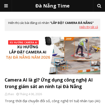
Đà Nẵng Time
Hiển thị các bài đăng có nhãn
LẮP ĐẶT CAMERA ĐÀ NẴNG
Hiển thị tất cả
XU HƯỚNG CAMERA AI
Camera AI là gì? Ứng dụng công nghệ AI
trong giám sát an ninh tại Đà Nẵng
thao
Tháng 4 06, 2026
Trong thời đại chuyển đổi số, công nghệ trí tuệ nhân tạo (AI)