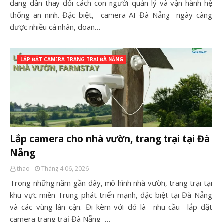
đang dần thay đổi cách con người quản lý và vận hành hệ
thống an ninh. Đặc biệt, camera AI Đà Nẵng ngày càng
được nhiều cá nhân, doan…
LẮP ĐẶT CAMERA TRANG TRẠI ĐÀ NẴNG
Lắp camera cho nhà vườn, trang trại tại Đà
Nẵng
thao
Tháng 4 06, 2026
Trong những năm gần đây, mô hình nhà vườn, trang trại tại
khu vực miền Trung phát triển mạnh, đặc biệt tại Đà Nẵng
và các vùng lân cận. Đi kèm với đó là nhu cầu lắp đặt
camera trang trạị Đà Nẵng …