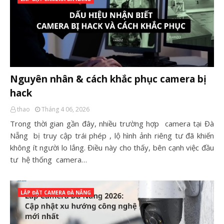
Nguyên nhân & cách khắc phục camera bị
hack
thao
Tháng 4 06, 2026
Trong thời gian gần đây, nhiều trường hợp camera tại Đà
Nẵng bị truy cập trái phép , lộ hình ảnh riêng tư đã khiến
không ít người lo lắng. Điều này cho thấy, bên cạnh việc đầu
tư hệ thống camera…
LẮP ĐẶT CAMERA ĐÀ NẴNG