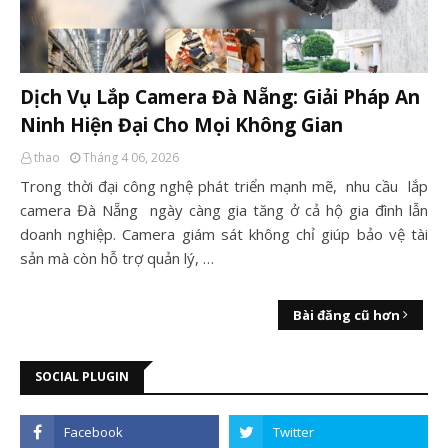
Dịch Vụ Lắp Camera Đà Nẵng: Giải Pháp An
Ninh Hiện Đại Cho Mọi Không Gian
thao
Tháng 4 06, 2026
Trong thời đại công nghệ phát triển mạnh mẽ, nhu cầu lắp
camera Đà Nẵng ngày càng gia tăng ở cả hộ gia đình lẫn
doanh nghiệp. Camera giám sát không chỉ giúp bảo vệ tài
sản mà còn hỗ trợ quản lý, …
Bài đăng cũ hơn
SOCIAL PLUGIN