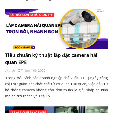
LẮP ĐẶT CAMERA HẢI QUAN EPE
Tiêu chuẩn kỹ thuật lắp đặt camera hải
quan EPE
thao
Tháng 4 06, 2026
Trong bối cảnh các doanh nghiệp chế xuất (EPE) ngày càng
chịu sự giám sát chặt chẽ từ cơ quan Hải quan, việc đầu tư
hệ thống camera không còn đơn thuần là giải pháp an ninh
mà đã trở thành yêu cầu b…
LẮP ĐẶT CAMERA ĐÀ NẴNG