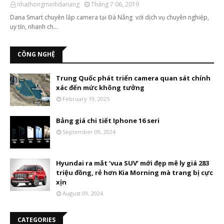
nhathongminhdanang
Tháng 7 06, 2019
Dana Smart chuyên lắp camera tại Đà Nẵng với dịch vụ chuyên nghiệp,
uy tín, nhanh ch…
CÔNG NGHỆ
Trung Quốc phát triển camera quan sát chính
xác đến mức không tưởng
February 19, 2025
Bảng giá chi tiết Iphone 16 seri
September 09, 2024
Hyundai ra mắt ‘vua SUV’ mới đẹp mê ly giá 283
triệu đồng, rẻ hơn Kia Morning mà trang bị cực
xịn
August 09, 2024
CATEGORIES