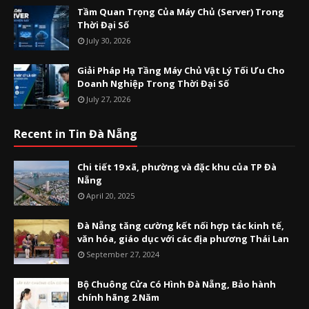
Tầm Quan Trọng Của Máy Chủ (Server) Trong
Thời Đại Số
July 30, 2026
Giải Pháp Hạ Tầng Máy Chủ Vật Lý Tối Ưu Cho
Doanh Nghiệp Trong Thời Đại Số
July 27, 2026
Recent in Tin Đà Nẵng
Chi tiết 19 xã, phường và đặc khu của TP Đà
Nẵng
April 20, 2025
Đà Nẵng tăng cường kết nối hợp tác kinh tế,
văn hóa, giáo dục với các địa phương Thái Lan
September 27, 2024
Bộ Chuông Cửa Có Hình Đà Nẵng, Bảo hành
chính hãng 2 Năm