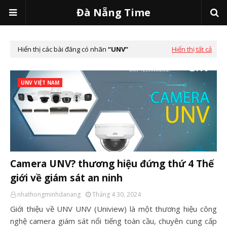
Đà Nẵng Time
Hiển thị các bài đăng có nhãn
UNV
Hiển thị tất cả
UNV VIỆT NAM
Camera UNV? thương hiệu đứng thứ 4 Thế
giới về giám sát an ninh
nhathongminhdanang
Tháng 4 30, 2024
Giới thiệu về UNV UNV (Uniview) là một thương hiệu công
nghệ camera giám sát nổi tiếng toàn cầu, chuyên cung cấp