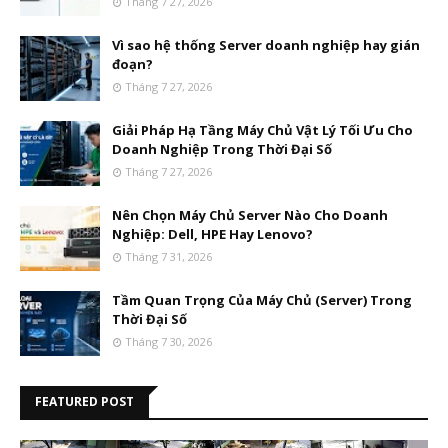
Tháng 7 27, 2026
Vì sao hệ thống Server doanh nghiệp hay gián
đoạn?
Tháng 7 27, 2026
Giải Pháp Hạ Tầng Máy Chủ Vật Lý Tối Ưu Cho
Doanh Nghiệp Trong Thời Đại Số
Tháng 7 27, 2026
Nên Chọn Máy Chủ Server Nào Cho Doanh
Nghiệp: Dell, HPE Hay Lenovo?
Tháng 7 31, 2026
Tầm Quan Trọng Của Máy Chủ (Server) Trong
Thời Đại Số
Tháng 7 30, 2026
FEATURED POST