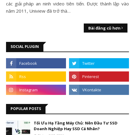
các giải pháp an ninh video tiên tiến. Được thành lập vào
năm 2011, Uniview đã trở thà…
Bài đăng cũ hơn
SOCIAL PLUGIN
POPULAR POSTS
Tối Ưu Hạ Tầng Máy Chủ: Nên Đầu Tư SSD
Doanh Nghiệp Hay SSD Cá Nhân?