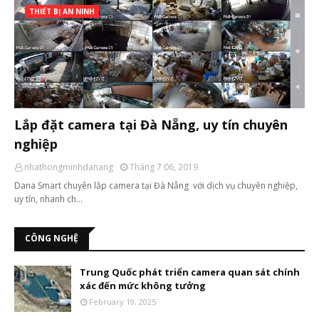
THIẾT BỊ AN NINH
Lắp đặt camera tại Đà Nẵng, uy tín chuyên
nghiệp
nhathongminhdanang
Tháng 7 06, 2019
Dana Smart chuyên lắp camera tại Đà Nẵng với dịch vụ chuyên nghiệp,
uy tín, nhanh ch…
CÔNG NGHỆ
Trung Quốc phát triển camera quan sát chính
xác đến mức không tưởng
February 19, 2025