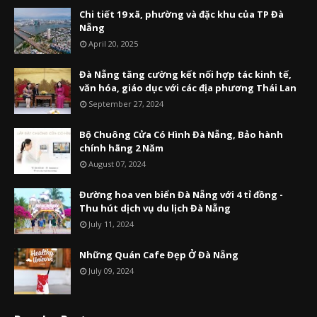
Chi tiết 19 xã, phường và đặc khu của TP Đà
Nẵng
April 20, 2025
Đà Nẵng tăng cường kết nối hợp tác kinh tế,
văn hóa, giáo dục với các địa phương Thái Lan
September 27, 2024
Bộ Chuông Cửa Có Hình Đà Nẵng, Bảo hành
chính hãng 2 Năm
August 07, 2024
Đường hoa ven biển Đà Nẵng với 4 tỉ đồng -
Thu hút dịch vụ du lịch Đà Nẵng
July 11, 2024
Những Quán Cafe Đẹp Ở Đà Nẵng
July 09, 2024