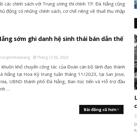
ất các chính sách với Trung ương thì chính TP. Đà Nẵng cũng
chủ động có những chính sách, cơ chế riêng về thuế thu nhập
ẵng sớm ghi danh hệ sinh thái bán dẫn thế
thongminhdanang
Tháng 12 02, 2023
 khuôn khổ chuyến công tác của Đoàn cán bộ lãnh đạo thành
à Nẵng tại Hoa Kỳ trung tuần tháng 11/2023, tại San Jose,
ornia, UBND thành phố Đà Nẵng, Ban Xúc tiến và Hỗ trợ đầu
̀nh …
Bài đăng cũ hơn
D
n