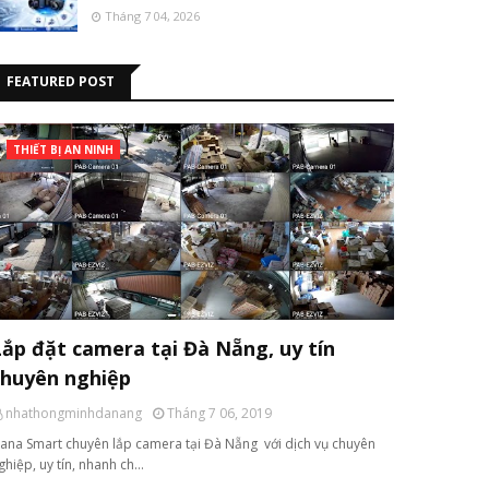
Tháng 7 04, 2026
FEATURED POST
THIẾT BỊ AN NINH
Lắp đặt camera tại Đà Nẵng, uy tín
chuyên nghiệp
nhathongminhdanang
Tháng 7 06, 2019
ana Smart chuyên lắp camera tại Đà Nẵng với dịch vụ chuyên
ghiệp, uy tín, nhanh ch…