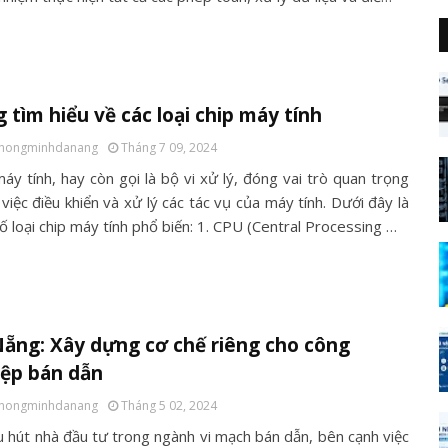
 tìm hiểu về các loại chip máy tính
thongminhdanang
Tháng 7 09, 2024
áy tính, hay còn gọi là bộ vi xử lý, đóng vai trò quan trọng
việc điều khiển và xử lý các tác vụ của máy tính. Dưới đây là
ố loại chip máy tính phổ biến: 1. CPU (Central Processing …
ẵng: Xây dựng cơ chế riêng cho công
iệp bán dẫn
thongminhdanang
Tháng 5 02, 2024
u hút nhà đầu tư trong ngành vi mạch bán dẫn, bên cạnh việc