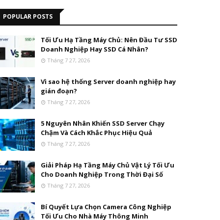
POPULAR POSTS
Tối Ưu Hạ Tầng Máy Chủ: Nên Đầu Tư SSD
Doanh Nghiệp Hay SSD Cá Nhân?
Tháng 7 27, 2026
Vì sao hệ thống Server doanh nghiệp hay
gián đoạn?
Tháng 7 27, 2026
5 Nguyên Nhân Khiến SSD Server Chạy
Chậm Và Cách Khắc Phục Hiệu Quả
Tháng 7 27, 2026
Giải Pháp Hạ Tầng Máy Chủ Vật Lý Tối Ưu
Cho Doanh Nghiệp Trong Thời Đại Số
Tháng 7 27, 2026
Bí Quyết Lựa Chọn Camera Công Nghiệp
Tối Ưu Cho Nhà Máy Thông Minh