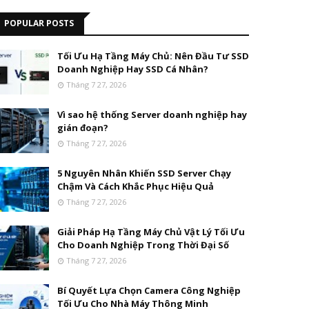
POPULAR POSTS
Tối Ưu Hạ Tầng Máy Chủ: Nên Đầu Tư SSD
Doanh Nghiệp Hay SSD Cá Nhân?
Tháng 7 27, 2026
Vì sao hệ thống Server doanh nghiệp hay
gián đoạn?
Tháng 7 27, 2026
5 Nguyên Nhân Khiến SSD Server Chạy
Chậm Và Cách Khắc Phục Hiệu Quả
Tháng 7 27, 2026
Giải Pháp Hạ Tầng Máy Chủ Vật Lý Tối Ưu
Cho Doanh Nghiệp Trong Thời Đại Số
Tháng 7 27, 2026
Bí Quyết Lựa Chọn Camera Công Nghiệp
Tối Ưu Cho Nhà Máy Thông Minh