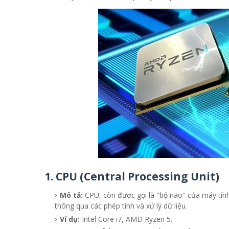
1.
CPU (Central Processing Unit)
Mô tả:
CPU, còn được gọi là "bộ não" của máy tính
thông qua các phép tính và xử lý dữ liệu.
Ví dụ:
Intel Core i7, AMD Ryzen 5.