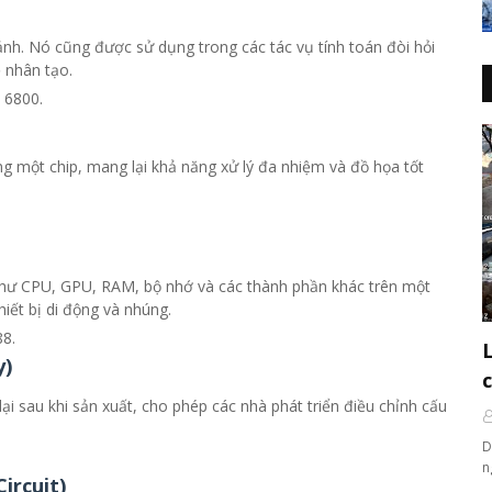
ảnh. Nó cũng được sử dụng trong các tác vụ tính toán đòi hỏi
 nhân tạo.
 6800.
 một chip, mang lại khả năng xử lý đa nhiệm và đồ họa tốt
như CPU, GPU, RAM, bộ nhớ và các thành phần khác trên một
iết bị di động và nhúng.
8.
y)
lại sau khi sản xuất, cho phép các nhà phát triển điều chỉnh cấu
D
n
ircuit)