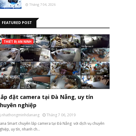
Tháng 7 04, 2026
FEATURED POST
THIẾT BỊ AN NINH
Lắp đặt camera tại Đà Nẵng, uy tín
chuyên nghiệp
nhathongminhdanang
Tháng 7 06, 2019
ana Smart chuyên lắp camera tại Đà Nẵng với dịch vụ chuyên
ghiệp, uy tín, nhanh ch…