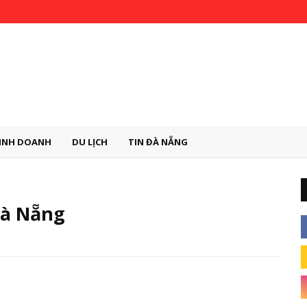
INH DOANH
DU LỊCH
TIN ĐÀ NẴNG
Đà Nẵng