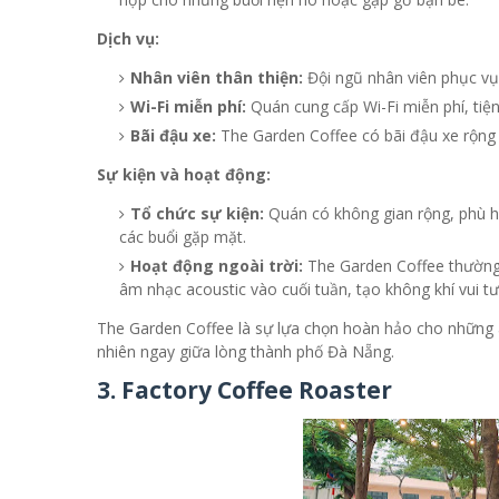
Dịch vụ:
Nhân viên thân thiện:
Đội ngũ nhân viên phục vụ 
Wi-Fi miễn phí:
Quán cung cấp Wi-Fi miễn phí, tiện
Bãi đậu xe:
The Garden Coffee có bãi đậu xe rộng r
Sự kiện và hoạt động:
Tổ chức sự kiện:
Quán có không gian rộng, phù hợ
các buổi gặp mặt.
Hoạt động ngoài trời:
The Garden Coffee thường t
âm nhạc acoustic vào cuối tuần, tạo không khí vui tư
The Garden Coffee là sự lựa chọn hoàn hảo cho những a
nhiên ngay giữa lòng thành phố Đà Nẵng.
3. Factory Coffee Roaster