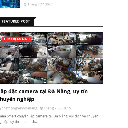
Tháng 7 27, 2026
FEATURED POST
THIẾT BỊ AN NINH
Lắp đặt camera tại Đà Nẵng, uy tín
chuyên nghiệp
nhathongminhdanang
Tháng 7 06, 2019
ana Smart chuyên lắp camera tại Đà Nẵng với dịch vụ chuyên
ghiệp, uy tín, nhanh ch…