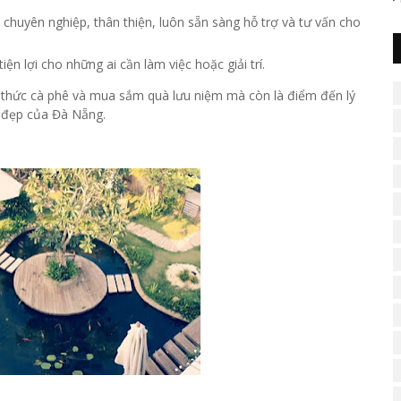
chuyên nghiệp, thân thiện, luôn sẵn sàng hỗ trợ và tư vấn cho
ện lợi cho những ai cần làm việc hoặc giải trí.
 thức cà phê và mua sắm quà lưu niệm mà còn là điểm đến lý
 đẹp của Đà Nẵng.