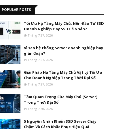
POPULAR POSTS
Tối Ưu Hạ Tầng Máy Chủ: Nên Đầu Tư SSD
Doanh Nghiệp Hay SSD Cá Nhân?
Tháng 7 27, 2026
Vì sao hệ thống Server doanh nghiệp hay
gián đoạn?
Tháng 7 27, 2026
Giải Pháp Hạ Tầng Máy Chủ Vật Lý Tối Ưu
Cho Doanh Nghiệp Trong Thời Đại Số
Tháng 7 27, 2026
Tầm Quan Trọng Của Máy Chủ (Server)
Trong Thời Đại Số
Tháng 7 30, 2026
5 Nguyên Nhân Khiến SSD Server Chạy
Chậm Và Cách Khắc Phục Hiệu Quả