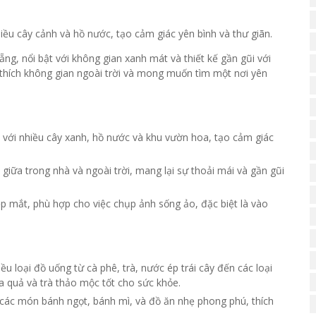
u cây cảnh và hồ nước, tạo cảm giác yên bình và thư giãn.
ng, nổi bật với không gian xanh mát và thiết kế gần gũi với
 thích không gian ngoài trời và mong muốn tìm một nơi yên
 với nhiều cây xanh, hồ nước và khu vườn hoa, tạo cảm giác
 giữa trong nhà và ngoài trời, mang lại sự thoải mái và gần gũi
p mắt, phù hợp cho việc chụp ảnh sống ảo, đặc biệt là vào
 loại đồ uống từ cà phê, trà, nước ép trái cây đến các loại
oa quả và trà thảo mộc tốt cho sức khỏe.
ác món bánh ngọt, bánh mì, và đồ ăn nhẹ phong phú, thích