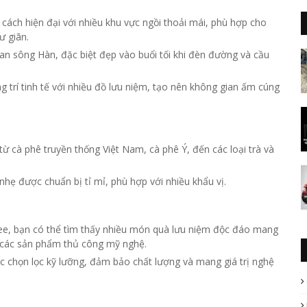
ách hiện đại với nhiều khu vực ngồi thoải mái, phù hợp cho
ư giãn.
n sông Hàn, đặc biệt đẹp vào buổi tối khi đèn đường và cầu
 trí tinh tế với nhiều đồ lưu niệm, tạo nên không gian ấm cúng
 cà phê truyền thống Việt Nam, cà phê Ý, đến các loại trà và
nhẹ được chuẩn bị tỉ mỉ, phù hợp với nhiều khẩu vị.
e, bạn có thể tìm thấy nhiều món quà lưu niệm độc đáo mang
 các sản phẩm thủ công mỹ nghệ.
chọn lọc kỹ lưỡng, đảm bảo chất lượng và mang giá trị nghệ