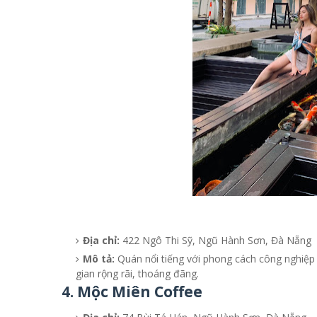
Địa chỉ:
422 Ngô Thi Sỹ, Ngũ Hành Sơn, Đà Nẵng
Mô tả:
Quán nổi tiếng với phong cách công nghiệp 
gian rộng rãi, thoáng đãng.
4. Mộc Miên Coffee