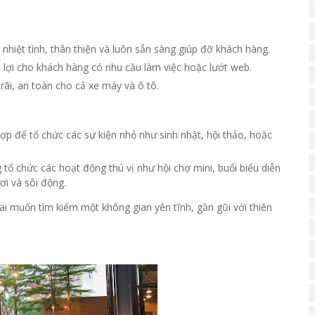
nhiệt tình, thân thiện và luôn sẵn sàng giúp đỡ khách hàng.
 lợi cho khách hàng có nhu cầu làm việc hoặc lướt web.
ãi, an toàn cho cả xe máy và ô tô.
p để tổ chức các sự kiện nhỏ như sinh nhật, hội thảo, hoặc
ổ chức các hoạt động thú vị như hội chợ mini, buổi biểu diễn
ơi và sôi động.
i muốn tìm kiếm một không gian yên tĩnh, gần gũi với thiên