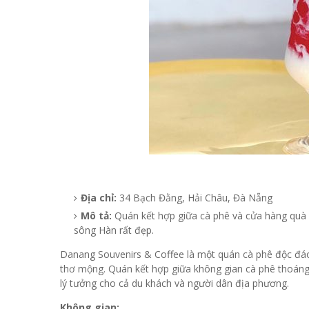
Địa chỉ:
34 Bạch Đằng, Hải Châu, Đà Nẵng
Mô tả:
Quán kết hợp giữa cà phê và cửa hàng quà 
sông Hàn rất đẹp.
Danang Souvenirs & Coffee là một quán cà phê độc đá
thơ mộng. Quán kết hợp giữa không gian cà phê thoán
lý tưởng cho cả du khách và người dân địa phương.
Không gian: