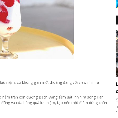
lưu niệm, có không gian mở, thoáng đãng với view nhìn ra
o nằm trên con đường Bạch Đằng sầm uất, nhìn ra sông Hàn
g đãng và cửa hàng quà lưu niệm, tạo nên một điểm dừng chân
D
n