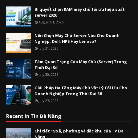
Bí quyết chọn RAM máy chủ tối ưu hiệu suất
server 2026
August 01, 2026
Nên Chọn Máy Chủ Server Nào Cho Doanh
Nghiệp: Dell, HPE Hay Lenovo?
July 31, 2026
Tầm Quan Trọng Của Máy Chủ (Server) Trong
Thời Đại Số
July 30, 2026
Giải Pháp Hạ Tầng Máy Chủ Vật Lý Tối Ưu Cho
Doanh Nghiệp Trong Thời Đại Số
July 27, 2026
Recent in Tin Đà Nẵng
Chi tiết 19 xã, phường và đặc khu của TP Đà
Nẵng