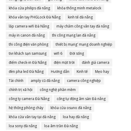
khóa cửa philips đà nẵng
khóa thông minh metalock
khóa vân tay PHGLock Đà Nẵng
kinh tế đà nẵng
lắp camera wifi Đà Nẵng
máy chấm công vân tay đà nẵng
máy in canon đà nẵng
thi công mạng lan đà nẵng
thi công điện văn phòng
thiết bị mạng' mạng doanh nghiệp
tivi khách sạn samsung
wifi 6
Đời sống
điểm check-in Đà Nẵng
điện mặt trời
đánh giá camera
đèn pha led Đà Nẵng
Hướng dẫn
Kinh tế
Mẹo hay
Tài chính
amply cũ đà nẵng
camera công nghiệp
chính trị xã hội
công nghệ phần mềm
công ty camera Đà Nẵng
cổng tự động âm sàn Đà nẵng
hệ thống phòng cháy
khóa cửa osuno đà nẵng
khóa cửa vân tay tại đà nẵng
loa hay đà nẵng
loa sony đà nẵng
loa âm trần Đà nẵng