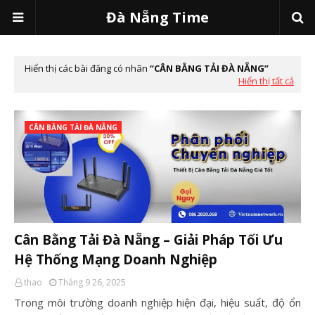
Đà Nẵng Time
Hiển thị các bài đăng có nhãn
CÂN BẰNG TẢI ĐÀ NẴNG
Hiển thị tất cả
CÂN BẰNG TẢI ĐÀ NẴNG
Cân Bằng Tải Đà Nẵng – Giải Pháp Tối Ưu
Hệ Thống Mạng Doanh Nghiệp
thao
Tháng 9 26, 2025
Trong môi trường doanh nghiệp hiện đại, hiệu suất, độ ổn