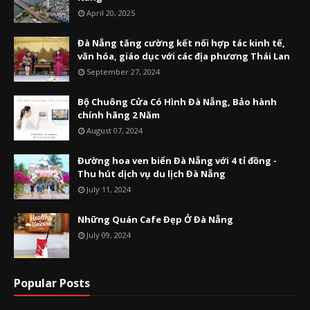
April 20, 2025
Đà Nẵng tăng cường kết nối hợp tác kinh tế,
văn hóa, giáo dục với các địa phương Thái Lan
September 27, 2024
Bộ Chuông Cửa Có Hình Đà Nẵng, Bảo hành
chính hãng 2 Năm
August 07, 2024
Đường hoa ven biển Đà Nẵng với 4 tỉ đồng -
Thu hút dịch vụ du lịch Đà Nẵng
July 11, 2024
Những Quán Cafe Đẹp Ở Đà Nẵng
July 09, 2024
Popular Posts