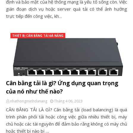
định và bảo mật của hệ thống mạng là yếu tố sống còn. Việc
gián đoạn dịch vụ hoặc server quá tải có thể ảnh hưởng
trực tiếp đến công việc, kh…
THIẾT BỊ CÂN BẰNG TẢI ĐÀ NẴNG
Cân bằng tải là gì? Ứng dụng quan trọng
của nó như thế nào?
nhathongminhdanang
Tháng 4 06, 2023
CÂN BẰNG TẢI LÀ GÌ? Cân bằng tải (load balancing) là quá
trình phân phối tải hoặc công việc giữa nhiều thiết bị, máy
chủ hoặc các tài nguyên để đảm bảo rằng không có máy chủ
hoặc thiết bị nào bị …