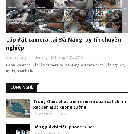
Lắp đặt camera tại Đà Nẵng, uy tín chuyên
nghiệp
nhathongminhdanang
Tháng 7 06, 2019
Dana Smart chuyên lắp camera tại Đà Nẵng với dịch vụ chuyên nghiệp,
uy tín, nhanh ch…
CÔNG NGHỆ
Trung Quốc phát triển camera quan sát chính
xác đến mức không tưởng
February 19, 2025
Bảng giá chi tiết Iphone 16 seri
September 09, 2024