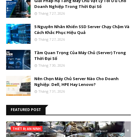
Giải Pháp Hạ Tầng Máy Chủ Vật Lý Tối Ưu Cho
Doanh Nghiệp Trong Thời Đại Số
Tháng 7 27, 2026
5 Nguyên Nhân Khiến SSD Server Chạy Chậm Và
Cách Khắc Phục Hiệu Quả
Tháng 7 27, 2026
Tầm Quan Trọng Của Máy Chủ (Server) Trong
Thời Đại Số
Tháng 7 30, 2026
Nên Chọn Máy Chủ Server Nào Cho Doanh
Nghiệp: Dell, HPE Hay Lenovo?
Tháng 7 31, 2026
FEATURED POST
THIẾT BỊ AN NINH