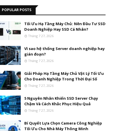
POPULAR POSTS
Tối Ưu Hạ Tầng Máy Chủ: Nên Đầu Tư SSD
Doanh Nghiệp Hay SSD Cá Nhân?
Tháng 7 27, 2026
Vì sao hệ thống Server doanh nghiệp hay
gián đoạn?
Tháng 7 27, 2026
Giải Pháp Hạ Tầng Máy Chủ Vật Lý Tối Ưu
Cho Doanh Nghiệp Trong Thời Đại Số
Tháng 7 27, 2026
5 Nguyên Nhân Khiến SSD Server Chạy
Chậm Và Cách Khắc Phục Hiệu Quả
Tháng 7 27, 2026
Bí Quyết Lựa Chọn Camera Công Nghiệp
Tối Ưu Cho Nhà Máy Thông Minh