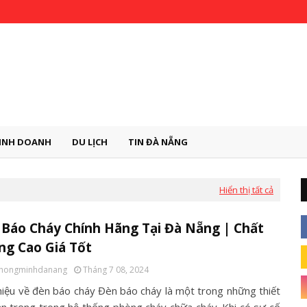
INH DOANH
DU LỊCH
TIN ĐÀ NẴNG
Hiển thị tất cả
Báo Cháy Chính Hãng Tại Đà Nẵng | Chất
ng Cao Giá Tốt
thongminhdanang
Tháng 7 08, 2024
thiệu về đèn báo cháy Đèn báo cháy là một trong những thiết