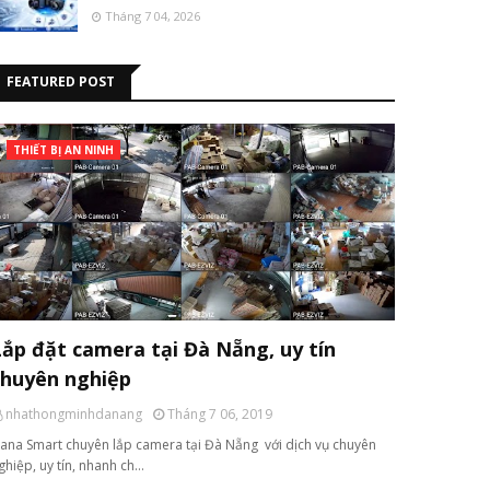
Tháng 7 04, 2026
FEATURED POST
THIẾT BỊ AN NINH
Lắp đặt camera tại Đà Nẵng, uy tín
chuyên nghiệp
nhathongminhdanang
Tháng 7 06, 2019
ana Smart chuyên lắp camera tại Đà Nẵng với dịch vụ chuyên
ghiệp, uy tín, nhanh ch…