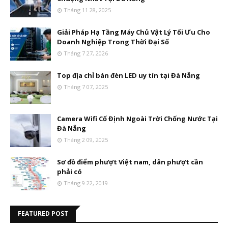
Tháng 11 28, 2025
Giải Pháp Hạ Tầng Máy Chủ Vật Lý Tối Ưu Cho
Doanh Nghiệp Trong Thời Đại Số
Tháng 7 27, 2026
Top địa chỉ bán đèn LED uy tín tại Đà Nẵng
Tháng 7 07, 2025
Camera Wifi Cố Định Ngoài Trời Chống Nước Tại
Đà Nẵng
Tháng 2 09, 2025
Sơ đồ điểm phượt Việt nam, dân phượt cần
phải có
Tháng 9 22, 2019
FEATURED POST