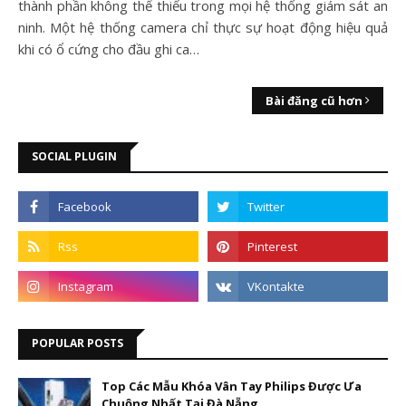
thành phần không thể thiếu trong mọi hệ thống giám sát an
ninh. Một hệ thống camera chỉ thực sự hoạt động hiệu quả
khi có ổ cứng cho đầu ghi ca…
Bài đăng cũ hơn
SOCIAL PLUGIN
POPULAR POSTS
Top Các Mẫu Khóa Vân Tay Philips Được Ưa
Chuộng Nhất Tại Đà Nẵng