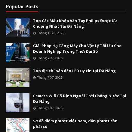
Popular Posts
Top Các Mẫu Khóa Vân Tay Philips Được Ưa
Chuộng Nhất Tại Đà Nẵng
Tháng 11 28, 2025
Giải Pháp Hạ Tầng Máy Chủ Vật Lý Tối Ưu Cho
Doanh Nghiệp Trong Thời Đại Số
Tháng 7 27, 2026
Top địa chỉ bán đèn LED uy tín tại Đà Nẵng
Tháng 7 07, 2025
Camera Wifi Cố Định Ngoài Trời Chống Nước Tại
Đà Nẵng
Tháng 2 09, 2025
Sơ đồ điểm phượt Việt nam, dân phượt cần
phải có