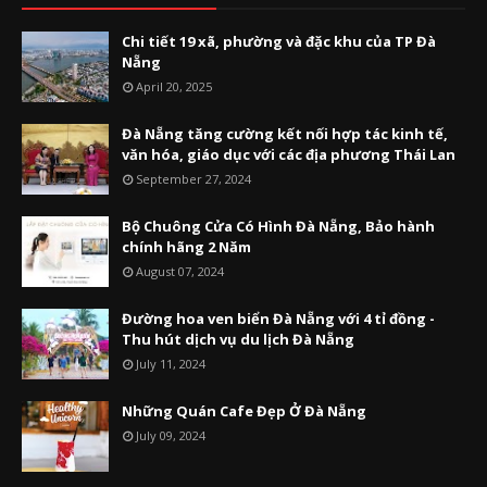
Chi tiết 19 xã, phường và đặc khu của TP Đà
Nẵng
April 20, 2025
Đà Nẵng tăng cường kết nối hợp tác kinh tế,
văn hóa, giáo dục với các địa phương Thái Lan
September 27, 2024
Bộ Chuông Cửa Có Hình Đà Nẵng, Bảo hành
chính hãng 2 Năm
August 07, 2024
Đường hoa ven biển Đà Nẵng với 4 tỉ đồng -
Thu hút dịch vụ du lịch Đà Nẵng
July 11, 2024
Những Quán Cafe Đẹp Ở Đà Nẵng
July 09, 2024