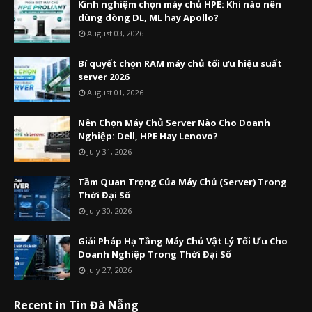
Kinh nghiệm chọn máy chủ HPE: Khi nào nên
dùng dòng DL, ML hay Apollo?
August 03, 2026
Bí quyết chọn RAM máy chủ tối ưu hiệu suất
server 2026
August 01, 2026
Nên Chọn Máy Chủ Server Nào Cho Doanh
Nghiệp: Dell, HPE Hay Lenovo?
July 31, 2026
Tầm Quan Trọng Của Máy Chủ (Server) Trong
Thời Đại Số
July 30, 2026
Giải Pháp Hạ Tầng Máy Chủ Vật Lý Tối Ưu Cho
Doanh Nghiệp Trong Thời Đại Số
July 27, 2026
Recent in Tin Đà Nẵng