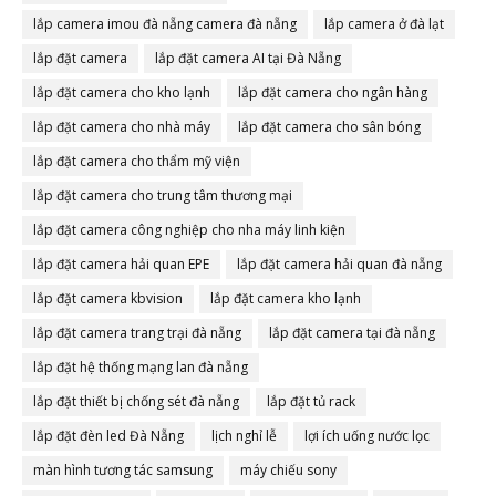
lắp camera imou đà nẵng camera đà nẵng
lắp camera ở đà lạt
lắp đặt camera
lắp đặt camera AI tại Đà Nẵng
lắp đặt camera cho kho lạnh
lắp đặt camera cho ngân hàng
lắp đặt camera cho nhà máy
lắp đặt camera cho sân bóng
lắp đặt camera cho thẩm mỹ viện
lắp đặt camera cho trung tâm thương mại
lắp đặt camera công nghiệp cho nha máy linh kiện
lắp đặt camera hải quan EPE
lắp đặt camera hải quan đà nẵng
lắp đặt camera kbvision
lắp đặt camera kho lạnh
lắp đặt camera trang trại đà nẵng
lắp đặt camera tại đà nẵng
lắp đặt hệ thống mạng lan đà nẵng
lắp đặt thiết bị chống sét đà nẵng
lắp đặt tủ rack
lắp đặt đèn led Đà Nẵng
lịch nghỉ lễ
lợi ích uống nước lọc
màn hình tương tác samsung
máy chiếu sony