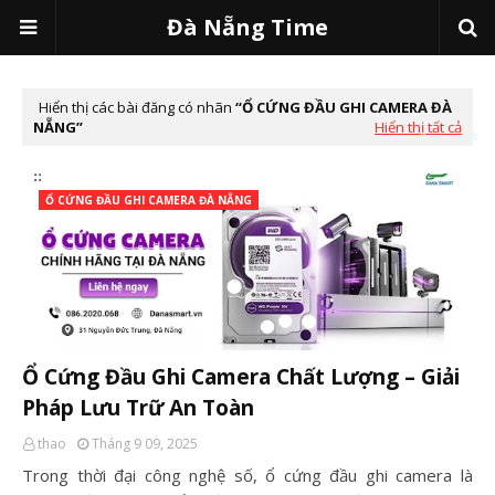
Đà Nẵng Time
Hiển thị các bài đăng có nhãn
Ổ CỨNG ĐẦU GHI CAMERA ĐÀ
NẴNG
Hiển thị tất cả
Ổ CỨNG ĐẦU GHI CAMERA ĐÀ NẴNG
Ổ Cứng Đầu Ghi Camera Chất Lượng – Giải
Pháp Lưu Trữ An Toàn
thao
Tháng 9 09, 2025
Trong thời đại công nghệ số, ổ cứng đầu ghi camera là