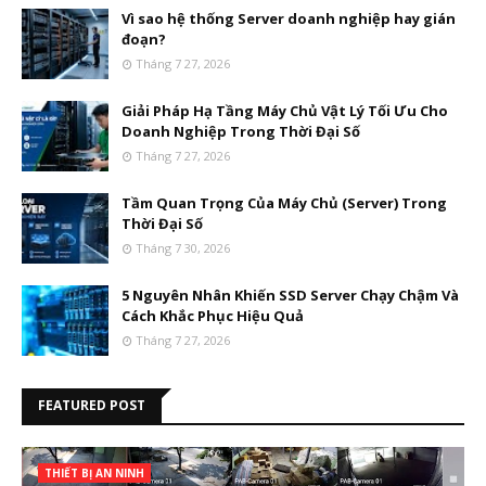
Vì sao hệ thống Server doanh nghiệp hay gián
đoạn?
Tháng 7 27, 2026
Giải Pháp Hạ Tầng Máy Chủ Vật Lý Tối Ưu Cho
Doanh Nghiệp Trong Thời Đại Số
Tháng 7 27, 2026
Tầm Quan Trọng Của Máy Chủ (Server) Trong
Thời Đại Số
Tháng 7 30, 2026
5 Nguyên Nhân Khiến SSD Server Chạy Chậm Và
Cách Khắc Phục Hiệu Quả
Tháng 7 27, 2026
FEATURED POST
THIẾT BỊ AN NINH