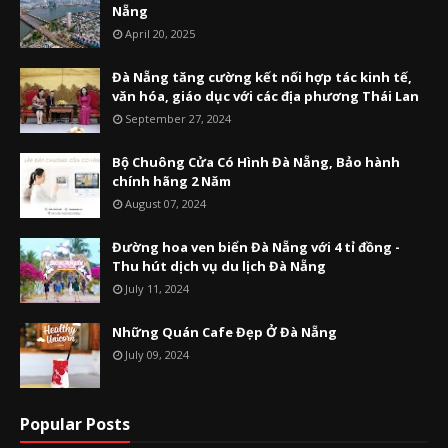
Nẵng
April 20, 2025
Đà Nẵng tăng cường kết nối hợp tác kinh tế,
văn hóa, giáo dục với các địa phương Thái Lan
September 27, 2024
Bộ Chuông Cửa Có Hình Đà Nẵng, Bảo hành
chính hãng 2 Năm
August 07, 2024
Đường hoa ven biển Đà Nẵng với 4 tỉ đồng -
Thu hút dịch vụ du lịch Đà Nẵng
July 11, 2024
Những Quán Cafe Đẹp Ở Đà Nẵng
July 09, 2024
Popular Posts