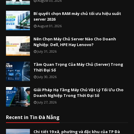
August 03, 2026
Bí quyết chọn RAM máy chủ tối ưu hiệu suất
server 2026
August 01, 2026
Nên Chọn Máy Chủ Server Nào Cho Doanh
Nghiệp: Dell, HPE Hay Lenovo?
July 31, 2026
Tầm Quan Trọng Của Máy Chủ (Server) Trong
Thời Đại Số
July 30, 2026
Giải Pháp Hạ Tầng Máy Chủ Vật Lý Tối Ưu Cho
Doanh Nghiệp Trong Thời Đại Số
July 27, 2026
Recent in Tin Đà Nẵng
Chi tiết 19 xã, phường và đặc khu của TP Đà