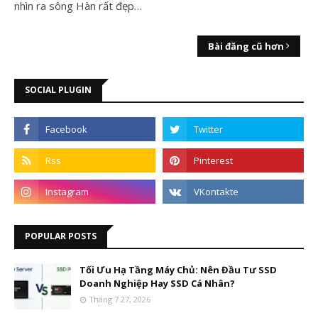
nhìn ra sông Hàn rất đẹp…
Bài đăng cũ hơn
SOCIAL PLUGIN
POPULAR POSTS
Tối Ưu Hạ Tầng Máy Chủ: Nên Đầu Tư SSD
Doanh Nghiệp Hay SSD Cá Nhân?
Tháng 7 27, 2026