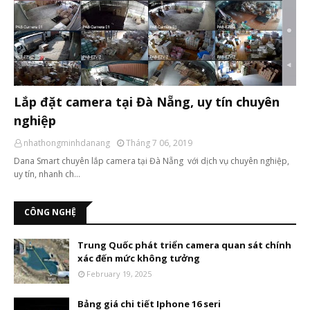
Lắp đặt camera tại Đà Nẵng, uy tín chuyên
nghiệp
nhathongminhdanang
Tháng 7 06, 2019
Dana Smart chuyên lắp camera tại Đà Nẵng với dịch vụ chuyên nghiệp,
uy tín, nhanh ch…
CÔNG NGHỆ
Trung Quốc phát triển camera quan sát chính
xác đến mức không tưởng
February 19, 2025
Bảng giá chi tiết Iphone 16 seri