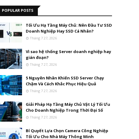
POPULAR POSTS
Tối Ưu Hạ Tầng Máy Chủ: Nên Đầu Tư SSD
Doanh Nghiệp Hay SSD Cá Nhân?
Tháng 7 27, 2026
Vì sao hệ thống Server doanh nghiệp hay
gián đoạn?
Tháng 7 27, 2026
5 Nguyên Nhân Khiến SSD Server Chạy
Chậm Và Cách Khắc Phục Hiệu Quả
Tháng 7 27, 2026
Giải Pháp Hạ Tầng Máy Chủ Vật Lý Tối Ưu
Cho Doanh Nghiệp Trong Thời Đại Số
Tháng 7 27, 2026
Bí Quyết Lựa Chọn Camera Công Nghiệp
Tối Ưu Cho Nhà Máy Thông Minh