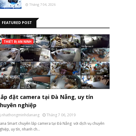
Tháng 7 04, 2026
FEATURED POST
THIẾT BỊ AN NINH
Lắp đặt camera tại Đà Nẵng, uy tín
chuyên nghiệp
nhathongminhdanang
Tháng 7 06, 2019
ana Smart chuyên lắp camera tại Đà Nẵng với dịch vụ chuyên
ghiệp, uy tín, nhanh ch…