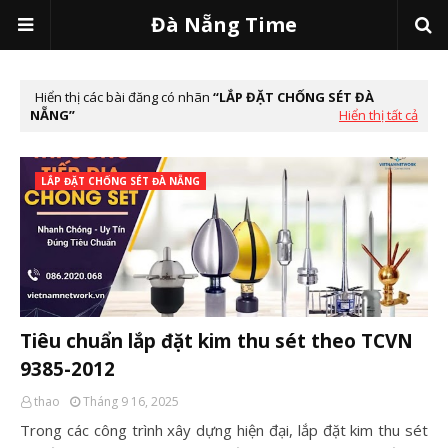
Đà Nẵng Time
Hiển thị các bài đăng có nhãn
LẮP ĐẶT CHỐNG SÉT ĐÀ
NẴNG
Hiển thị tất cả
LẮP ĐẶT CHỐNG SÉT ĐÀ NẴNG
Tiêu chuẩn lắp đặt kim thu sét theo TCVN
9385-2012
thao
Tháng 9 16, 2025
Trong các công trình xây dựng hiện đại, lắp đặt kim thu sét