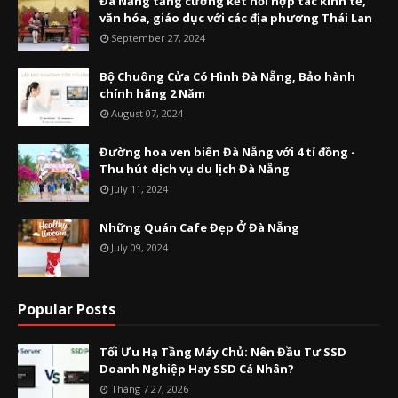
Đà Nẵng tăng cường kết nối hợp tác kinh tế,
văn hóa, giáo dục với các địa phương Thái Lan
September 27, 2024
Bộ Chuông Cửa Có Hình Đà Nẵng, Bảo hành
chính hãng 2 Năm
August 07, 2024
Đường hoa ven biển Đà Nẵng với 4 tỉ đồng -
Thu hút dịch vụ du lịch Đà Nẵng
July 11, 2024
Những Quán Cafe Đẹp Ở Đà Nẵng
July 09, 2024
Popular Posts
Tối Ưu Hạ Tầng Máy Chủ: Nên Đầu Tư SSD
Doanh Nghiệp Hay SSD Cá Nhân?
Tháng 7 27, 2026