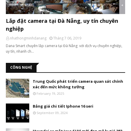
Lắp đặt camera tại Đà Nẵng, uy tín chuyên
nghiệp
nhathongminhdanang
Tháng 7 06, 2019
Dana Smart chuyên lắp camera tại Đà Nẵng với dịch vụ chuyên nghiệp,
uy tín, nhanh ch…
CÔNG NGHỆ
Trung Quốc phát triển camera quan sát chính
xác đến mức không tưởng
February 19, 2025
Bảng giá chi tiết Iphone 16 seri
September 09, 2024