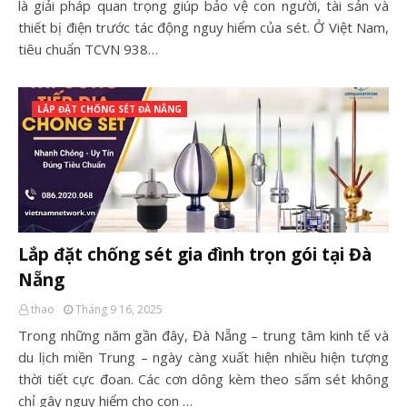
là giải pháp quan trọng giúp bảo vệ con người, tài sản và
thiết bị điện trước tác động nguy hiểm của sét. Ở Việt Nam,
tiêu chuẩn TCVN 938…
LẮP ĐẶT CHỐNG SÉT ĐÀ NẴNG
Lắp đặt chống sét gia đình trọn gói tại Đà
Nẵng
thao
Tháng 9 16, 2025
Trong những năm gần đây, Đà Nẵng – trung tâm kinh tế và
du lịch miền Trung – ngày càng xuất hiện nhiều hiện tượng
thời tiết cực đoan. Các cơn dông kèm theo sấm sét không
chỉ gây nguy hiểm cho con …