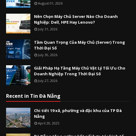
August 01, 2026
Nên Chọn Máy Chủ Server Nào Cho Doanh
Nghiệp: Dell, HPE Hay Lenovo?
July 31, 2026
Tầm Quan Trọng Của Máy Chủ (Server) Trong
Thời Đại Số
July 30, 2026
Giải Pháp Hạ Tầng Máy Chủ Vật Lý Tối Ưu Cho
Doanh Nghiệp Trong Thời Đại Số
July 27, 2026
Recent in Tin Đà Nẵng
Chi tiết 19 xã, phường và đặc khu của TP Đà
Nẵng
April 20, 2025