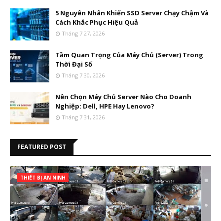
5 Nguyên Nhân Khiến SSD Server Chạy Chậm Và
Cách Khắc Phục Hiệu Quả
Tháng 7 27, 2026
Tầm Quan Trọng Của Máy Chủ (Server) Trong
Thời Đại Số
Tháng 7 30, 2026
Nên Chọn Máy Chủ Server Nào Cho Doanh
Nghiệp: Dell, HPE Hay Lenovo?
Tháng 7 31, 2026
FEATURED POST
THIẾT BỊ AN NINH