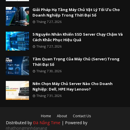
Giải Pháp Hạ Tầng Máy Chủ Vật Lý Tối Ưu Cho
Doanh Nghiệp Trong Thời Đại Số
Tháng 7 27, 2026
5 Nguyên Nhân Khiến SSD Server Chạy Chậm Và
Cách Khắc Phục Hiệu Quả
Tháng 7 27, 2026
Tầm Quan Trọng Của Máy Chủ (Server) Trong
Thời Đại Số
Tháng 7 30, 2026
Nên Chọn Máy Chủ Server Nào Cho Doanh
Nghiệp: Dell, HPE Hay Lenovo?
Tháng 7 31, 2026
Home
About
Contact Us
Distributed by
Đà Nẵng Time
| Powered by
nhathongminhdanang