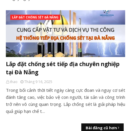
LẮP ĐẶT CHỐNG SÉT ĐÀ NẴNG
Lắp đặt chống sét tiếp địa chuyên nghiệp
tại Đà Nẵng
thao
Tháng 9 16, 2025
Trong bối cảnh thời tiết ngày càng cực đoan và nguy cơ sét
đánh tăng cao, việc bảo vệ con người, tài sản và công trình
trở nên vô cùng quan trọng. Lắp chống sét là giải pháp hiệu
quả giúp hạn chế t…
Bài đăng cũ hơn