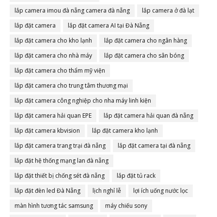
lắp camera imou đà nẵng camera đà nẵng
lắp camera ở đà lạt
lắp đặt camera
lắp đặt camera AI tại Đà Nẵng
lắp đặt camera cho kho lạnh
lắp đặt camera cho ngân hàng
lắp đặt camera cho nhà máy
lắp đặt camera cho sân bóng
lắp đặt camera cho thẩm mỹ viện
lắp đặt camera cho trung tâm thương mại
lắp đặt camera công nghiệp cho nha máy linh kiện
lắp đặt camera hải quan EPE
lắp đặt camera hải quan đà nẵng
lắp đặt camera kbvision
lắp đặt camera kho lạnh
lắp đặt camera trang trại đà nẵng
lắp đặt camera tại đà nẵng
lắp đặt hệ thống mạng lan đà nẵng
lắp đặt thiết bị chống sét đà nẵng
lắp đặt tủ rack
lắp đặt đèn led Đà Nẵng
lịch nghỉ lễ
lợi ích uống nước lọc
màn hình tương tác samsung
máy chiếu sony