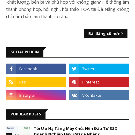
chất lượng, bền bỉ và phù hợp với không gian? Hệ thống âm
thanh phòng họp, hội nghị, hội thảo TOA tại Đà Nẵng không
chỉ đảm bảo âm thanh rõ ràn…
Bài đăng cũ hơn
SOCIAL PLUGIN
POPULAR POSTS
Tối Ưu Hạ Tầng Máy Chủ: Nên Đầu Tư SSD
Doanh Nghiệp Hay SSD Cá Nhân?