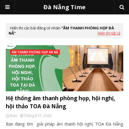
Đà Nẵng Time
Hiển thị các bài đăng có nhãn
ÂM THANH PHÒNG HỌP ĐÀ
NẴ
Hiển thị tất cả
ÂM THANH PHÒNG HỌP ĐÀ NẴ
Hệ thống âm thanh phòng họp, hội nghị,
hội thảo TOA Đà Nẵng
thao
Tháng 8 11, 2025
Bạn đang tìm giải pháp âm thanh hội nghị TOA Đà Nẵng