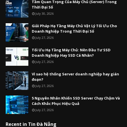
Tầm Quan Trọng Của Máy Chủ (Server) Trong
Thời Đại Số
July 30, 2026
Giải Pháp Hạ Tầng Máy Chủ Vật Lý Tối Ưu Cho
Doanh Nghiệp Trong Thời Đại Số
July 27, 2026
Tối Ưu Hạ Tầng Máy Chủ: Nên Đầu Tư SSD
Doanh Nghiệp Hay SSD Cá Nhân?
July 27, 2026
Vì sao hệ thống Server doanh nghiệp hay gián
đoạn?
July 27, 2026
5 Nguyên Nhân Khiến SSD Server Chạy Chậm Và
Cách Khắc Phục Hiệu Quả
July 27, 2026
Recent in Tin Đà Nẵng