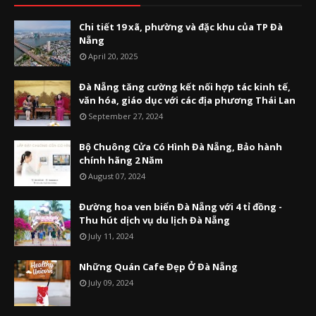
Chi tiết 19 xã, phường và đặc khu của TP Đà
Nẵng
April 20, 2025
Đà Nẵng tăng cường kết nối hợp tác kinh tế,
văn hóa, giáo dục với các địa phương Thái Lan
September 27, 2024
Bộ Chuông Cửa Có Hình Đà Nẵng, Bảo hành
chính hãng 2 Năm
August 07, 2024
Đường hoa ven biển Đà Nẵng với 4 tỉ đồng -
Thu hút dịch vụ du lịch Đà Nẵng
July 11, 2024
Những Quán Cafe Đẹp Ở Đà Nẵng
July 09, 2024