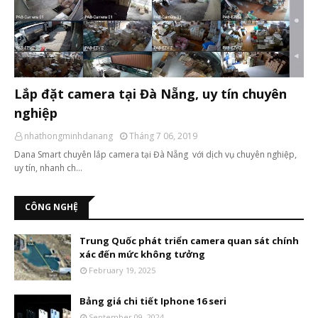
Lắp đặt camera tại Đà Nẵng, uy tín chuyên
nghiệp
nhathongminhdanang
Tháng 7 06, 2019
Dana Smart chuyên lắp camera tại Đà Nẵng với dịch vụ chuyên nghiệp,
uy tín, nhanh ch…
CÔNG NGHỆ
Trung Quốc phát triển camera quan sát chính
xác đến mức không tưởng
February 19, 2025
Bảng giá chi tiết Iphone 16 seri
September 09, 2024