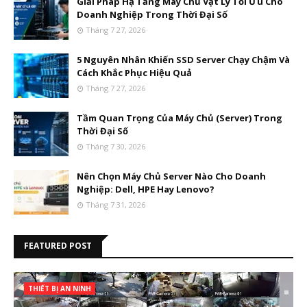
Giải Pháp Hạ Tầng Máy Chủ Vật Lý Tối Ưu Cho
Doanh Nghiệp Trong Thời Đại Số
Tháng 7 27, 2026
5 Nguyên Nhân Khiến SSD Server Chạy Chậm Và
Cách Khắc Phục Hiệu Quả
Tháng 7 27, 2026
Tầm Quan Trọng Của Máy Chủ (Server) Trong
Thời Đại Số
Tháng 7 30, 2026
Nên Chọn Máy Chủ Server Nào Cho Doanh
Nghiệp: Dell, HPE Hay Lenovo?
Tháng 7 31, 2026
FEATURED POST
THIẾT BỊ AN NINH