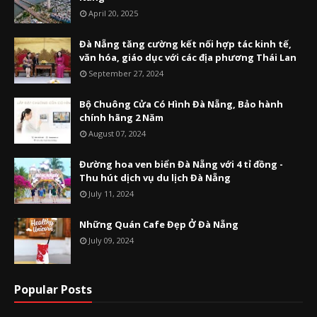
April 20, 2025
Đà Nẵng tăng cường kết nối hợp tác kinh tế,
văn hóa, giáo dục với các địa phương Thái Lan
September 27, 2024
Bộ Chuông Cửa Có Hình Đà Nẵng, Bảo hành
chính hãng 2 Năm
August 07, 2024
Đường hoa ven biển Đà Nẵng với 4 tỉ đồng -
Thu hút dịch vụ du lịch Đà Nẵng
July 11, 2024
Những Quán Cafe Đẹp Ở Đà Nẵng
July 09, 2024
Popular Posts