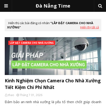
Đà Nẵng Time
Hiển thị các bài đăng có nhãn
LẮP ĐẶT CAMERA CHO NHÀ
XƯỞNG
Hiển thị tất cả
LẮP ĐẶT CAMERA CHO NHÀ XƯỞNG
Kinh Nghiệm Chọn Camera Cho Nhà Xưởng
Tiết Kiệm Chi Phí Nhất
thao
Tháng 7 01, 2026
Đảm bảo an ninh nhà xưởng là yếu tố then chốt giúp doanh