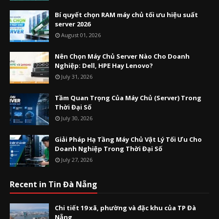
Bí quyết chọn RAM máy chủ tối ưu hiệu suất
server 2026
August 01, 2026
Nên Chọn Máy Chủ Server Nào Cho Doanh
Nghiệp: Dell, HPE Hay Lenovo?
July 31, 2026
Tầm Quan Trọng Của Máy Chủ (Server) Trong
Thời Đại Số
July 30, 2026
Giải Pháp Hạ Tầng Máy Chủ Vật Lý Tối Ưu Cho
Doanh Nghiệp Trong Thời Đại Số
July 27, 2026
Recent in Tin Đà Nẵng
Chi tiết 19 xã, phường và đặc khu của TP Đà
Nẵng