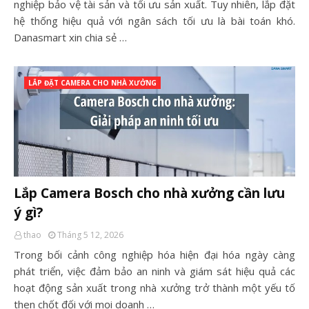
nghiệp bảo vệ tài sản và tối ưu sản xuất. Tuy nhiên, lắp đặt
hệ thống hiệu quả với ngân sách tối ưu là bài toán khó.
Danasmart xin chia sẻ …
LẮP ĐẶT CAMERA CHO NHÀ XƯỞNG
Lắp Camera Bosch cho nhà xưởng cần lưu
ý gì?
thao
Tháng 5 12, 2026
Trong bối cảnh công nghiệp hóa hiện đại hóa ngày càng
phát triển, việc đảm bảo an ninh và giám sát hiệu quả các
hoạt động sản xuất trong nhà xưởng trở thành một yếu tố
then chốt đối với mọi doanh …