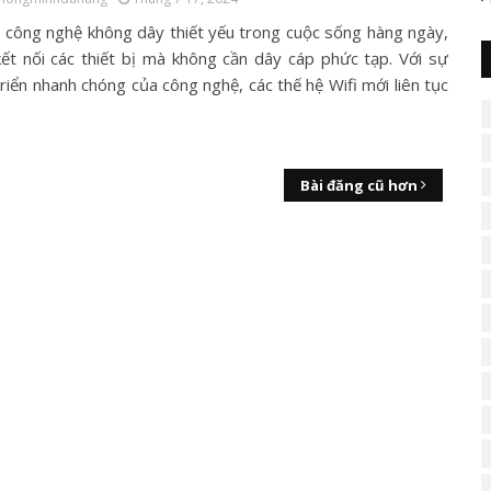
là công nghệ không dây thiết yếu trong cuộc sống hàng ngày,
kết nối các thiết bị mà không cần dây cáp phức tạp. Với sự
riển nhanh chóng của công nghệ, các thế hệ Wifi mới liên tục
Bài đăng cũ hơn