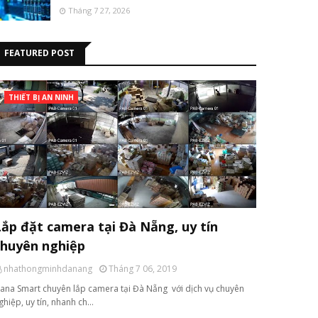
Tháng 7 27, 2026
FEATURED POST
THIẾT BỊ AN NINH
Lắp đặt camera tại Đà Nẵng, uy tín
chuyên nghiệp
nhathongminhdanang
Tháng 7 06, 2019
ana Smart chuyên lắp camera tại Đà Nẵng với dịch vụ chuyên
ghiệp, uy tín, nhanh ch…