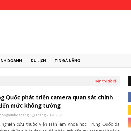
INH DOANH
DU LỊCH
TIN ĐÀ NẴNG
Hiển thị tất cả
g Quốc phát triển camera quan sát chính
 đến mức không tưởng
thongminhdanang
Tháng 2 19, 2025
nghiên cứu thuộc Viện Hàn lâm Khoa học Trung Quốc đã