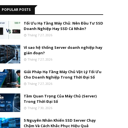
POPULAR POSTS
Tối Ưu Hạ Tầng Máy Chủ: Nên Đầu Tư SSD
Doanh Nghiệp Hay SSD Cá Nhân?
Tháng 7 27, 2026
Vì sao hệ thống Server doanh nghiệp hay
gián đoạn?
Tháng 7 27, 2026
Giải Pháp Hạ Tầng Máy Chủ Vật Lý Tối Ưu
Cho Doanh Nghiệp Trong Thời Đại Số
Tháng 7 27, 2026
Tầm Quan Trọng Của Máy Chủ (Server)
Trong Thời Đại Số
Tháng 7 30, 2026
5 Nguyên Nhân Khiến SSD Server Chạy
Chậm Và Cách Khắc Phục Hiệu Quả