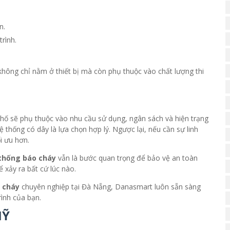
n.
rình.
không chỉ nằm ở thiết bị mà còn phụ thuộc vào chất lượng thi
hố sẽ phụ thuộc vào nhu cầu sử dụng, ngân sách và hiện trạng
ệ thống có dây là lựa chọn hợp lý. Ngược lại, nếu cần sự linh
i ưu hơn.
 thống báo cháy
vẫn là bước quan trọng để bảo vệ an toàn
ể xảy ra bất cứ lúc nào.
 cháy
chuyên nghiệp tại Đà Nẵng, Danasmart luôn sẵn sàng
ình của bạn.
MỸ