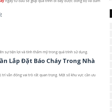
háy
ngay từ đầu sẽ giúp quá trình đi dây được đồng bộ và đảm
:
iên sự tiện lợi và tính thẩm mỹ trong quá trình sử dụng.
ần Lắp Đặt Báo Cháy Trong Nhà
vị trí vẫn đóng vai trò rất quan trọng. Một số khu vực cần ưu