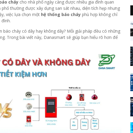
 báo cháy
cho nhà phố ngày càng được nhiều gia đình quan
hà phố thường được xây dựng san sát nhau, diện tích hẹp nhưng
vậy, việc lựa chọn một
hệ thống báo cháy
phù hợp không chỉ
 đình.
ọn báo cháy có dây hay không dây? Mỗi giải pháp đều có những
công. Trong bài viết này, Danasmart sẽ giúp bạn hiểu rõ hơn để