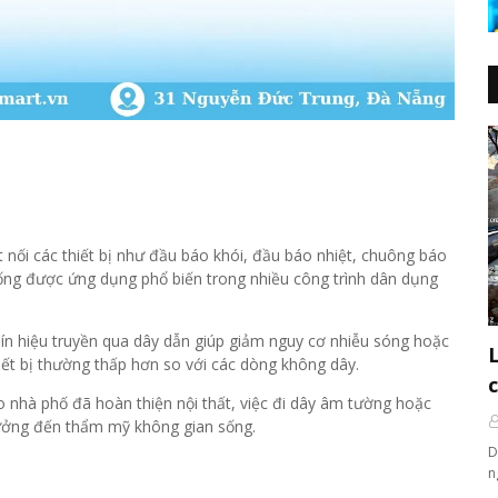
t nối các thiết bị như đầu báo khói, đầu báo nhiệt, chuông báo
hống được ứng dụng phổ biến trong nhiều công trình dân dụng
Tín hiệu truyền qua dây dẫn giúp giảm nguy cơ nhiễu sóng hoặc
thiết bị thường thấp hơn so với các dòng không dây.
 nhà phố đã hoàn thiện nội thất, việc đi dây âm tường hoặc
hưởng đến thẩm mỹ không gian sống.
D
n