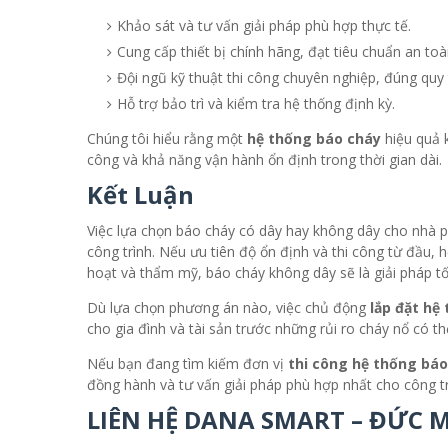
Khảo sát và tư vấn giải pháp phù hợp thực tế.
Cung cấp thiết bị chính hãng, đạt tiêu chuẩn an toà
Đội ngũ kỹ thuật thi công chuyên nghiệp, đúng quy t
Hỗ trợ bảo trì và kiểm tra hệ thống định kỳ.
Chúng tôi hiểu rằng một
hệ thống báo cháy
hiệu quả 
công và khả năng vận hành ổn định trong thời gian dài.
Kết Luận
Việc lựa chọn báo cháy có dây hay không dây cho nhà p
công trình. Nếu ưu tiên độ ổn định và thi công từ đầu, h
hoạt và thẩm mỹ, báo cháy không dây sẽ là giải pháp tố
Dù lựa chọn phương án nào, việc chủ động
lắp đặt hệ
cho gia đình và tài sản trước những rủi ro cháy nổ có th
Nếu bạn đang tìm kiếm đơn vị
thi công hệ thống báo
đồng hành và tư vấn giải pháp phù hợp nhất cho công tr
LIÊN HỆ DANA SMART – ĐỨC 