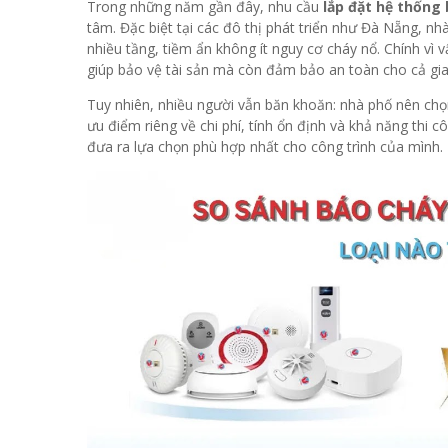
Trong những năm gần đây, nhu cầu
lắp đặt hệ thống
tâm. Đặc biệt tại các đô thị phát triển như Đà Nẵng, n
nhiều tầng, tiềm ẩn không ít nguy cơ cháy nổ. Chính vì 
giúp bảo vệ tài sản mà còn đảm bảo an toàn cho cả gia
Tuy nhiên, nhiều người vẫn băn khoăn: nhà phố nên ch
ưu điểm riêng về chi phí, tính ổn định và khả năng thi 
đưa ra lựa chọn phù hợp nhất cho công trình của mình.