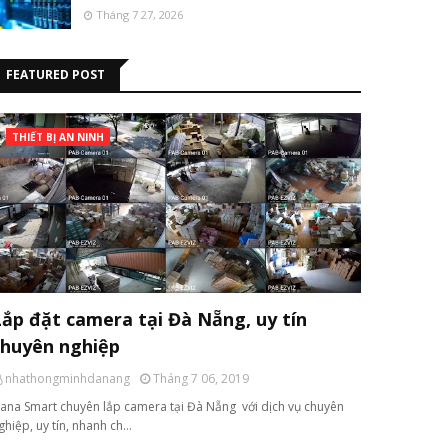
Tháng 7 27, 2026
FEATURED POST
THIẾT BỊ AN NINH
Lắp đặt camera tại Đà Nẵng, uy tín
chuyên nghiệp
nhathongminhdanang
Tháng 7 06, 2019
ana Smart chuyên lắp camera tại Đà Nẵng với dịch vụ chuyên
ghiệp, uy tín, nhanh ch…