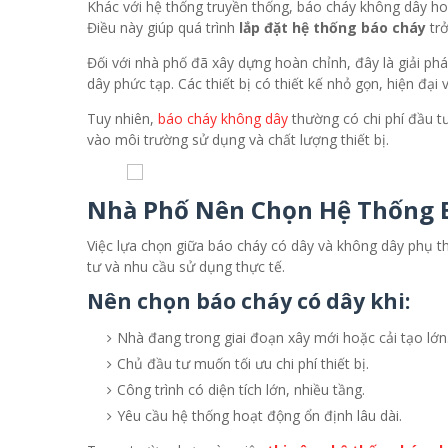
Khác với hệ thống truyền thống, báo cháy không dây hoạ
Điều này giúp quá trình
lắp đặt hệ thống báo cháy
trở
Đối với nhà phố đã xây dựng hoàn chỉnh, đây là giải ph
dây phức tạp. Các thiết bị có thiết kế nhỏ gọn, hiện đạ
Tuy nhiên,
báo cháy không dây
thường có chi phí đầu tư
vào môi trường sử dụng và chất lượng thiết bị.
Nhà Phố Nên Chọn Hệ Thống 
Việc lựa chọn giữa báo cháy có dây và không dây phụ th
tư và nhu cầu sử dụng thực tế.
Nên chọn báo cháy có dây khi:
Nhà đang trong giai đoạn xây mới hoặc cải tạo lớn
Chủ đầu tư muốn tối ưu chi phí thiết bị.
Công trình có diện tích lớn, nhiều tầng.
Yêu cầu hệ thống hoạt động ổn định lâu dài.