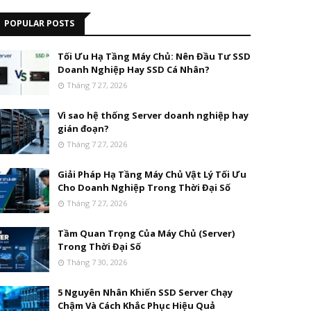
POPULAR POSTS
Tối Ưu Hạ Tầng Máy Chủ: Nên Đầu Tư SSD
Doanh Nghiệp Hay SSD Cá Nhân?
Tháng 7 27, 2026
Vì sao hệ thống Server doanh nghiệp hay
gián đoạn?
Tháng 7 27, 2026
Giải Pháp Hạ Tầng Máy Chủ Vật Lý Tối Ưu
Cho Doanh Nghiệp Trong Thời Đại Số
Tháng 7 27, 2026
Tầm Quan Trọng Của Máy Chủ (Server)
Trong Thời Đại Số
Tháng 7 30, 2026
5 Nguyên Nhân Khiến SSD Server Chạy
Chậm Và Cách Khắc Phục Hiệu Quả