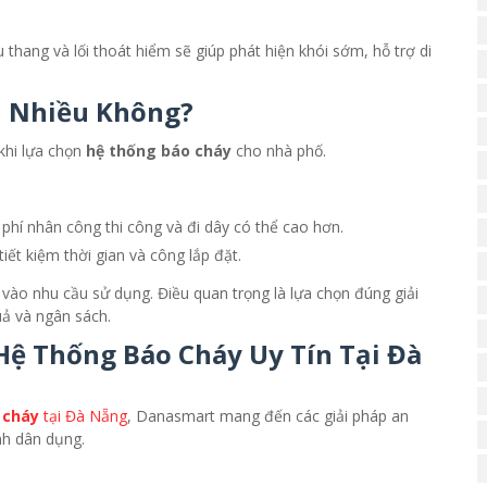
u thang và lối thoát hiểm sẽ giúp phát hiện khói sớm, hỗ trợ di
h Nhiều Không?
khi lựa chọn
hệ thống báo cháy
cho nhà phố.
 phí nhân công thi công và đi dây có thể cao hơn.
iết kiệm thời gian và công lắp đặt.
y vào nhu cầu sử dụng. Điều quan trọng là lựa chọn đúng giải
uả và ngân sách.
Hệ Thống Báo Cháy Uy Tín Tại Đà
 cháy
tại Đà Nẵng
, Danasmart mang đến các giải pháp an
nh dân dụng.