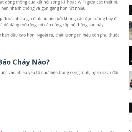
t động thông qua kết nối sóng RF hoặc WiFi giữa các thiết bị.
 nên nhanh chóng và gọn gàng hơn rất nhiều.
áp được nhiều gia đình ưu tiên bởi không cần đục tường hay đi
i và dễ dàng mở rộng khi cần nâng cấp hệ thống sau này.
 ban đầu cao hơn. Ngoài ra, chất lượng tín hiệu còn phụ thuộc
Báo Cháy Nào?
uộc vào nhiều yếu tố như hiện trạng công trình, ngân sách đầu
.