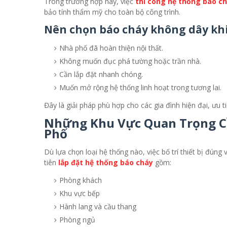
Trong trường hợp này, việc
thi công hệ thống báo c
bảo tính thẩm mỹ cho toàn bộ công trình.
Nên chọn báo cháy không dây khi
Nhà phố đã hoàn thiện nội thất.
Không muốn đục phá tường hoặc trần nhà.
Cần lắp đặt nhanh chóng.
Muốn mở rộng hệ thống linh hoạt trong tương lai.
Đây là giải pháp phù hợp cho các gia đình hiện đại, ưu t
Những Khu Vực Quan Trọng C
Phố
Dù lựa chọn loại hệ thống nào, việc bố trí thiết bị đúng 
tiên
lắp đặt hệ thống báo cháy
gồm:
Phòng khách
Khu vực bếp
Hành lang và cầu thang
Phòng ngủ