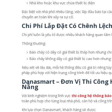
Nhà kho hoặc khu vực chứa thiết bị điện
Đặc biệt với nhà phố nhiều tầng, việc lắp đầu báo tại cầ
chuyển an toàn khi xảy ra sự cố.
Chi Phí Lắp Đặt Có Chênh Lệc
Chi phí luôn là yếu tố được nhiều khách hàng quan tâm 
Thông thường:
Báo cháy có dây có giá thiết bị thấp hơn nhưng chi
Báo cháy không dây có giá thiết bị cao hơn nhưng t
Nếu xét về lâu dài, mỗi hệ thống đều có giá trị riêng tù
pháp phù hợp với hiện trạng công trình để tối ưu hiệu q
Danasmart – Đơn Vị Thi Công 
Nẵng
Với kinh nghiệm trong lĩnh vực
thi công hệ thống báo
toàn phù hợp cho từng loại nhà phố, căn hộ và công trì
Khi lựa chọn Danasmart, khách hàng sẽ được: