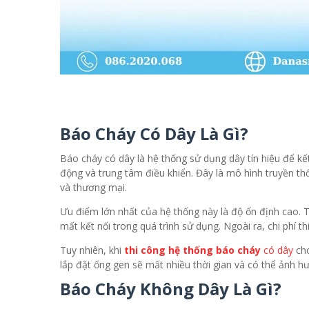
Báo Cháy Có Dây Là Gì?
Báo cháy có dây là hệ thống sử dụng dây tín hiệu để kế
động và trung tâm điều khiển. Đây là mô hình truyền t
và thương mại.
Ưu điểm lớn nhất của hệ thống này là độ ổn định cao. 
mất kết nối trong quá trình sử dụng. Ngoài ra, chi phí 
Tuy nhiên, khi
thi công hệ thống báo cháy
có dây
cho
lắp đặt ống gen sẽ mất nhiều thời gian và có thể ảnh 
Báo Cháy Không Dây Là Gì?