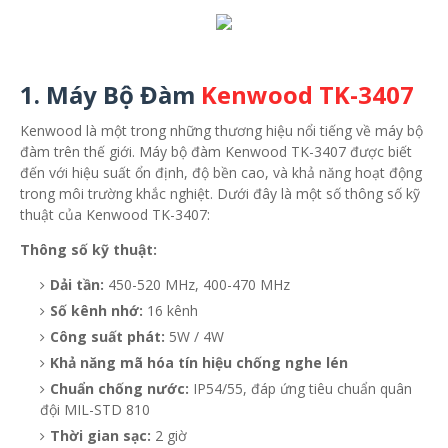
1. Máy Bộ Đàm
Kenwood TK-3407
Kenwood là một trong những thương hiệu nổi tiếng về máy bộ
đàm trên thế giới. Máy bộ đàm Kenwood TK-3407 được biết
đến với hiệu suất ổn định, độ bền cao, và khả năng hoạt động
trong môi trường khắc nghiệt. Dưới đây là một số thông số kỹ
thuật của Kenwood TK-3407:
Thông số kỹ thuật:
Dải tần:
450-520 MHz, 400-470 MHz
Số kênh nhớ:
16 kênh
Công suất phát:
5W / 4W
Khả năng mã hóa tín hiệu chống nghe lén
Chuẩn chống nước:
IP54/55, đáp ứng tiêu chuẩn quân
đội MIL-STD 810
Thời gian sạc:
2 giờ