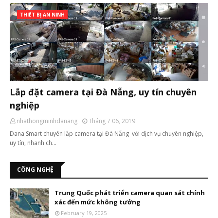
THIẾT BỊ AN NINH
Lắp đặt camera tại Đà Nẵng, uy tín chuyên
nghiệp
nhathongminhdanang
Tháng 7 06, 2019
Dana Smart chuyên lắp camera tại Đà Nẵng với dịch vụ chuyên nghiệp,
uy tín, nhanh ch…
CÔNG NGHỆ
Trung Quốc phát triển camera quan sát chính
xác đến mức không tưởng
February 19, 2025