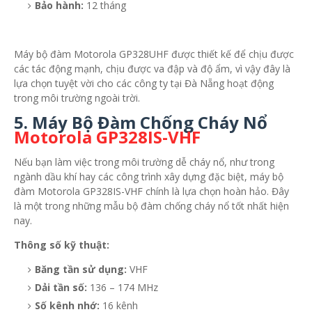
Bảo hành:
12 tháng
Máy bộ đàm Motorola GP328UHF được thiết kế để chịu được
các tác động mạnh, chịu được va đập và độ ẩm, vì vậy đây là
lựa chọn tuyệt vời cho các công ty tại Đà Nẵng hoạt động
trong môi trường ngoài trời.
5. Máy Bộ Đàm Chống Cháy Nổ
Motorola GP328IS-VHF
Nếu bạn làm việc trong môi trường dễ cháy nổ, như trong
ngành dầu khí hay các công trình xây dựng đặc biệt, máy bộ
đàm Motorola GP328IS-VHF chính là lựa chọn hoàn hảo. Đây
là một trong những mẫu bộ đàm chống cháy nổ tốt nhất hiện
nay.
Thông số kỹ thuật:
Băng tần sử dụng:
VHF
Dải tần số:
136 – 174 MHz
Số kênh nhớ:
16 kênh