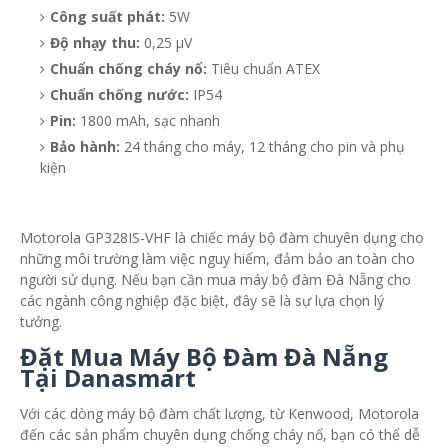
Công suất phát:
5W
Độ nhạy thu:
0,25 µV
Chuẩn chống cháy nổ:
Tiêu chuẩn ATEX
Chuẩn chống nước:
IP54
Pin:
1800 mAh, sạc nhanh
Bảo hành:
24 tháng cho máy, 12 tháng cho pin và phụ
kiện
Motorola GP328IS-VHF là chiếc máy bộ đàm chuyên dụng cho
những môi trường làm việc nguy hiểm, đảm bảo an toàn cho
người sử dụng. Nếu bạn cần mua máy bộ đàm Đà Nẵng cho
các ngành công nghiệp đặc biệt, đây sẽ là sự lựa chọn lý
tưởng.
Đặt Mua Máy Bộ Đàm Đà Nẵng
Tại Danasmart
Với các dòng máy bộ đàm chất lượng, từ Kenwood, Motorola
đến các sản phẩm chuyên dụng chống cháy nổ, bạn có thể dễ