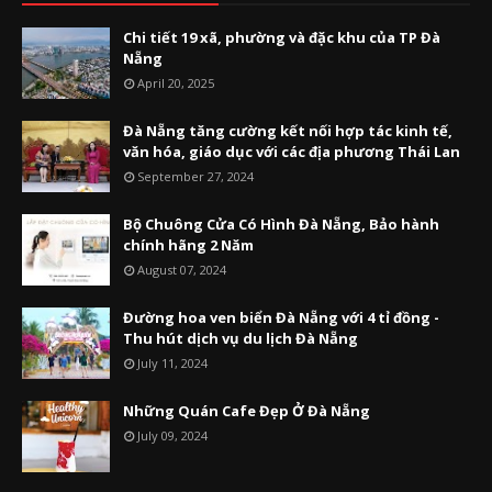
Chi tiết 19 xã, phường và đặc khu của TP Đà
Nẵng
April 20, 2025
Đà Nẵng tăng cường kết nối hợp tác kinh tế,
văn hóa, giáo dục với các địa phương Thái Lan
September 27, 2024
Bộ Chuông Cửa Có Hình Đà Nẵng, Bảo hành
chính hãng 2 Năm
August 07, 2024
Đường hoa ven biển Đà Nẵng với 4 tỉ đồng -
Thu hút dịch vụ du lịch Đà Nẵng
July 11, 2024
Những Quán Cafe Đẹp Ở Đà Nẵng
July 09, 2024