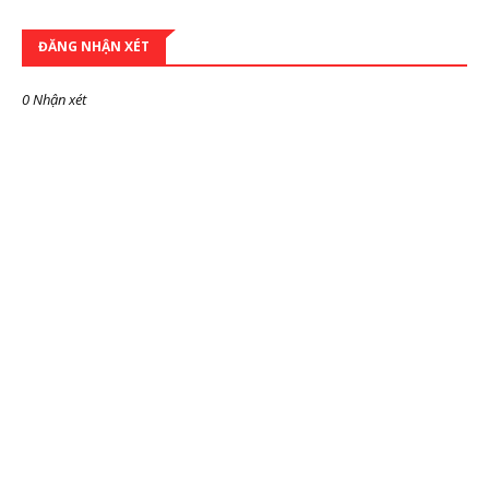
ĐĂNG NHẬN XÉT
0 Nhận xét