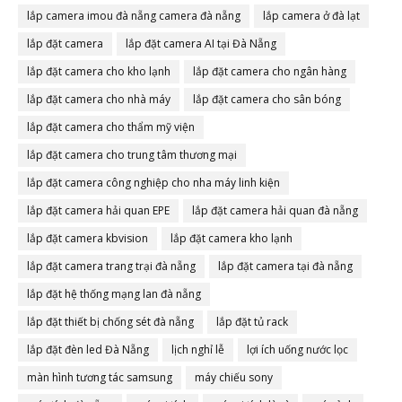
lắp camera imou đà nẵng camera đà nẵng
lắp camera ở đà lạt
lắp đặt camera
lắp đặt camera AI tại Đà Nẵng
lắp đặt camera cho kho lạnh
lắp đặt camera cho ngân hàng
lắp đặt camera cho nhà máy
lắp đặt camera cho sân bóng
lắp đặt camera cho thẩm mỹ viện
lắp đặt camera cho trung tâm thương mại
lắp đặt camera công nghiệp cho nha máy linh kiện
lắp đặt camera hải quan EPE
lắp đặt camera hải quan đà nẵng
lắp đặt camera kbvision
lắp đặt camera kho lạnh
lắp đặt camera trang trại đà nẵng
lắp đặt camera tại đà nẵng
lắp đặt hệ thống mạng lan đà nẵng
lắp đặt thiết bị chống sét đà nẵng
lắp đặt tủ rack
lắp đặt đèn led Đà Nẵng
lịch nghỉ lễ
lợi ích uống nước lọc
màn hình tương tác samsung
máy chiếu sony