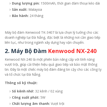
Dung lượng pin:
1500mAh, thời gian đàm thoại kéo dài
Sản xuất:
Malaysia
Bảo hành:
24 tháng
Máy bộ đàm Kenwood TK-3407 là lựa chọn lý tưởng cho các
doanh nghiệp tại Đà Nẵng, đặc biệt là những nơi cần giao tiếp
liên tục, như trong ngành xây dựng hay vận chuyển.
2. Máy Bộ Đàm
Kenwood NX-240
Kenwood NX-240 là một phiên bản nâng cấp với tính năng
vượt trội, giúp cải thiện hiệu quả giao tiếp và bảo mật thông
tin. Đây là một chiếc máy bộ đàm đáng tin cậy cho các công ty
và tổ chức tại Đà Nẵng.
Thông số kỹ thuật:
Số kênh nhớ:
32 kênh / 02 vùng
Công suất phát:
5W
Chất lượng âm thanh:
Vượt trội