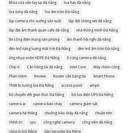
khóa cửa vân tay tại đà nẵng
loa hay đà nẵng
loa sony đà nẵng
loa âm trần Đà nẵng
lắp camera cho xưởng sản xuất
lắp đặt chống sét đà nẵng
lắp đặt âm thanh quán cafe đà nẵng
nhà thông minh Đà Nẵng
thi công điện mạng văn phòng
âm thanh hội nghị đà nẵng
đèn led năng lượng mặt trời Đà Nẵng
đèn led âm trần Đà nẵng
ống nhựa xoắn HDPE Đà Nẵng
ổ cứng camera đà nẵng
Chip K
Cân bằng tải đà nẵng
Intel Core
Máy chấm công
Phần mềm
Review
Router cân bằng tải
Smart Phone
Thiết bị tường lửa Đà Nẵng
access point
ampli
bộ chuyển đổi giao thức Đà Nẵng
bộ lưu điện UPS Đà Nẵng
camera ai
camera báo cháy
camera giám sát
camera hệ thống
chuông báo cháy đà nẵng
chuẩn nén
chính trị
cpu
công nghệ camera
công viên đà nẵng
cổng từ Đà Nẵng
dàn karaoke Đà Nẵng