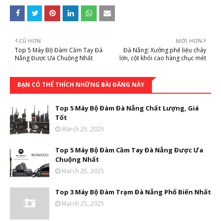
CŨ HƠN
MỚI HƠN
Top 5 Máy Bộ Đàm Cầm Tay Đà
Đà Nẵng: Xưởng phế liệu cháy
Nẵng Được Ưa Chuộng Nhất
lớn, cột khói cao hàng chục mét
BẠN CÓ THỂ THÍCH NHỮNG BÀI ĐĂNG NÀY
Top 5 Máy Bộ Đàm Đà Nẵng Chất Lượng, Giá
Tốt
March 25, 2025
Top 5 Máy Bộ Đàm Cầm Tay Đà Nẵng Được Ưa
Chuộng Nhất
March 25, 2025
Top 3 Máy Bộ Đàm Trạm Đà Nẵng Phổ Biến Nhất
March 25, 2025