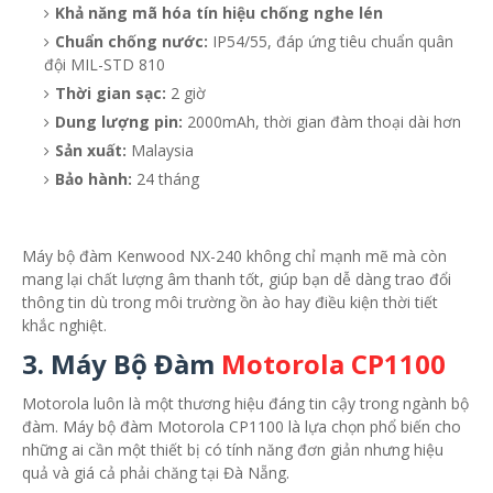
Khả năng mã hóa tín hiệu chống nghe lén
Chuẩn chống nước:
IP54/55, đáp ứng tiêu chuẩn quân
đội MIL-STD 810
Thời gian sạc:
2 giờ
Dung lượng pin:
2000mAh, thời gian đàm thoại dài hơn
Sản xuất:
Malaysia
Bảo hành:
24 tháng
Máy bộ đàm Kenwood NX-240 không chỉ mạnh mẽ mà còn
mang lại chất lượng âm thanh tốt, giúp bạn dễ dàng trao đổi
thông tin dù trong môi trường ồn ào hay điều kiện thời tiết
khắc nghiệt.
3. Máy Bộ Đàm
Motorola CP1100
Motorola luôn là một thương hiệu đáng tin cậy trong ngành bộ
đàm. Máy bộ đàm Motorola CP1100 là lựa chọn phổ biến cho
những ai cần một thiết bị có tính năng đơn giản nhưng hiệu
quả và giá cả phải chăng tại Đà Nẵng.