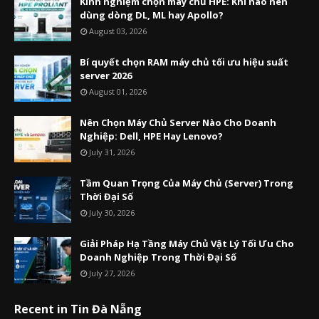
Kinh nghiệm chọn máy chủ HPE: Khi nào nên
dùng dòng DL, ML hay Apollo?
August 03, 2026
Bí quyết chọn RAM máy chủ tối ưu hiệu suất
server 2026
August 01, 2026
Nên Chọn Máy Chủ Server Nào Cho Doanh
Nghiệp: Dell, HPE Hay Lenovo?
July 31, 2026
Tầm Quan Trọng Của Máy Chủ (Server) Trong
Thời Đại Số
July 30, 2026
Giải Pháp Hạ Tầng Máy Chủ Vật Lý Tối Ưu Cho
Doanh Nghiệp Trong Thời Đại Số
July 27, 2026
Recent in Tin Đà Nẵng