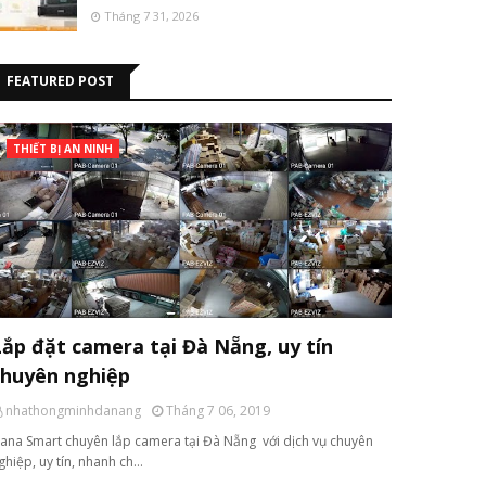
Tháng 7 31, 2026
FEATURED POST
THIẾT BỊ AN NINH
Lắp đặt camera tại Đà Nẵng, uy tín
chuyên nghiệp
nhathongminhdanang
Tháng 7 06, 2019
ana Smart chuyên lắp camera tại Đà Nẵng với dịch vụ chuyên
ghiệp, uy tín, nhanh ch…