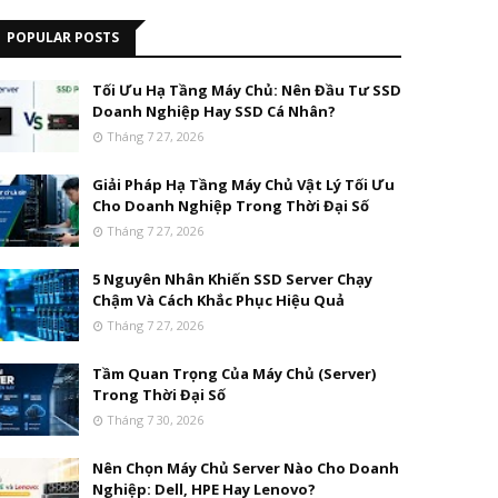
POPULAR POSTS
Tối Ưu Hạ Tầng Máy Chủ: Nên Đầu Tư SSD
Doanh Nghiệp Hay SSD Cá Nhân?
Tháng 7 27, 2026
Giải Pháp Hạ Tầng Máy Chủ Vật Lý Tối Ưu
Cho Doanh Nghiệp Trong Thời Đại Số
Tháng 7 27, 2026
5 Nguyên Nhân Khiến SSD Server Chạy
Chậm Và Cách Khắc Phục Hiệu Quả
Tháng 7 27, 2026
Tầm Quan Trọng Của Máy Chủ (Server)
Trong Thời Đại Số
Tháng 7 30, 2026
Nên Chọn Máy Chủ Server Nào Cho Doanh
Nghiệp: Dell, HPE Hay Lenovo?