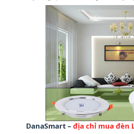
DanaSmart –
địa chỉ mua đèn