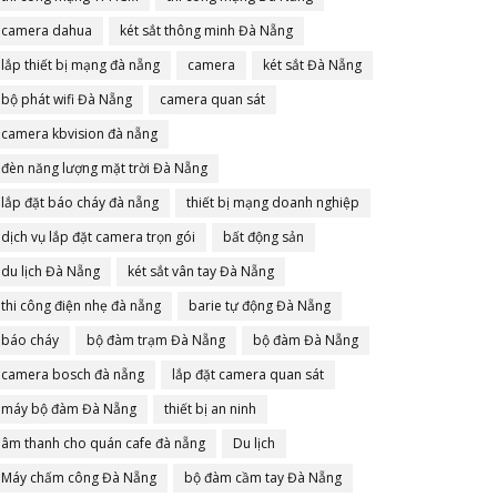
camera dahua
két sắt thông minh Đà Nẵng
lắp thiết bị mạng đà nẵng
camera
két sắt Đà Nẵng
bộ phát wifi Đà Nẵng
camera quan sát
camera kbvision đà nẵng
đèn năng lượng mặt trời Đà Nẵng
lắp đặt báo cháy đà nẵng
thiết bị mạng doanh nghiệp
dịch vụ lắp đặt camera trọn gói
bất động sản
du lịch Đà Nẵng
két sắt vân tay Đà Nẵng
thi công điện nhẹ đà nẵng
barie tự động Đà Nẵng
báo cháy
bộ đàm trạm Đà Nẵng
bộ đàm Đà Nẵng
camera bosch đà nẵng
lắp đặt camera quan sát
máy bộ đàm Đà Nẵng
thiết bị an ninh
âm thanh cho quán cafe đà nẵng
Du lịch
Máy chấm công Đà Nẵng
bộ đàm cầm tay Đà Nẵng