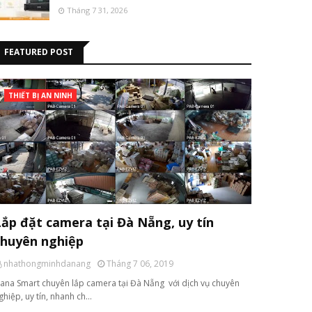
Tháng 7 31, 2026
FEATURED POST
THIẾT BỊ AN NINH
Lắp đặt camera tại Đà Nẵng, uy tín
chuyên nghiệp
nhathongminhdanang
Tháng 7 06, 2019
ana Smart chuyên lắp camera tại Đà Nẵng với dịch vụ chuyên
ghiệp, uy tín, nhanh ch…