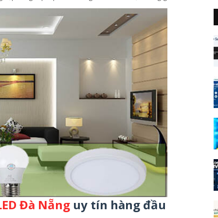
 LED Đà Nẵng
uy tín hàng đầu