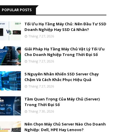
POPULAR POSTS
Tối Ưu Hạ Tầng Máy Chủ: Nên Đầu Tư SSD
Doanh Nghiệp Hay SSD Cá Nhân?
Tháng 7 27, 2026
Giải Pháp Hạ Tầng Máy Chủ Vật Lý Tối Ưu
Cho Doanh Nghiệp Trong Thời Đại Số
Tháng 7 27, 2026
5 Nguyên Nhân Khiến SSD Server Chạy
Chậm Và Cách Khắc Phục Hiệu Quả
Tháng 7 27, 2026
Tầm Quan Trọng Của Máy Chủ (Server)
Trong Thời Đại Số
Tháng 7 30, 2026
Nên Chọn Máy Chủ Server Nào Cho Doanh
Nghiệp: Dell, HPE Hay Lenovo?