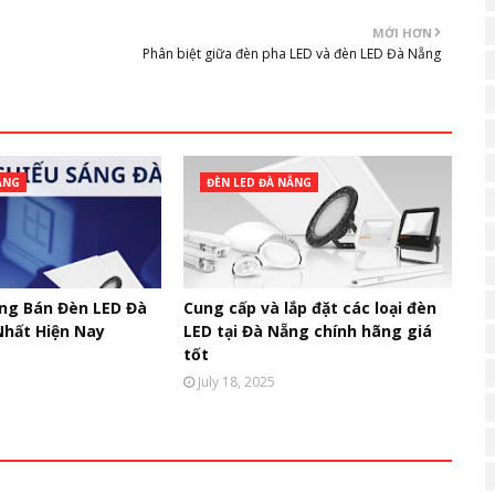
MỚI HƠN
Phân biệt giữa đèn pha LED và đèn LED Đà Nẵng
ẴNG
ĐÈN LED ĐÀ NẴNG
ng Bán Đèn LED Đà
Cung cấp và lắp đặt các loại đèn
Nhất Hiện Nay
LED tại Đà Nẵng chính hãng giá
tốt
July 18, 2025