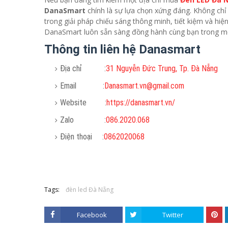
DanaSmart
chính là sự lựa chọn xứng đáng. Không ch
trong giải pháp chiếu sáng thông minh, tiết kiệm và hi
DanaSmart luôn sẵn sàng đồng hành cùng bạn trong mọi
Thông tin liên hệ Danasmart
Địa chỉ :
31 Nguyễn Đức Trung, Tp. Đà Nẵng
Email :
Danasmart.vn@gmail.com
Website :
https://danasmart.vn/
Zalo :
086.2020.068
Điện thoại :
0862020068
Tags:
đèn led Đà Nẵng
Facebook
Twitter