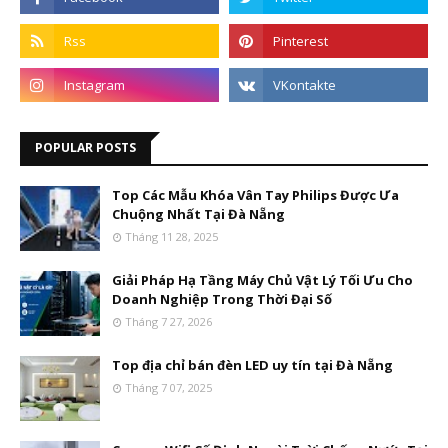
POPULAR POSTS
Top Các Mẫu Khóa Vân Tay Philips Được Ưa
Chuộng Nhất Tại Đà Nẵng
Tháng 11 28, 2025
Giải Pháp Hạ Tầng Máy Chủ Vật Lý Tối Ưu Cho
Doanh Nghiệp Trong Thời Đại Số
Tháng 7 27, 2026
Top địa chỉ bán đèn LED uy tín tại Đà Nẵng
Tháng 7 07, 2025