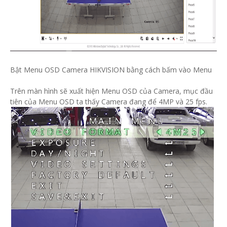
Bật Menu OSD Camera HIKVISION bằng cách bấm vào Menu
Trên màn hình sẽ xuất hiện Menu OSD của Camera, mục đầu
tiên của Menu OSD ta thấy Camera đang để 4MP và 25 fps.