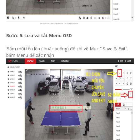
Bước 6: Lưu và tắt Menu OSD
Bấm mũi tên lên ( hoặc xuống) để chỉ về Mục ” Save & Exit”.
bấm Menu để xác nhận