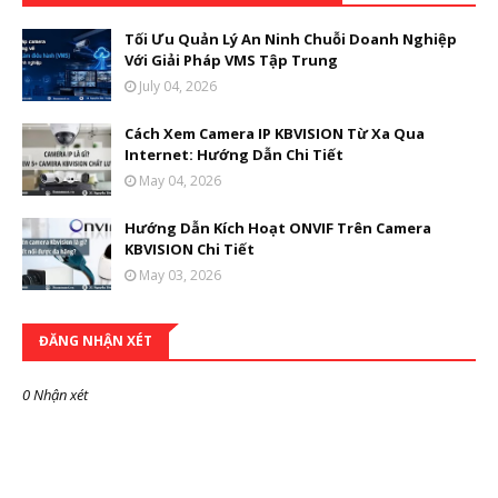
Tối Ưu Quản Lý An Ninh Chuỗi Doanh Nghiệp
Với Giải Pháp VMS Tập Trung
July 04, 2026
Cách Xem Camera IP KBVISION Từ Xa Qua
Internet: Hướng Dẫn Chi Tiết
May 04, 2026
Hướng Dẫn Kích Hoạt ONVIF Trên Camera
KBVISION Chi Tiết
May 03, 2026
ĐĂNG NHẬN XÉT
0 Nhận xét