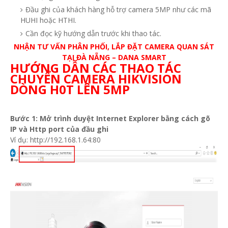
Đầu ghi của khách hàng hỗ trợ camera 5MP như các mã
HUHI hoặc HTHI.
Cần đọc kỹ hướng dẫn trước khi thao tác.
NHẬN TƯ VẤN PHÂN PHỐI, LẮP ĐẶT CAMERA QUAN SÁT
TẠI ĐÀ NẴNG – DANA SMART
HƯỚNG DẪN CÁC THAO TÁC
CHUYỂN CAMERA HIKVISION
DÒNG H0T LÊN 5MP
Bước 1: Mở trình duyệt Internet Explorer bằng cách gõ
IP và Http port của đầu ghi
Ví dụ: http://192.168.1.64:80