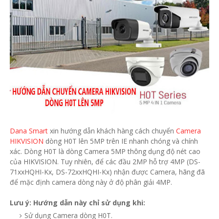
Dana Smart
xin hướng dẫn khách hàng cách chuyển
Camera
HIKVISION
dòng H0T lên 5MP trên IE nhanh chóng và chính
xác. Dòng H0T là dòng Camera 5MP thông dụng độ nét cao
của HIKVISION. Tuy nhiên, để các đầu 2MP hỗ trợ 4MP (DS-
71xxHQHI-Kx, DS-72xxHQHI-Kx) nhận được Camera, hãng đã
để mặc định camera dòng này ở độ phân giải 4MP.
Lưu ý: Hướng dẫn này chỉ sử dụng khi:
Sử dụng Camera dòng H0T.