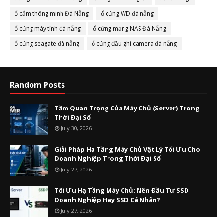
ổ cắm thông minh Đà Nẵng
ổ cứng WD đà nẵng
ổ cứng máy tính đà nẵng
ổ cứng mạng NAS Đà Nẵng
ổ cứng seagate đà nẵng
ổ cứng đầu ghi camera đà nẵng
Random Posts
Tầm Quan Trọng Của Máy Chủ (Server) Trong
Thời Đại Số
July 30, 2026
Giải Pháp Hạ Tầng Máy Chủ Vật Lý Tối Ưu Cho
Doanh Nghiệp Trong Thời Đại Số
July 27, 2026
Tối Ưu Hạ Tầng Máy Chủ: Nên Đầu Tư SSD
Doanh Nghiệp Hay SSD Cá Nhân?
July 27, 2026