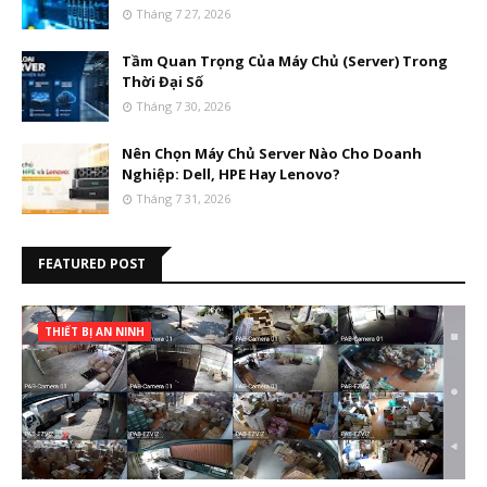
Tháng 7 27, 2026
Tầm Quan Trọng Của Máy Chủ (Server) Trong
Thời Đại Số
Tháng 7 30, 2026
Nên Chọn Máy Chủ Server Nào Cho Doanh
Nghiệp: Dell, HPE Hay Lenovo?
Tháng 7 31, 2026
FEATURED POST
THIẾT BỊ AN NINH