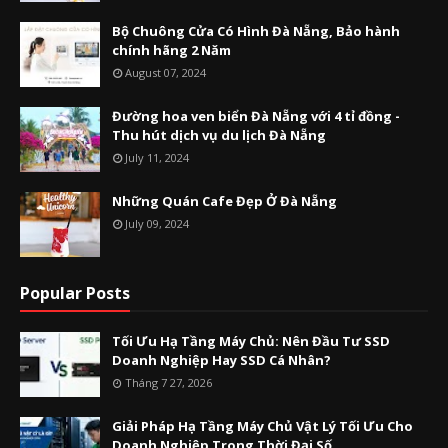
Bộ Chuông Cửa Có Hình Đà Nẵng, Bảo hành
chính hãng 2 Năm
August 07, 2024
Đường hoa ven biển Đà Nẵng với 4 tỉ đồng -
Thu hút dịch vụ du lịch Đà Nẵng
July 11, 2024
Những Quán Cafe Đẹp Ở Đà Nẵng
July 09, 2024
Popular Posts
Tối Ưu Hạ Tầng Máy Chủ: Nên Đầu Tư SSD
Doanh Nghiệp Hay SSD Cá Nhân?
Tháng 7 27, 2026
Giải Pháp Hạ Tầng Máy Chủ Vật Lý Tối Ưu Cho
Doanh Nghiệp Trong Thời Đại Số