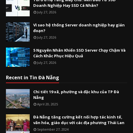
Doanh Nghiệp Hay SSD Cá Nhân?
July 27, 2026
Vì sao hệ thống Server doanh nghiệp hay gián
đoạn?
July 27, 2026
5 Nguyên Nhân Khiến SSD Server Chạy Chậm Và
Cách Khắc Phục Hiệu Quả
July 27, 2026
Recent in Tin Đà Nẵng
Chi tiết 19 xã, phường và đặc khu của TP Đà
Nẵng
April 20, 2025
Đà Nẵng tăng cường kết nối hợp tác kinh tế,
văn hóa, giáo dục với các địa phương Thái Lan
September 27, 2024