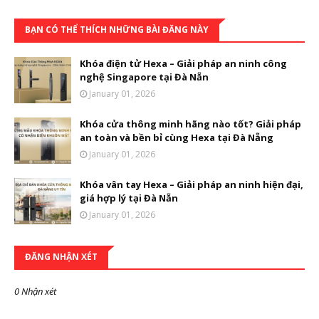
BẠN CÓ THỂ THÍCH NHỮNG BÀI ĐĂNG NÀY
Khóa điện tử Hexa – Giải pháp an ninh công
nghệ Singapore tại Đà Nẵn
January 01, 2026
Khóa cửa thông minh hãng nào tốt? Giải pháp
an toàn và bền bỉ cùng Hexa tại Đà Nẵng
January 01, 2026
Khóa vân tay Hexa – Giải pháp an ninh hiện đại,
giá hợp lý tại Đà Nẵn
January 01, 2026
ĐĂNG NHẬN XÉT
0 Nhận xét