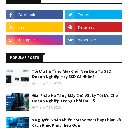
POPULAR POSTS
Tối Ưu Hạ Tầng Máy Chủ: Nên Đầu Tư SSD
Doanh Nghiệp Hay SSD Cá Nhân?
Tháng 7 27, 2026
Giải Pháp Hạ Tầng Máy Chủ Vật Lý Tối Ưu Cho
Doanh Nghiệp Trong Thời Đại Số
Tháng 7 27, 2026
5 Nguyên Nhân Khiến SSD Server Chạy Chậm Và
Cách Khắc Phục Hiệu Quả