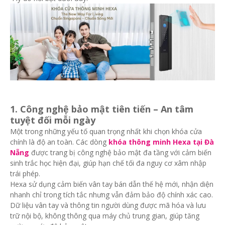
1. Công nghệ bảo mật tiên tiến – An tâm
tuyệt đối mỗi ngày
Một trong những yếu tố quan trọng nhất khi chọn khóa cửa
chính là độ an toàn. Các dòng
khóa thông minh Hexa tại Đà
Nẵng
được trang bị công nghệ bảo mật đa tầng với cảm biến
sinh trắc học hiện đại, giúp hạn chế tối đa nguy cơ xâm nhập
trái phép.
Hexa sử dụng cảm biến vân tay bán dẫn thế hệ mới, nhận diện
nhanh chỉ trong tích tắc nhưng vẫn đảm bảo độ chính xác cao.
Dữ liệu vân tay và thông tin người dùng được mã hóa và lưu
trữ nội bộ, không thông qua máy chủ trung gian, giúp tăng