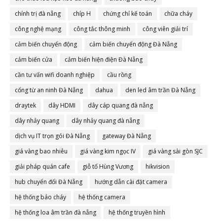
chính trị đà nẵng
chíp H
chứng chỉ kế toán
chữa cháy
công nghệ mạng
công tắc thông minh
công viên giải trí
cảm biến chuyển động
cảm biến chuyển động Đà Nẵng
cảm biến cửa
cảm biến hiện điện Đà Nẵng
cần tư vấn wifi doanh nghiệp
cầu rồng
cổng từ an ninh Đà Nẵng
dahua
den led âm trần Đà Nẵng
draytek
dây HDMI
dây cáp quang đà nẵng
dây nhảy quang
dây nhảy quang đà nẵng
dịch vụ IT trọn gói Đà Nẵng
gateway Đà Nẵng
giá vàng bao nhiêu
giá vàng kim ngọc IV
giá vàng sài gòn SJC
giải pháp quán cafe
giỗ tổ Hùng Vương
hikvision
hub chuyển đổi Đà Nẵng
hướng dẫn cài đặt camera
hệ thống báo cháy
hệ thống camera
hệ thống loa âm trần đà nẵng
hệ thống truyền hình