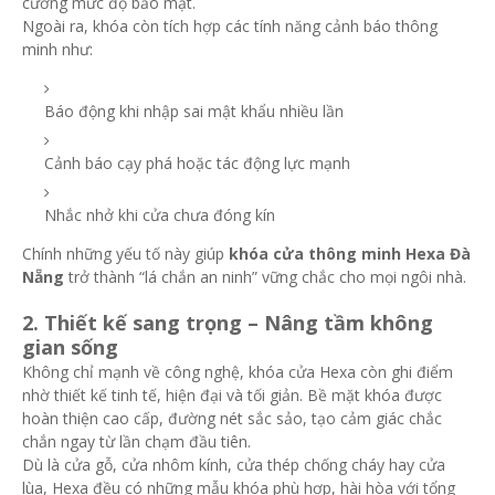
cường mức độ bảo mật.
Ngoài ra, khóa còn tích hợp các tính năng cảnh báo thông
minh như:
Báo động khi nhập sai mật khẩu nhiều lần
Cảnh báo cạy phá hoặc tác động lực mạnh
Nhắc nhở khi cửa chưa đóng kín
Chính những yếu tố này giúp
khóa cửa thông minh Hexa Đà
Nẵng
trở thành “lá chắn an ninh” vững chắc cho mọi ngôi nhà.
2. Thiết kế sang trọng – Nâng tầm không
gian sống
Không chỉ mạnh về công nghệ, khóa cửa Hexa còn ghi điểm
nhờ thiết kế tinh tế, hiện đại và tối giản. Bề mặt khóa được
hoàn thiện cao cấp, đường nét sắc sảo, tạo cảm giác chắc
chắn ngay từ lần chạm đầu tiên.
Dù là cửa gỗ, cửa nhôm kính, cửa thép chống cháy hay cửa
lùa, Hexa đều có những mẫu khóa phù hợp, hài hòa với tổng