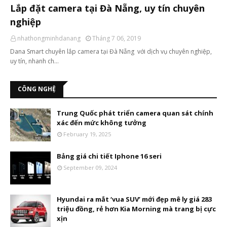
Lắp đặt camera tại Đà Nẵng, uy tín chuyên
nghiệp
nhathongminhdanang
Tháng 7 06, 2019
Dana Smart chuyên lắp camera tại Đà Nẵng với dịch vụ chuyên nghiệp,
uy tín, nhanh ch…
CÔNG NGHỆ
Trung Quốc phát triển camera quan sát chính
xác đến mức không tưởng
February 19, 2025
Bảng giá chi tiết Iphone 16 seri
September 09, 2024
Hyundai ra mắt ‘vua SUV’ mới đẹp mê ly giá 283
triệu đồng, rẻ hơn Kia Morning mà trang bị cực
xịn